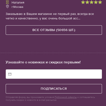
Наталия
г.Москва
Заказываю в Вашем магазине не первый раз, всегда все
четко и качественно, у вас очень большой асс...
ВСЕ ОТЗЫВЫ (50656 ШТ.)
Узнавайте о новинках и скидках первыми!
ПОДПИСАТЬСЯ
Отправляя форму, вы принимаете условия
Публичной оферты
и соглашаетесь
получать скидки и новости в e-mail рассылке