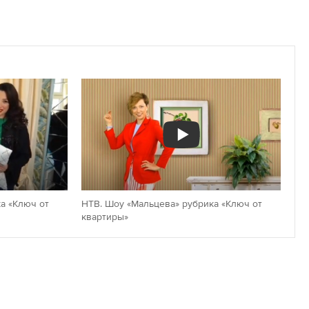
а «Ключ от
НТВ. Шоу «Мальцева» рубрика «Ключ от
квартиры»