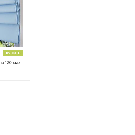
КУПИТЬ
а 120 см.»