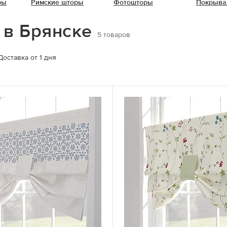
ры
Римские шторы
Фотошторы
Покрыва
 в Брянске
5
товаров
Доставка от 1 дня