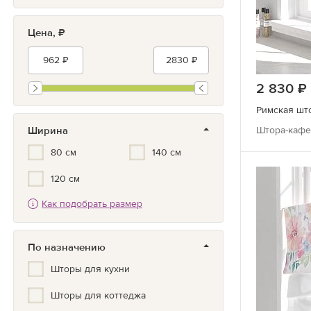
Синий/Голубой
Цена, ₽
Белый
2 830
Римская што
Ширина
Штора-кафе 
80 см
140 см
120 см
Как подобрать размер
По назначению
Шторы для кухни
Шторы для коттеджа