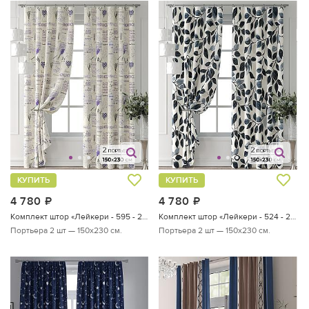
КУПИТЬ
КУПИТЬ
4 780
руб.
4 780
руб.
Комплект штор «Лейкери - 595 - 230 см»
Комплект штор «Лейкери - 524 - 230 см»
Портьера 2 шт — 150х230 см.
Портьера 2 шт — 150х230 см.