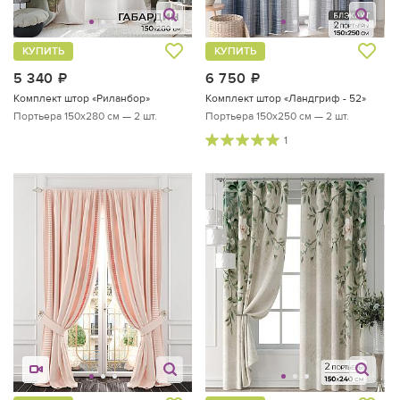
КУПИТЬ
КУПИТЬ
5 340
руб.
6 750
руб.
Комплект штор «Риланбор»
Комплект штор «Ландгриф - 52»
Портьера 150х280 см — 2 шт.
Портьера 150х250 см — 2 шт.
1