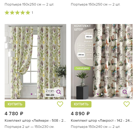
Портьера 150х250 см — 2 шт.
Портьера 150х250 см — 2 шт.
1
КУПИТЬ
КУПИТЬ
4 780
руб.
4 890
руб.
Комплект штор «Лейкери - 508 - 230 см»
Комплект штор «Лакрост - 142 - 240 см»
Портьера 2 шт — 150х230 см.
Портьера 150х240 см — 2 шт.