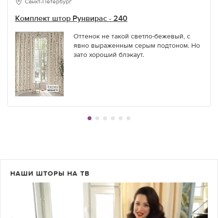
Санкт-Петербург
Комплект штор Рунвирас - 240
Оттенок не такой светло-бежевый, с
явно выраженным серым подтоном. Но
зато хороший блэкаут.
НАШИ ШТОРЫ НА ТВ