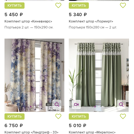
КУПИТЬ
КУПИТЬ
5 450
руб.
5 340
руб.
Комплект штор «Киневиарс»
Комплект штор «Лормирт»
Портьера 2 шт. — 150х290 см.
Портьера 150х280 см — 2 шт.
КУПИТЬ
КУПИТЬ
6 750
руб.
5 010
руб.
Комплект штор «Ландгриф - 33»
Комплект штор «Мирелонс»