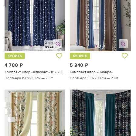
КУПИТЬ
КУПИТЬ
4 780
руб.
5 340
руб.
Комплект штор «Фларонт - 111 - 230 см»
Комплект штор «Лионра»
Портьера 150х230 см — 2 шт.
Портьера 150х280 см — 2 шт.