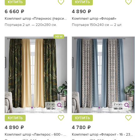
КУПИТЬ
КУПИТЬ
6 660
руб.
4 890
руб.
Комплект штор «Плерниос (персиковый)»
Комплект штор «Флорай»
Портьера 2 шт. — 220х280 см.
Портьера 150х240 см — 2 шт.
NEW
КУПИТЬ
КУПИТЬ
4 890
руб.
4 780
руб.
Комплект штор «Лантерос - 600 - 240 см»
Комплект штор «Фларонт - 16 - 230 см»