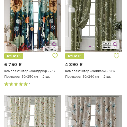
КУПИТЬ
КУПИТЬ
6 750
руб.
4 890
руб.
Комплект штор «Ландгриф - 73»
Комплект штор «Лейкери - 518»
Портьера 150х250 см — 2 шт.
Портьера 150х240 см — 2 шт.
1