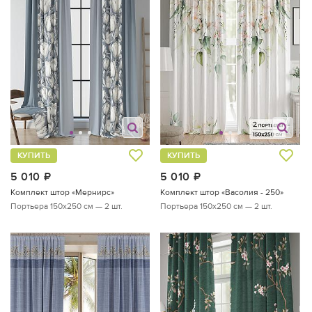
КУПИТЬ
КУПИТЬ
5 010
руб.
5 010
руб.
Комплект штор «Мернирс»
Комплект штор «Васолия - 250»
Портьера 150х250 см — 2 шт.
Портьера 150х250 см — 2 шт.