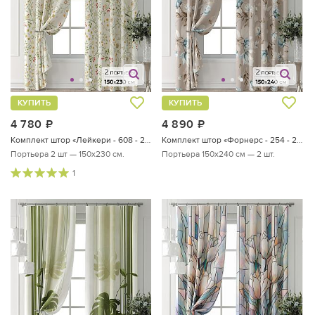
КУПИТЬ
КУПИТЬ
4 780
руб.
4 890
руб.
Комплект штор «Лейкери - 608 - 230 см»
Комплект штор «Форнерс - 254 - 240 см»
Портьера 2 шт — 150х230 см.
Портьера 150х240 см — 2 шт.
1