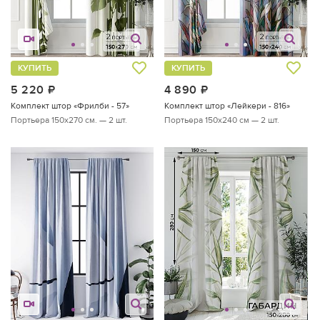
КУПИТЬ
КУПИТЬ
5 220
руб.
4 890
руб.
Комплект штор «Фрилби - 57»
Комплект штор «Лейкери - 816»
Портьера 150х270 см. — 2 шт.
Портьера 150х240 см — 2 шт.