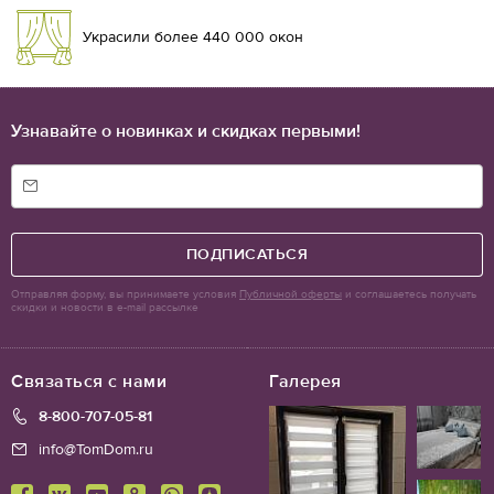
Украсили более 440 000 окон
Узнавайте о новинках и скидках первыми!
ПОДПИСАТЬСЯ
Отправляя форму, вы принимаете условия
Публичной оферты
и соглашаетесь получать
скидки и новости в e-mail рассылке
Связаться с нами
Галерея
8-800-707-05-81
info@TomDom.ru