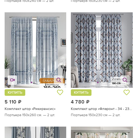
Портьера 150х240 см — 2 шт.
Портьера 150х230 см — 2 шт.
КУПИТЬ
КУПИТЬ
5 110
руб.
4 780
руб.
Комплект штор «Рикиренсис»
Комплект штор «Фларонт - 34 - 230 см»
Портьера 150х260 см. — 2 шт.
Портьера 150х230 см — 2 шт.