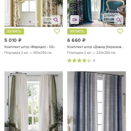
КУПИТЬ
КУПИТЬ
5 010
руб.
6 660
руб.
Комплект штор «Маридис - 02»
Комплект штор «Дэвид (бирюзовый)»
Портьера 2 шт. — 150х250 см.
Портьера 2 шт. — 220х280 см
4