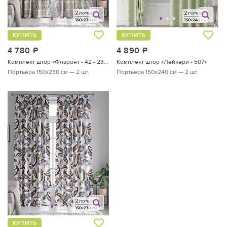
КУПИТЬ
КУПИТЬ
4 780
руб.
4 890
руб.
Комплект штор «Фларонт - 42 - 230 см»
Комплект штор «Лейкери - 507»
Портьера 150х230 см — 2 шт.
Портьера 150х240 см — 2 шт.
КУПИТЬ