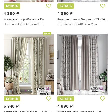
КУПИТЬ
КУПИТЬ
4 890
руб.
4 890
руб.
Комплект штор «Фарвит - 16»
Комплект штор «Фларонт - 93 - 240 см»
Портьера 150х240 см — 2 шт.
Портьера 150х240 см — 2 шт.
NEW
КУПИТЬ
КУПИТЬ
5 340
руб.
4 890
руб.
Комплект штор «Флертон - 479 - 280 см»
Комплект штор «Лантерос - 246 - 240 см»