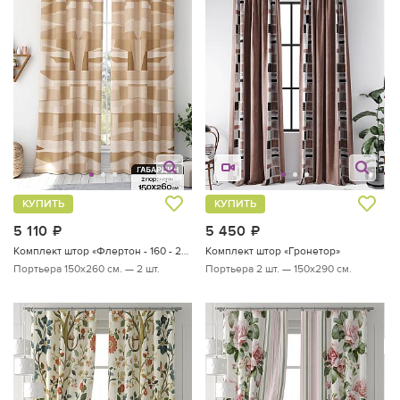
КУПИТЬ
КУПИТЬ
5 110
руб.
5 450
руб.
Комплект штор «Флертон - 160 - 260 см»
Комплект штор «Гронетор»
Портьера 150х260 см. — 2 шт.
Портьера 2 шт. — 150х290 см.