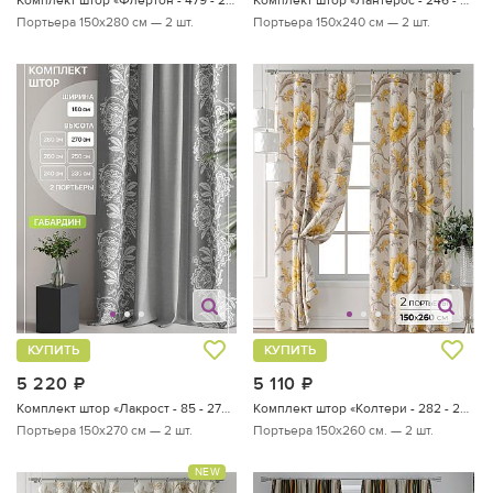
Портьера 150х280 см — 2 шт.
Портьера 150х240 см — 2 шт.
КУПИТЬ
КУПИТЬ
5 220
руб.
5 110
руб.
Комплект штор «Лакрост - 85 - 270 см»
Комплект штор «Колтери - 282 - 260 см»
Портьера 150х270 см — 2 шт.
Портьера 150х260 см. — 2 шт.
NEW