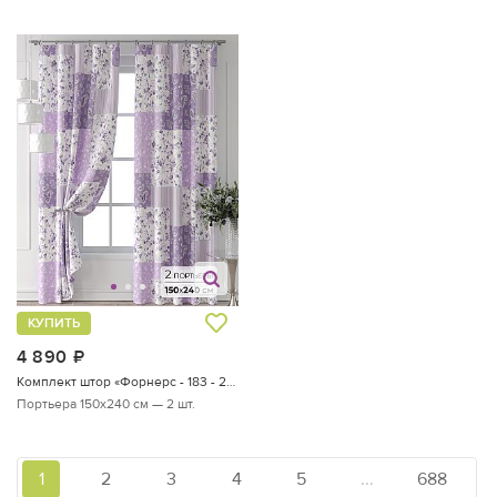
КУПИТЬ
4 890
руб.
Комплект штор «Форнерс - 183 - 240 см»
Портьера 150х240 см — 2 шт.
1
2
3
4
5
...
688