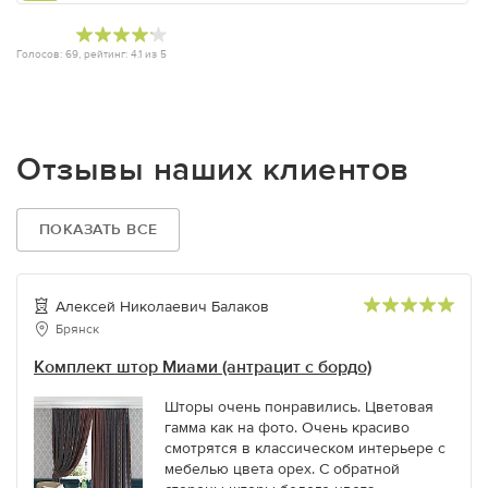
Голосов:
69
, рейтинг:
4.1
из
5
Отзывы наших клиентов
ПОКАЗАТЬ ВСЕ
Алексей Николаевич Балаков
Брянск
Комплект штор Миами (антрацит с бордо)
Шторы очень понравились. Цветовая
гамма как на фото. Очень красиво
смотрятся в классическом интерьере с
мебелью цвета орех. С обратной