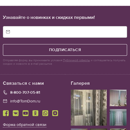
Узнавайте о новинках и скидках первыми!
ПОДПИСАТЬСЯ
Отправляя форму, вы принимаете условия
Публичной оферты
и соглашаетесь получать
скидки и новости в e-mail рассылке
Связаться с нами
Галерея
8-800-707-05-81
info@TomDom.ru
Форма обратной связи