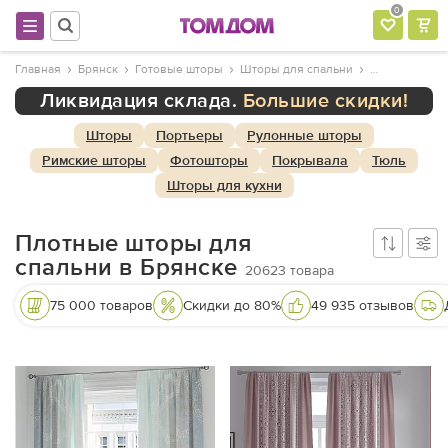
0
Главная
Брянск
Готовые шторы
Шторы для спальни
Ликвидация склада.
Большие скидки!
Шторы
Портьеры
Рулонные шторы
Римские шторы
Фотошторы
Покрывала
Тюль
Шторы для кухни
Плотные шторы для
спальни в Брянске
20623
товара
75 000 товаров
Скидки до 80%
49 935 отзывов