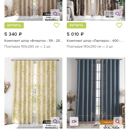
КУПИТЬ
КУПИТЬ
5 340
руб.
5 010
руб.
Комплект штор «Флертон - 59 - 280 см»
Комплект штор «Лантерос - 400 - 250 см»
Портьера 150х280 см — 2 шт.
Портьера 150х250 см — 2 шт.