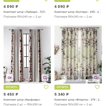
4 890
руб.
4 890
руб.
Комплект штор «Лейкери - 727»
Комплект штор «Колтери - 435 - 240 см»
Портьера 150х240 см — 2 шт.
Портьера 150х240 см — 2 шт.
КУПИТЬ
КУПИТЬ
5 450
руб.
5 340
руб.
Комплект штор «Кенфиарс»
Комплект штор «Флертон - 374 - 280 см»
Портьера 2 шт. — 150х290 см.
Портьера 150х280 см — 2 шт.