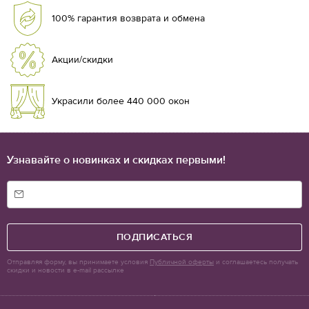
100% гарантия возврата и обмена
Акции/скидки
Украсили более 440 000 окон
Узнавайте о новинках и скидках первыми!
ПОДПИСАТЬСЯ
Отправляя форму, вы принимаете условия
Публичной оферты
и соглашаетесь получать
скидки и новости в e-mail рассылке