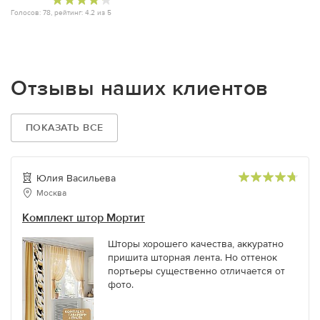
Голосов:
78
, рейтинг:
4.2
из
5
Отзывы наших клиентов
ПОКАЗАТЬ ВСЕ
Юлия Васильева
Москва
Комплект штор Мортит
Шторы хорошего качества, аккуратно
пришита шторная лента. Но оттенок
портьеры существенно отличается от
фото.