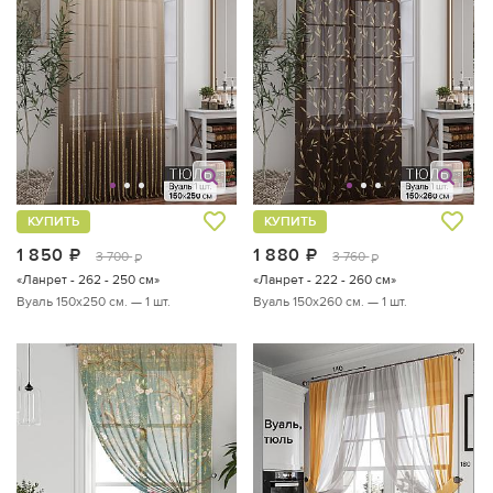
КУПИТЬ
КУПИТЬ
1 850
руб.
1 880
руб.
3 700
3 760
руб.
руб.
«Ланрет - 262 - 250 см»
«Ланрет - 222 - 260 см»
Вуаль 150х250 см. — 1 шт.
Вуаль 150х260 см. — 1 шт.