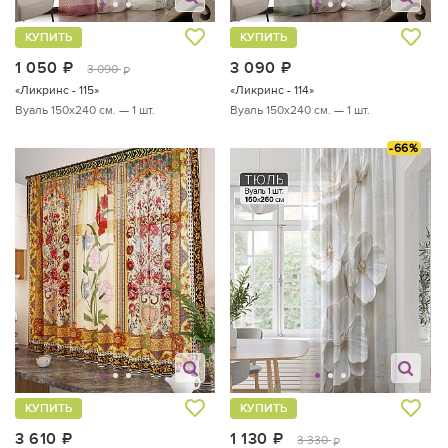
КУПИТЬ
КУПИТЬ
1 050
руб.
3 090
руб.
3 090
руб.
«Ликринс - 115»
«Ликринс - 114»
Вуаль 150х240 см. — 1 шт.
Вуаль 150х240 см. — 1 шт.
-66%
КУПИТЬ
КУПИТЬ
3 610
руб.
1 130
руб.
3 330
руб.