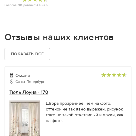
Голосов:
101
, рейтинг:
4.4
из
5
Отзывы наших клиентов
ПОКАЗАТЬ ВСЕ
Оксана
Санкт-Петербург
Тюль Лоуна - 170
Штора прозрачнее, чем на фото,
оттенок не так явно выражен, рисунок
тоже не такой отчетливый и яркий, как
на фото.