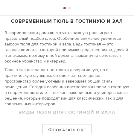
СОВРЕМЕННЫЙ ТЮЛЬ В ГОСТИНУЮ И ЗАЛ
В формировании домашнего уюта важную роль играет
правильный подбор штор. Особенное внимание уделяется
выбору тюля для гостиной и зала. Ведь гостиная — это
главная комната, в которой принимают родственников, друзей
и знакомых, поэтому в ней должны гармонично сочетаться
оконное убранство и интерьер.
Тюль в зал выполняет не только декоративную, но и
практическую функцию: он смягчает свет, делает
пространство более уютным и завершает общий стиль
помещения. Сегодня особенно востребованы тюли в гостиную
в современном стиле — легкие, лаконичные и универсальные
решения, которые подходят как для классических, так и для
современных интерьеров.
ВИДЫ ТЮЛЯ ДЛЯ ГОСТИНОЙ И ЗАЛА
Портьеры с легким полупрозрачным тюлем — это
классическая комбинация в оформлении зала, которая
ПОКАЗАТЬ ЕЩЕ