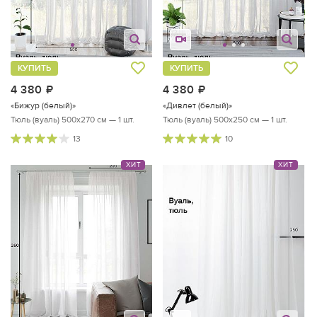
КУПИТЬ
КУПИТЬ
4 380
руб.
4 380
руб.
«Бижур (белый)»
«Дивлет (белый)»
Тюль (вуаль) 500х270 см — 1 шт.
Тюль (вуаль) 500х250 см — 1 шт.
13
10
ХИТ
ХИТ