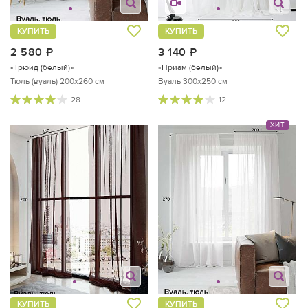
КУПИТЬ
КУПИТЬ
2 580
руб.
3 140
руб.
«Трюид (белый)»
«Приам (белый)»
Тюль (вуаль) 200х260 см
Вуаль 300х250 см
28
12
ХИТ
КУПИТЬ
КУПИТЬ