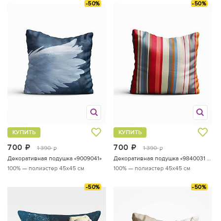
-50%
-50%
КУПИТЬ
КУПИТЬ
700
руб.
700
руб.
1 390
1 390
руб.
руб.
Декоративная подушка «9009041»
Декоративная подушка «9840031 по акции»
100% — полиэстер
45x45 см
100% — полиэстер
45x45 см
-50%
-50%