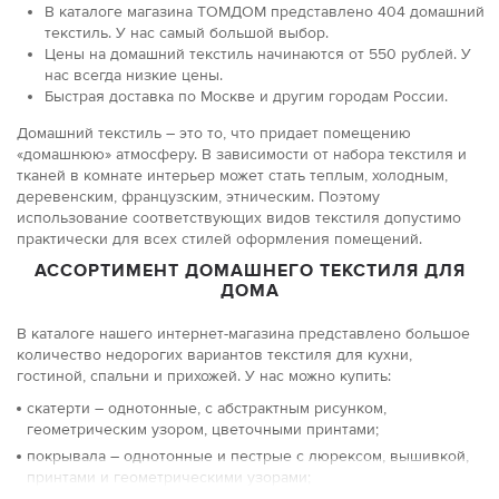
В каталоге магазина ТОМДОМ представлено 404 домашний
текстиль. У нас самый большой выбор.
Цены на домашний текстиль начинаются от 550 рублей. У
нас всегда низкие цены.
Быстрая доставка по Москве и другим городам России.
Домашний текстиль – это то, что придает помещению
«домашнюю» атмосферу. В зависимости от набора текстиля и
тканей в комнате интерьер может стать теплым, холодным,
деревенским, французским, этническим. Поэтому
использование соответствующих видов текстиля допустимо
практически для всех стилей оформления помещений.
АССОРТИМЕНТ ДОМАШНЕГО ТЕКСТИЛЯ ДЛЯ
ДОМА
В каталоге нашего интернет-магазина представлено большое
количество недорогих вариантов текстиля для кухни,
гостиной, спальни и прихожей. У нас можно купить:
скатерти – однотонные, с абстрактным рисунком,
геометрическим узором, цветочными принтами;
покрывала – однотонные и пестрые с люрексом, вышивкой,
принтами и геометрическими узорами;