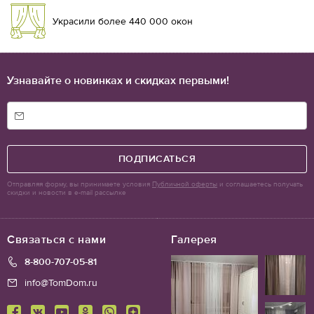
Украсили более 440 000 окон
Узнавайте о новинках и скидках первыми!
ПОДПИСАТЬСЯ
Отправляя форму, вы принимаете условия
Публичной оферты
и соглашаетесь получать
скидки и новости в e-mail рассылке
Связаться с нами
Галерея
8-800-707-05-81
info@TomDom.ru