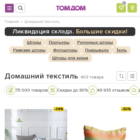
0
Главная
Домашний текстиль
Ликвидация склада.
Большие скидки!
Шторы
Портьеры
Рулонные шторы
Римские шторы
Фотошторы
Покрывала
Тюль
Шторы для кухни
Домашний текстиль
403
товара
75 000 товаров
Скидки до 80%
49 935 отзывов
-38%
-50%