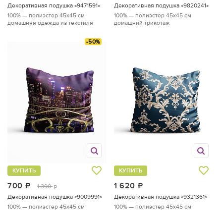
Декоративная подушка «9471591»
Декоративная подушка «9820241»
100% — полиэстер
45x45 см
100% — полиэстер
45x45 см
домашняя одежда из текстиля
домашний трикотаж
-50%
КУПИТЬ
КУПИТЬ
700
руб.
1 620
руб.
1 390
руб.
Декоративная подушка «9009991»
Декоративная подушка «9321361»
100% — полиэстер
45x45 см
100% — полиэстер
45x45 см