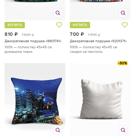
КУПИТЬ
КУПИТЬ
810
руб.
700
руб.
1 620
1 390
руб.
руб.
Декоративная подушка «9801741»
Декоративная подушка «9201371»
100% — полиэстер
45x45 см
100% — полиэстер
45x45 см
домашние ткани
скидки на текстиль
-50%