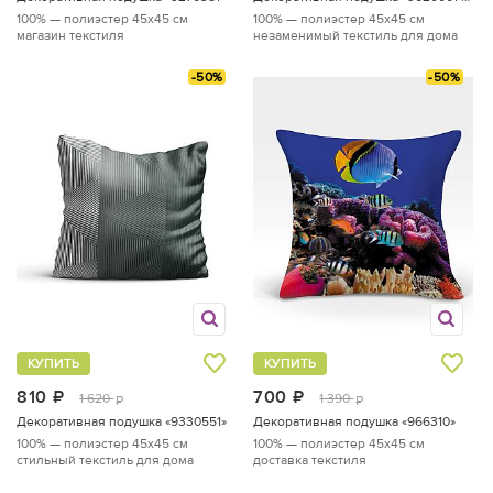
100% — полиэстер
45x45 см
100% — полиэстер
45x45 см
магазин текстиля
незаменимый текстиль для дома
-50%
-50%
КУПИТЬ
КУПИТЬ
810
руб.
700
руб.
1 620
1 390
руб.
руб.
Декоративная подушка «9330551»
Декоративная подушка «966310»
100% — полиэстер
45x45 см
100% — полиэстер
45x45 см
стильный текстиль для дома
доставка текстиля