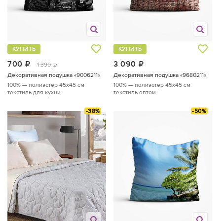
КУПИТЬ
КУПИТЬ
700
руб.
3 090
руб.
1 390
руб.
Декоративная подушка «9006211»
Декоративная подушка «9680211»
100% — полиэстер
45x45 см
100% — полиэстер
45x45 см
текстиль для кухни
текстиль оптом
-38%
-50%