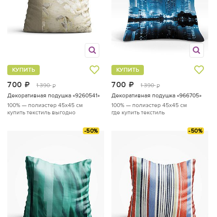
КУПИТЬ
КУПИТЬ
700
руб.
700
руб.
1 390
1 390
руб.
руб.
Декоративная подушка «9260541»
Декоративная подушка «966705»
100% — полиэстер
45x45 см
100% — полиэстер
45x45 см
купить текстиль выгодно
где купить текстиль
-50%
-50%