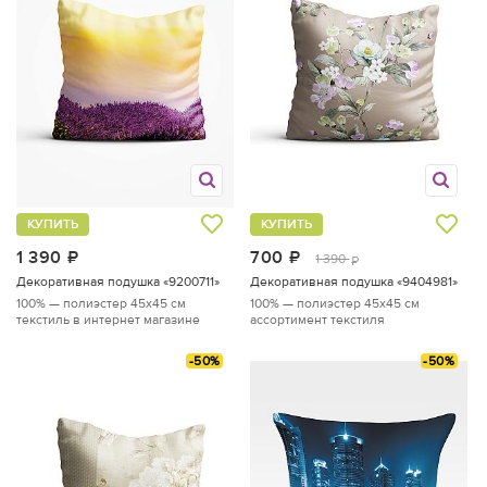
КУПИТЬ
КУПИТЬ
1 390
руб.
700
руб.
1 390
руб.
Декоративная подушка «9200711»
Декоративная подушка «9404981»
100% — полиэстер
45x45 см
100% — полиэстер
45x45 см
текстиль в интернет магазине
ассортимент текстиля
-50%
-50%