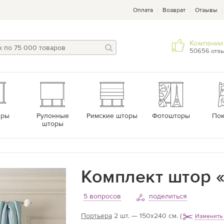
Оплата
Возврат
Отзывы
Компании 
50656 отз
еры
Рулонные
Римские шторы
Фотошторы
По
шторы
Комплект штор «
5 вопросов
поделиться
Портьера
2 шт. — 150х240 см.
(
Изменить