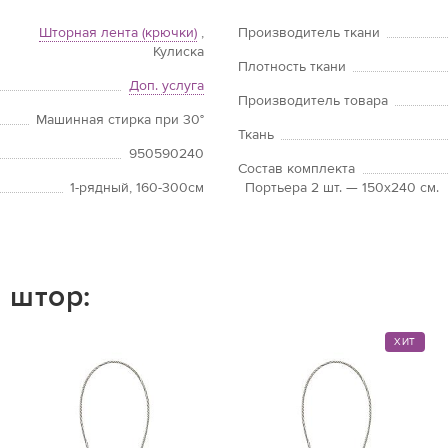
Шторная лента (крючки)
,
Производитель ткани
Кулиска
Плотность ткани
Доп. услуга
Производитель товара
Машинная стирка при 30°
Ткань
950590240
Состав комплекта
1-рядный, 160-300см
Портьера 2 шт. — 150х240 см.
 штор:
ХИТ