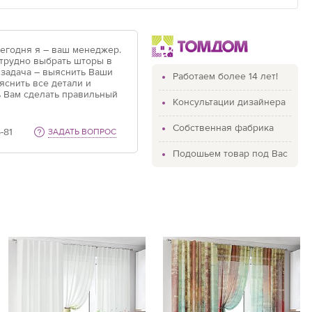
Сегодня я – ваш менеджер.
 трудно выбрать шторы в
 задача – выяснить Ваши
Работаем более 14 лет!
яснить все детали и
 Вам сделать правильный
Консультации дизайнера
Собственная фабрика
-81
ЗАДАТЬ ВОПРОС
Подошьем товар под Вас