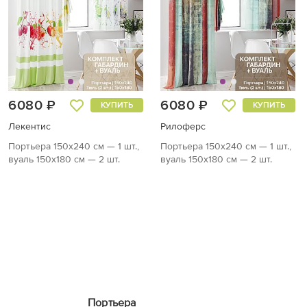
6080 ₽
6080 ₽
КУПИТЬ
КУПИТЬ
Лекентис
Рилоферс
Портьера 150х240 см — 1 шт.,
Портьера 150х240 см — 1 шт.,
вуаль 150х180 см — 2 шт.
вуаль 150х180 см — 2 шт.
Портьера