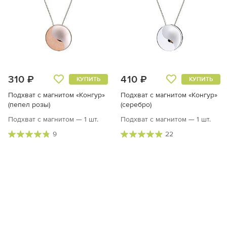
310 ₽
410 ₽
КУПИТЬ
КУПИТЬ
Подхват с магнитом «Конгур»
Подхват с магнитом «Конгур»
(пепел розы)
(серебро)
Подхват с магнитом — 1 шт.
Подхват с магнитом — 1 шт.
9
22