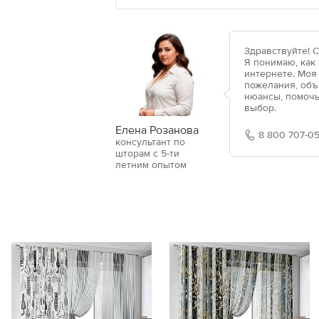
Здравствуйте! 
Я понимаю, как
интернете. Моя
пожелания, объ
нюансы, помочь
выбор.
Елена Розанова
8 800 707-05
консультант по
шторам с 5-ти
летним опытом