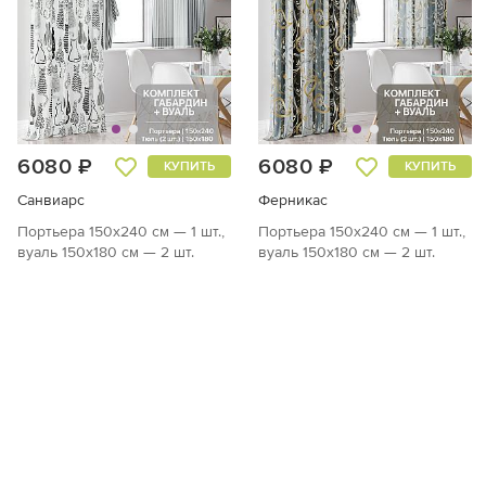
6080 ₽
6080 ₽
КУПИТЬ
КУПИТЬ
Санвиарс
Ферникас
Портьера 150х240 см — 1 шт.,
Портьера 150х240 см — 1 шт.,
вуаль 150х180 см — 2 шт.
вуаль 150х180 см — 2 шт.