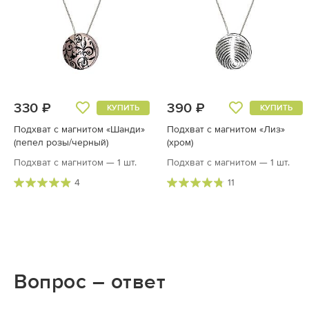
330 ₽
390 ₽
КУПИТЬ
КУПИТЬ
Подхват с магнитом «Шанди»
Подхват с магнитом «Лиз»
(пепел розы/черный)
(хром)
Подхват с магнитом — 1 шт.
Подхват с магнитом — 1 шт.
4
11
Вопрос – ответ