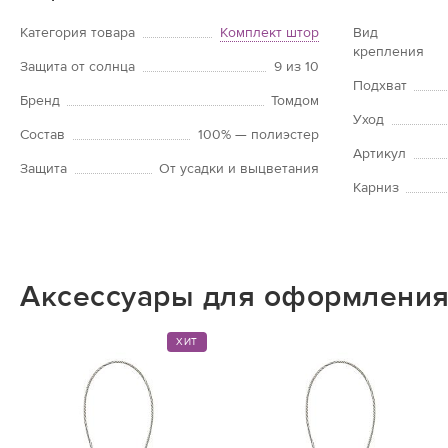
Категория товара
Комплект штор
Вид
крепления
Защита от солнца
9 из 10
Подхват
Бренд
Томдом
Уход
Состав
100% — полиэстер
Артикул
Защита
От усадки и выцветания
Карниз
Аксессуары для оформления
ХИТ