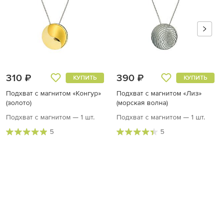
310 ₽
390 ₽
КУПИТЬ
КУПИТЬ
Подхват с магнитом «Конгур»
Подхват с магнитом «Лиз»
(золото)
(морская волна)
Подхват с магнитом — 1 шт.
Подхват с магнитом — 1 шт.
5
5