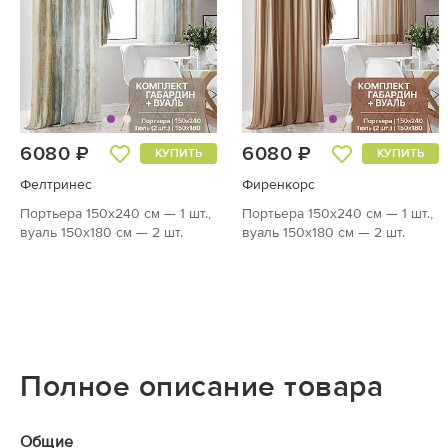
6080 ₽
6080 ₽
КУПИТЬ
КУПИТЬ
Фелтринес
Фиренкорс
Портьера 150х240 см — 1 шт.,
Портьера 150х240 см — 1 шт.,
вуаль 150х180 см — 2 шт.
вуаль 150х180 см — 2 шт.
Полное описание товара
Общие