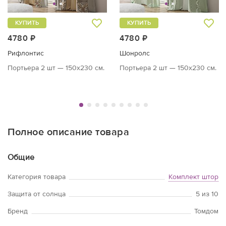
КУПИТЬ
КУПИТЬ
4780 ₽
4780 ₽
Рифлонтис
Шонролс
Портьера 2 шт — 150х230 см.
Портьера 2 шт — 150х230 см.
Полное описание товара
Общие
Категория товара
Комплект штор
Защита от солнца
5 из 10
Бренд
Томдом