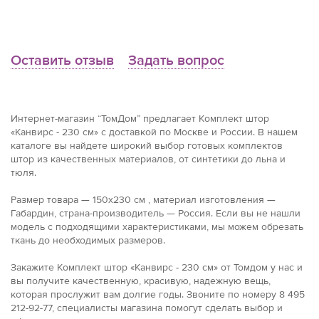
Оставить отзыв
Задать вопрос
Интернет-магазин “ТомДом” предлагает Комплект штор
«Канвирс - 230 см» с доставкой по Москве и России. В нашем
каталоге вы найдете широкий выбор готовых комплектов
штор из качественных материалов, от синтетики до льна и
тюля.
Размер товара — 150x230 см , материал изготовления —
Габардин, страна-производитель — Россия. Если вы не нашли
модель с подходящими характеристиками, мы можем обрезать
ткань до необходимых размеров.
Закажите Комплект штор «Канвирс - 230 см» от Томдом у нас и
вы получите качественную, красивую, надежную вещь,
которая прослужит вам долгие годы. Звоните по номеру 8 495
212-92-77, специалисты магазина помогут сделать выбор и