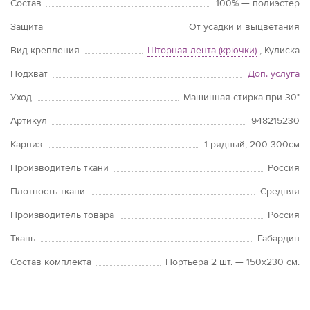
Состав
100% — полиэстер
Защита
От усадки и выцветания
Вид крепления
Шторная лента (крючки)
, Кулиска
Подхват
Доп. услуга
Уход
Машинная стирка при 30°
Артикул
948215230
Карниз
1-рядный, 200-300см
Производитель ткани
Россия
Плотность ткани
Средняя
Производитель товара
Россия
Ткань
Габардин
Состав комплекта
Портьера 2 шт. — 150х230 см.