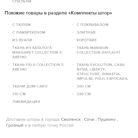
СПАЛЬНИ
Похожие товары в разделе «Комплекты штор»
С ТЮЛЕМ
С ПОКРЫВАЛОМ
С ЛАМБРЕКЕНОМ
ЭЛИТНЫЕ
ИЗ ВУАЛИ
КОРОТКИЕ
ТКАНЬ ИЗ КАТАЛОГА
ТКАНЬ MANSION
MARGARET COLLECTION 5
COLLECTION DAYLIGHT
АВЕНЮ
ТКАНЬ FIDJI COLLECTION 5
ТКАНЬ EVOLUTION, CASA
АВЕНЮ
NOVA, LIBERTY,
STRUCTURE, DINASTIA,
IMPULSE, FIDJI, ESPOCADA.
ТКАНИ ДОМ CARO
300 СМ
310 СМ
320 СМ
ЛИКВИДАЦИЯ
Доставим шторы в города:
Смоленск
,
Сочи
,
Пушкино
,
Грозный
и в любую точку России