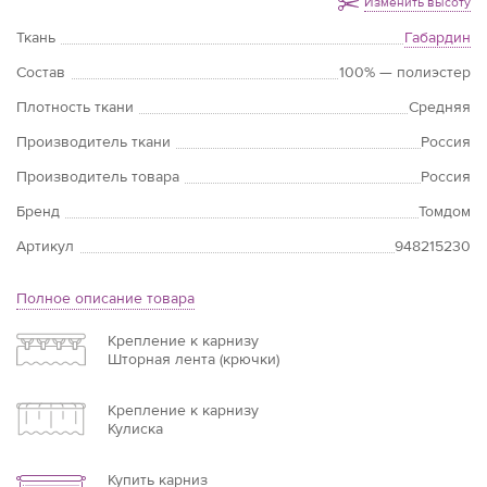
Изменить высоту
Ткань
Габардин
Состав
100% — полиэстер
Плотность ткани
Средняя
Производитель ткани
Россия
Производитель товара
Россия
Бренд
Томдом
Артикул
948215230
Полное описание товара
Крепление к карнизу
Шторная лента (крючки)
Крепление к карнизу
Кулиска
Купить карниз