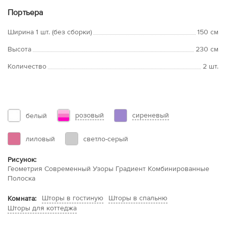
Портьера
Ширина 1 шт. (без сборки)
150 см
Высота
230 см
Количество
2 шт.
розовый
сиреневый
белый
лиловый
светло-серый
Рисунок:
Геометрия Современный Узоры Градиент Комбинированные
Полоска
Шторы в гостиную
Шторы в спальню
Комната:
Шторы для коттеджа