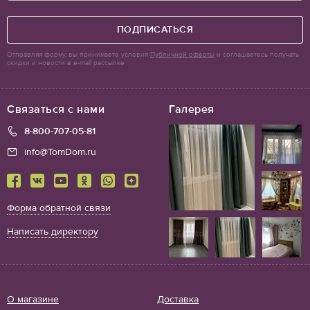
ПОДПИСАТЬСЯ
Отправляя форму, вы принимаете условия
Публичной оферты
и соглашаетесь получать
скидки и новости в e-mail рассылке
Связаться с нами
Галерея
8-800-707-05-81
info@TomDom.ru
Форма обратной связи
Написать директору
О магазине
Доставка