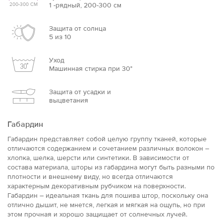
1 -рядный, 200-300 см
200-300 СМ
Защита от солнца
5 из 10
Уход
Машинная стирка при 30°
Защита от усадки и
выцветания
Габардин
Габардин представляет собой целую группу тканей, которые
отличаются содержанием и сочетанием различных волокон –
хлопка, шелка, шерсти или синтетики. В зависимости от
состава материала, шторы из габардина могут быть разными по
плотности и внешнему виду, но всегда отличаются
характерным декоративным рубчиком на поверхности.
Габардин – идеальная ткань для пошива штор, поскольку она
отлично дышит, не мнется, легкая и мягкая на ощупь, но при
этом прочная и хорошо защищает от солнечных лучей.