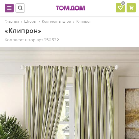
0
Главная
Шторы
Комплекты штор
Клипрон
«Клипрон»
Комплект штор
арт.950532