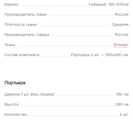
Карниз
1-рядный, 160-300см
Производитель ткани
Россия
Плотность ткани
Средняя
Производитель товара
Россия
Ткань
Блэкаут
Состав комплекта
Портьера 2 шт. — 150х260 см.
Портьера
Ширина 1 шт. (без сборки)
150 см
Высота
260 см
Количество
2 шт.