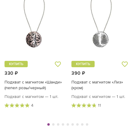
КУПИТЬ
КУПИТЬ
330 ₽
390 ₽
Подхват с магнитом «Шанди»
Подхват с магнитом «Лиз»
(пепел розы/черный)
(хром)
Подхват с магнитом — 1 шт.
Подхват с магнитом — 1 шт.
4
11