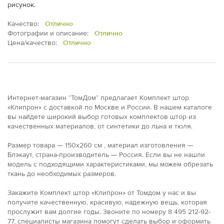
рисунок.
Качество:
Отлично
Фотографии и описание:
Отлично
Цена/качество:
Отлично
Интернет-магазин “ТомДом” предлагает Комплект штор
«Клипрон» с доставкой по Москве и России. В нашем каталоге
вы найдете широкий выбор готовых комплектов штор из
качественных материалов, от синтетики до льна и тюля.
Размер товара — 150x260 см , материал изготовления —
Блэкаут, страна-производитель — Россия. Если вы не нашли
модель с подходящими характеристиками, мы можем обрезать
ткань до необходимых размеров.
Закажите Комплект штор «Клипрон» от Томдом у нас и вы
получите качественную, красивую, надежную вещь, которая
прослужит вам долгие годы. Звоните по номеру 8 495 212-92-
77, специалисты магазина помогут сделать выбор и оформить