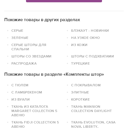
Похожие товары в других разделах
СЕРЫЕ
БЛЭКАУТ - НОВИНКИ
ЗЕЛЕНЫЕ
НА УЗКОЕ ОКНО
СЕРЫЕ ШТОРЫ ДЛЯ
ИЗ КОЖИ
СПАЛЬНИ
ШТОРЫ СО ЗВЕЗДАМИ
ШТОРЫ С ПОДХВАТАМИ
РАСПРОДАЖА
ТУРЕЦКИЕ
Похожие товары в разделе «Комплекты штор»
С ТЮЛЕМ
С ПОКРЫВАЛОМ
С ЛАМБРЕКЕНОМ
ЭЛИТНЫЕ
ИЗ ВУАЛИ
КОРОТКИЕ
ТКАНЬ ИЗ КАТАЛОГА
ТКАНЬ MANSION
MARGARET COLLECTION 5
COLLECTION DAYLIGHT
АВЕНЮ
ТКАНЬ FIDJI COLLECTION 5
ТКАНЬ EVOLUTION, CASA
АВЕНЮ
NOVA, LIBERTY,