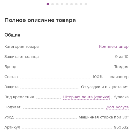
Полное описание товара
Общие
Категория товара
Комплект штор
Защита от солнца
9 из 10
Бренд
Томдом
Состав
100% — полиэстер
Защита
От усадки и выцветания
Вид крепления
Шторная лента (крючки)
, Кулиска
Подхват
Доп. услуга
Уход
Машинная стирка при 30°
Артикул
950532