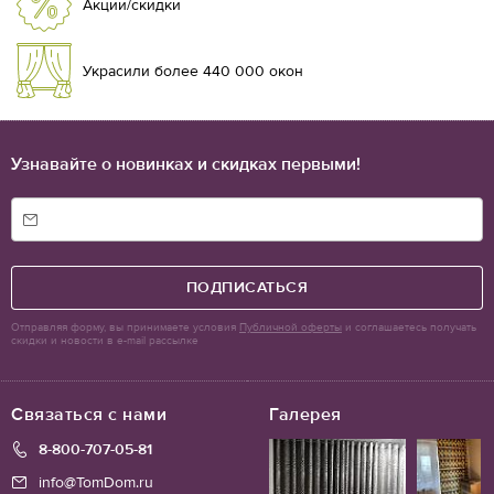
Акции/скидки
Украсили более 440 000 окон
Узнавайте о новинках и скидках первыми!
ПОДПИСАТЬСЯ
Отправляя форму, вы принимаете условия
Публичной оферты
и соглашаетесь получать
скидки и новости в e-mail рассылке
Связаться с нами
Галерея
8-800-707-05-81
info@TomDom.ru