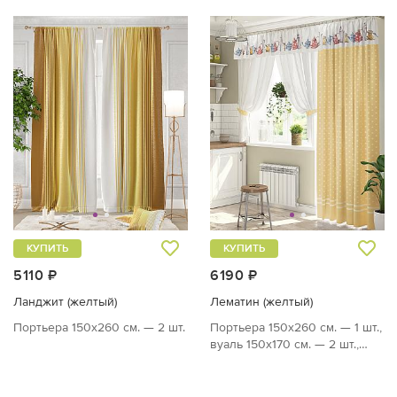
КУПИТЬ
КУПИТЬ
5110 ₽
6190 ₽
Ланджит (желтый)
Лематин (желтый)
Портьера 150х260 см. — 2 шт.
Портьера 150х260 см. — 1 шт.,
вуаль 150х170 см. — 2 шт.,
ламбрекен 300х40 см....