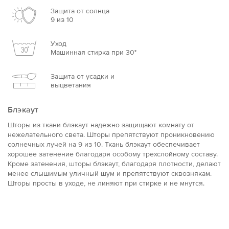
Защита от солнца
9 из 10
Уход
Машинная стирка при 30°
Защита от усадки и
выцветания
Блэкаут
Шторы из ткани блэкаут надежно защищают комнату от
нежелательного света. Шторы препятствуют проникновению
солнечных лучей на 9 из 10. Ткань блэкаут обеспечивает
хорошее затенение благодаря особому трехслойному составу.
Кроме затенения, шторы блэкаут, благодаря плотности, делают
менее слышимым уличный шум и препятствуют сквознякам.
Шторы просты в уходе, не линяют при стирке и не мнутся.