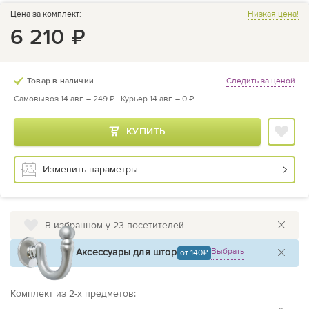
Цена за комплект:
Низкая цена!
6 210
₽
Следить за ценой
Товар в наличии
Самовывоз 14 авг. –
249 ₽
Курьер 14 авг. –
0 ₽
КУПИТЬ
Изменить параметры
В избранном у 23 посетителей
Аксессуары для штор
Выбрать
от 140
Комплект из
2
-х предметов
: