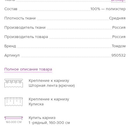
Состав
100% — полиэстер
Плотность ткани
Средняя
Производитель ткани
Россия
Производитель товара
Россия
Бренд
Томдом
Артикул
950532
Полное описание товара
Крепление к карнизу
Шторная лента (крючки)
Крепление к карнизу
Кулиска
Купить карниз
1 -рядный, 160-300 см
160-300 СМ