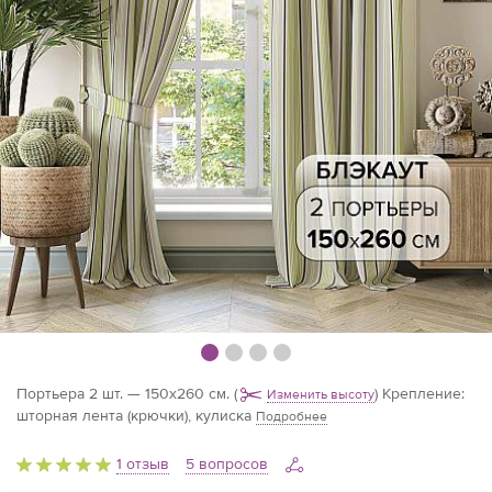
Портьера 2 шт. — 150х260 см.
(
)
Крепление:
Изменить высоту
шторная лента (крючки), кулиска
Подробнее
1 отзыв
5 вопросов