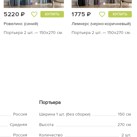
5220 ₽
1775 ₽
КУПИТЬ
КУПИТЬ
Ровелинс (синий)
Лемнерс (черно-коричневый)
Портьера 2 шт. — 150х270 см.
Портьера 2 шт. — 150х270 см.
Портьера
Россия
Ширина 1 шт. (без сборки)
150 см
Средняя
Высота
270 см
Россия
Количество
2 шт.