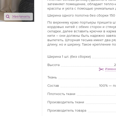
затемняет помещение, обладает тепло-
красоты и уюта с помощью уникальных 
Ширина одного полотна без сборки 150 
Увеличить
По верхнему краю портьеры пришита шт
кордовых нитей с обеих сторон и стян
складки, далее вставить крючки в карм
нити – они должны быть надежно завяз
вылететь. Шторная тесьма имеет два р
длину, но и ширину. Такое крепление по
Ширина 1 шт. (без сборки)
Высота
2
Измени
Ткань
Состав
100% — п
Плотность ткани
Производитель ткани
Производитель товара