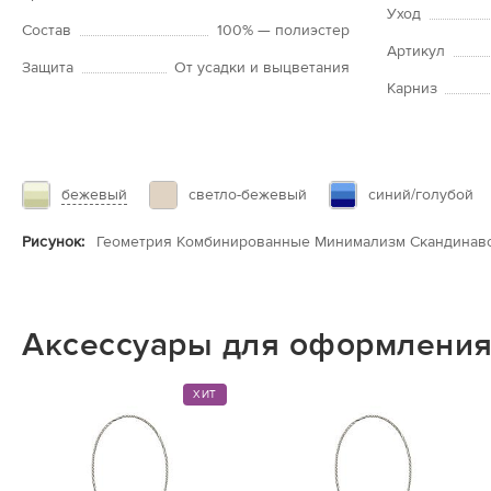
Уход
Состав
100% — полиэстер
Артикул
Защита
От усадки и выцветания
Карниз
бежевый
светло-бежевый
синий/голубой
Рисунок:
Геометрия Комбинированные Минимализм Скандинавс
Аксессуары для оформления
ХИТ