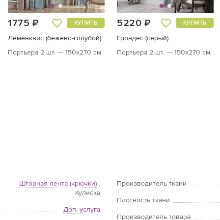
1775 ₽
5220 ₽
КУПИТЬ
КУПИТЬ
Леменквис (бежево-голубой)
Грондес (серый)
Портьера 2 шт. — 150х270 см.
Портьера 2 шт. — 150х270 см.
Шторная лента (крючки)
,
Производитель ткани
Кулиска
Плотность ткани
Доп. услуга
Производитель товара