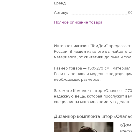
Бренд
Артикул
9
Полное описание товара
Интернет-магазин “ТомДом” предлагает 
России. В нашем каталоге вы найдете 
материалов, от синтетики до льна и тюл
Размер товара — 150x270 см , материал
Если вы не нашли модель с подходящим
необходимых размеров.
Закажите Комплект штор «Олальсе - 270
надежную вещь, которая прослужит вам 
специалисты магазина помогут сделать 
Дизайнер комплекта штор «Олальс
«Дом 
текст