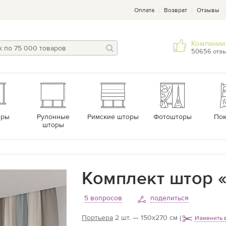
Оплата
Возврат
Отзывы
Компании 
50656 отз
еры
Рулонные
Римские шторы
Фотошторы
По
шторы
Комплект штор «
5 вопросов
поделиться
Портьера
2 шт. — 150х270 см
(
Изменить 