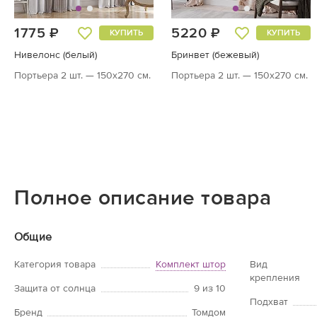
1775 ₽
5220 ₽
КУПИТЬ
КУПИТЬ
Нивелонс (белый)
Бринвет (бежевый)
Портьера 2 шт. — 150х270 см.
Портьера 2 шт. — 150х270 см.
Полное описание товара
Общие
Категория товара
Комплект штор
Вид
крепления
Защита от солнца
9 из 10
Подхват
Бренд
Томдом