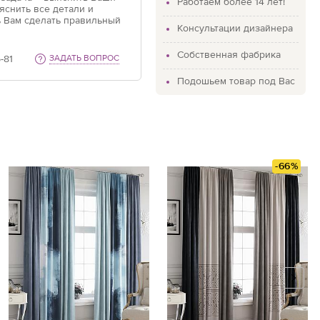
Работаем более 14 лет!
яснить все детали и
 Вам сделать правильный
Консультации дизайнера
Собственная фабрика
-81
ЗАДАТЬ ВОПРОС
Подошьем товар под Вас
-66%