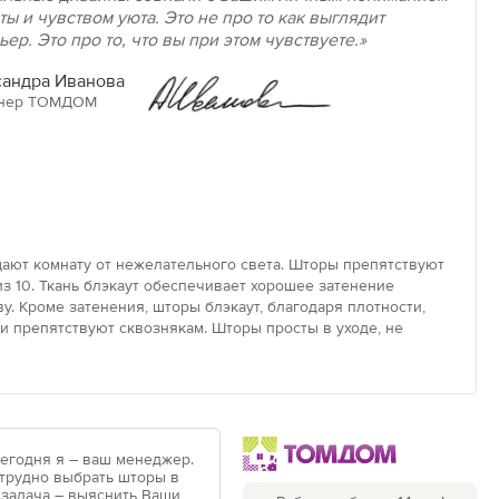
ты и чувством уюта. Это не про то как выглядит
ьер. Это про то, что вы при этом чувствуете.»
андра Иванова
нер ТОМДОМ
ают комнату от нежелательного света. Шторы препятствуют
з 10. Ткань блэкаут обеспечивает хорошее затенение
у. Кроме затенения, шторы блэкаут, благодаря плотности,
 препятствуют сквознякам. Шторы просты в уходе, не
Сегодня я – ваш менеджер.
 трудно выбрать шторы в
 задача – выяснить Ваши