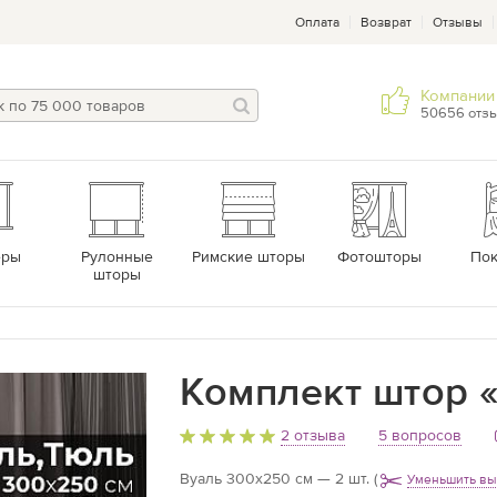
Оплата
Возврат
Отзывы
Компании 
50656 отз
еры
Рулонные
Римские шторы
Фотошторы
По
шторы
Комплект штор 
2 отзыва
5 вопросов
Вуаль 300х250 см — 2 шт.
(
Уменьшить вы