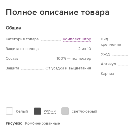
Полное описание товара
Общие
Категория товара
Комплект штор
Вид
крепления
Защита от солнца
2 из 10
Уход
Состав
100% — полиэстер
Артикул
Защита
От усадки и выцветания
Карниз
серый
белый
светло-серый
Рисунок:
Комбинированные