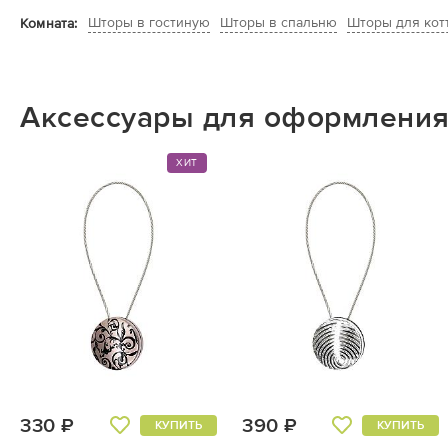
Шторы в гостиную
Шторы в спальню
Шторы для кот
Комната:
Аксессуары для оформления
ХИТ
330 ₽
390 ₽
КУПИТЬ
КУПИТЬ