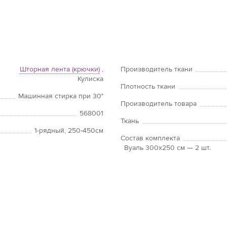
Шторная лента (крючки)
,
Производитель ткани
Кулиска
Плотность ткани
Машинная стирка при 30°
Производитель товара
568001
Ткань
1-рядный, 250-450см
Состав комплекта
Вуаль 300х250 см — 2 шт.