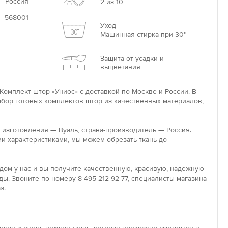
Россия
2 из 10
568001
Уход
Машинная стирка при 30°
Защита от усадки и
выцветания
Комплект штор «Униос» с доставкой по Москве и России. В
бор готовых комплектов штор из качественных материалов,
 изготовления — Вуаль, страна-производитель — Россия.
и характеристиками, мы можем обрезать ткань до
дом у нас и вы получите качественную, красивую, надежную
ды. Звоните по номеру 8 495 212-92-77, специалисты магазина
з.