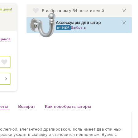
я цена!
В избранном у 54 посетителей
Аксессуары для штор
Выбрать
от 140
 ценой
веты
Возврат
Как подобрать шторы
 с легкой, элегантной драпировкой. Тюль имеет два стачных
ровки уходит в складку и становится невидимым. Вуаль с