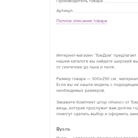
Производитель товара
Артикул
Полное описание товара
Интернет-магазин “ТомДом” предлагает 
нашем каталоге вы найдете широкий вы
от синтетики до льна и тюля.
Размер товара — 300x250 см , материал
Если вы не нашли модель с подходящим
необходимых размеров.
Закажите Комплект штор «Униос» от Том
вещь, которая прослужит вам долгие го
помогут сделать выбор и оформить зака
Вуаль