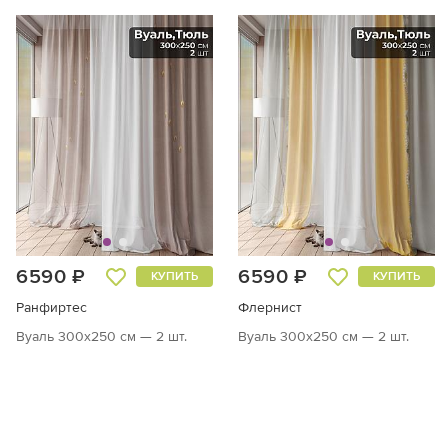
6590 ₽
6590 ₽
КУПИТЬ
КУПИТЬ
Ранфиртес
Флернист
Вуаль 300х250 см — 2 шт.
Вуаль 300х250 см — 2 шт.