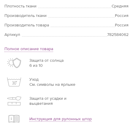
Плотность ткани
Средняя
Производитель ткани
Россия
Производитель товара
Россия
Артикул
782584062
Полное описание товара
Защита от солнца
6 из 10
Уход
См. символы на ярлыке
Защита от усадки и
выцветания
Инструкция для рулонных штор