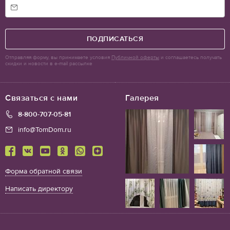
ПОДПИСАТЬСЯ
Отправляя форму, вы принимаете условия
Публичной оферты
и соглашаетесь получать
скидки и новости в e-mail рассылке
Связаться с нами
Галерея
8-800-707-05-81
info@TomDom.ru
Форма обратной связи
Написать директору