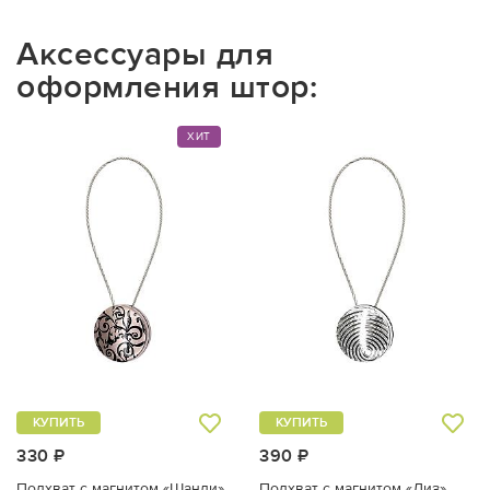
Аксессуары для
оформления штор:
ХИТ
КУПИТЬ
КУПИТЬ
330 ₽
390 ₽
Подхват с магнитом «Шанди»
Подхват с магнитом «Лиз»