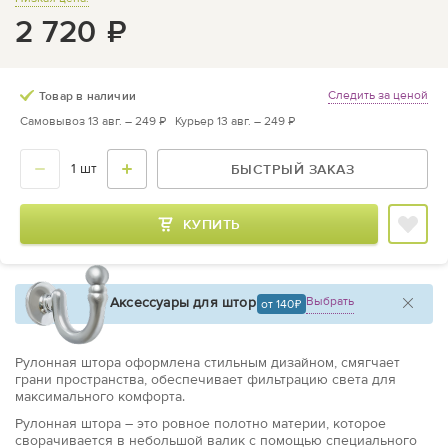
2 720
₽
Следить за ценой
Товар в наличии
Самовывоз 13 авг. –
249 ₽
Курьер 13 авг. –
249 ₽
БЫСТРЫЙ ЗАКАЗ
КУПИТЬ
Аксессуары для штор
Выбрать
от 140
Рулонная штора оформлена стильным дизайном, смягчает
грани пространства, обеспечивает фильтрацию света для
максимального комфорта.
Рулонная штора – это ровное полотно материи, которое
сворачивается в небольшой валик с помощью специального