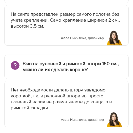
На сайте представлен размер самого полотна без
учета креплений. Само крепление шириной 2 см.,
высотой 3,5 см.
Алла Никитина, дизайнер
Высота рулонной и римской шторы 160 см.,
можно ли их сделать короче?
Нет необходимости делать штору заведомо
короткой, т.к. в рулонной шторе вы просто
тканевый валик не разматываете до конца, а в
римской-складки.
Алла Никитина, дизайнер