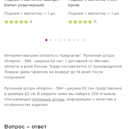
(пепел розы/черный)
(хром)
Подхват с магнитом — 1 шт.
Подхват с магнитом — 1 шт.
4
11
Интернет-магазин tomdom.ru предлагает “Рулонная штора
«Клартис - 584 - ширина 62 см»” с доставкой по Москве,
области и всей России. Товар поставляется от производителя
Томдом, даем гарантию на возврат до 14 дней после
получения.
Рулонная штора «Клартис - 584 - ширина 62 см» представлена
в размерe 62 см. В разделе ниже вы найдете 208 отзывов,
описывающих
рулонные шторы
, информацию о качестве и
особенностях изделия.
Вопрос – ответ