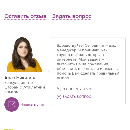
Оставить отзыв
Задать вопрос
Здравствуйте! Сегодня я – ваш
менеджер. Я понимаю, как
трудно выбрать шторы в
интернете. Моя задача –
выяснить Ваши пожелания,
объяснить все детали и нюансы,
помочь Вам сделать правильный
Алла Никитина
выбор.
консультант по
шторам с 7-ти летним
8 800 707-05-81
опытом
ЗАДАТЬ ВОПРОС
Написать в чат