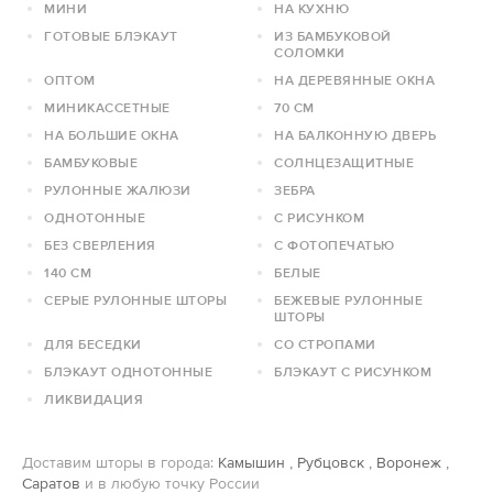
МИНИ
НА КУХНЮ
ГОТОВЫЕ БЛЭКАУТ
ИЗ БАМБУКОВОЙ
СОЛОМКИ
ОПТОМ
НА ДЕРЕВЯННЫЕ ОКНА
МИНИКАССЕТНЫЕ
70 СМ
НА БОЛЬШИЕ ОКНА
НА БАЛКОННУЮ ДВЕРЬ
БАМБУКОВЫЕ
СОЛНЦЕЗАЩИТНЫЕ
РУЛОННЫЕ ЖАЛЮЗИ
ЗЕБРА
ОДНОТОННЫЕ
С РИСУНКОМ
БЕЗ СВЕРЛЕНИЯ
С ФОТОПЕЧАТЬЮ
140 СМ
БЕЛЫЕ
СЕРЫЕ РУЛОННЫЕ ШТОРЫ
БЕЖЕВЫЕ РУЛОННЫЕ
ШТОРЫ
ДЛЯ БЕСЕДКИ
СО СТРОПАМИ
БЛЭКАУТ ОДНОТОННЫЕ
БЛЭКАУТ С РИСУНКОМ
ЛИКВИДАЦИЯ
Доставим шторы в города:
Камышин
,
Рубцовск
,
Воронеж
,
Саратов
и в любую точку России