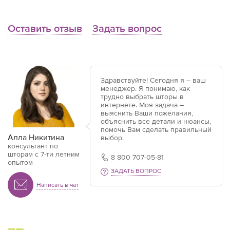
Оставить отзыв
Задать вопрос
Здравствуйте! Сегодня я – ваш
менеджер. Я понимаю, как
трудно выбрать шторы в
интернете. Моя задача –
выяснить Ваши пожелания,
объяснить все детали и нюансы,
помочь Вам сделать правильный
Алла Никитина
выбор.
консультант по
шторам с 7-ти летним
8 800 707-05-81
опытом
ЗАДАТЬ ВОПРОС
Написать в чат