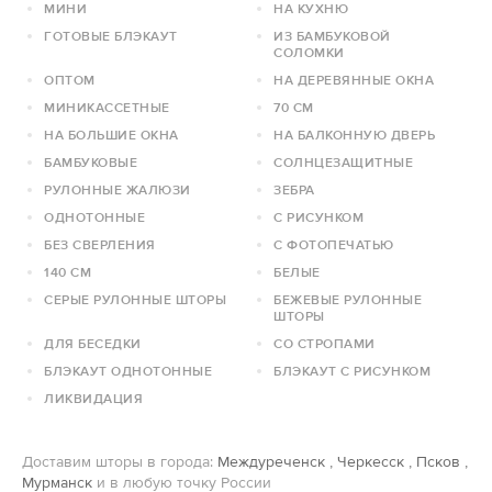
МИНИ
НА КУХНЮ
ГОТОВЫЕ БЛЭКАУТ
ИЗ БАМБУКОВОЙ
СОЛОМКИ
ОПТОМ
НА ДЕРЕВЯННЫЕ ОКНА
МИНИКАССЕТНЫЕ
70 СМ
НА БОЛЬШИЕ ОКНА
НА БАЛКОННУЮ ДВЕРЬ
БАМБУКОВЫЕ
СОЛНЦЕЗАЩИТНЫЕ
РУЛОННЫЕ ЖАЛЮЗИ
ЗЕБРА
ОДНОТОННЫЕ
С РИСУНКОМ
БЕЗ СВЕРЛЕНИЯ
С ФОТОПЕЧАТЬЮ
140 СМ
БЕЛЫЕ
СЕРЫЕ РУЛОННЫЕ ШТОРЫ
БЕЖЕВЫЕ РУЛОННЫЕ
ШТОРЫ
ДЛЯ БЕСЕДКИ
СО СТРОПАМИ
БЛЭКАУТ ОДНОТОННЫЕ
БЛЭКАУТ С РИСУНКОМ
ЛИКВИДАЦИЯ
Доставим шторы в города:
Междуреченск
,
Черкесск
,
Псков
,
Мурманск
и в любую точку России