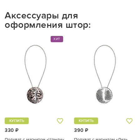
Аксессуары для
оформления штор:
ХИТ
КУПИТЬ
КУПИТЬ
330 ₽
390 ₽
Подхват с магнитом «Шанди»
Подхват с магнитом «Лиз»