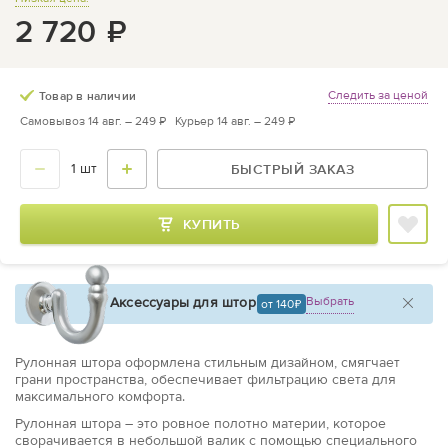
2 720
₽
Следить за ценой
Товар в наличии
Самовывоз 14 авг. –
249 ₽
Курьер 14 авг. –
249 ₽
БЫСТРЫЙ ЗАКАЗ
КУПИТЬ
Аксессуары для штор
Выбрать
от 140
Рулонная штора оформлена стильным дизайном, смягчает
грани пространства, обеспечивает фильтрацию света для
максимального комфорта.
Рулонная штора – это ровное полотно материи, которое
сворачивается в небольшой валик с помощью специального