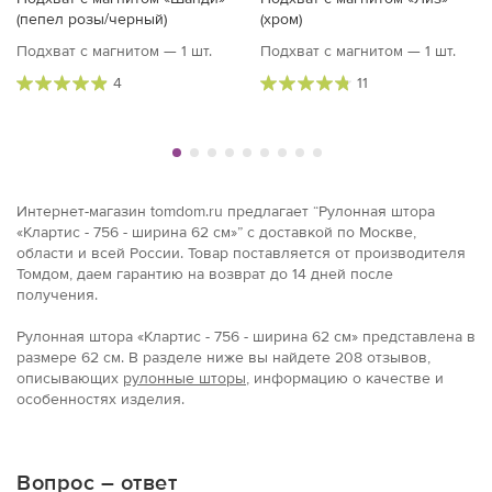
(пепел розы/черный)
(хром)
Подхват с магнитом — 1 шт.
Подхват с магнитом — 1 шт.
4
11
Интернет-магазин tomdom.ru предлагает “Рулонная штора
«Клартис - 756 - ширина 62 см»” с доставкой по Москве,
области и всей России. Товар поставляется от производителя
Томдом, даем гарантию на возврат до 14 дней после
получения.
Рулонная штора «Клартис - 756 - ширина 62 см» представлена в
размерe 62 см. В разделе ниже вы найдете 208 отзывов,
описывающих
рулонные шторы
, информацию о качестве и
особенностях изделия.
Вопрос – ответ