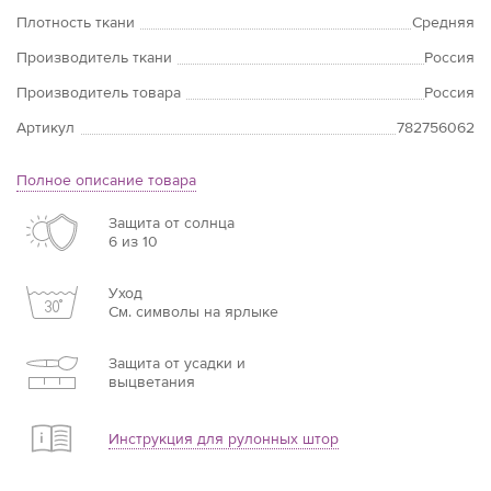
Плотность ткани
Средняя
Производитель ткани
Россия
Производитель товара
Россия
Артикул
782756062
Полное описание товара
Защита от солнца
6 из 10
Уход
См. символы на ярлыке
Защита от усадки и
выцветания
Инструкция для рулонных штор