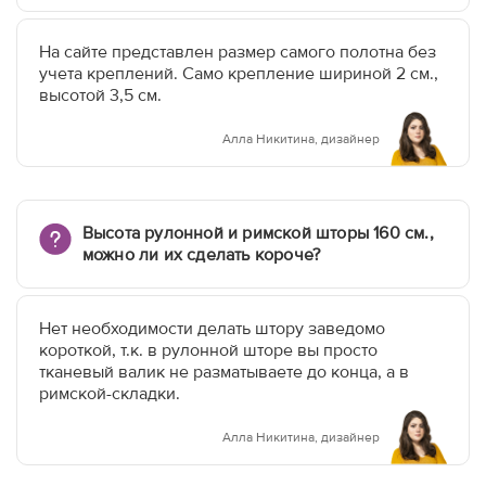
На сайте представлен размер самого полотна без
учета креплений. Само крепление шириной 2 см.,
высотой 3,5 см.
Алла Никитина, дизайнер
Высота рулонной и римской шторы 160 см.,
можно ли их сделать короче?
Нет необходимости делать штору заведомо
короткой, т.к. в рулонной шторе вы просто
тканевый валик не разматываете до конца, а в
римской-складки.
Алла Никитина, дизайнер