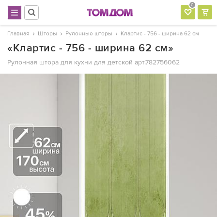
0
Главная
Шторы
Рулонные шторы
Клартис - 756 - ширина 62 см
«Клартис - 756 - ширина 62 см»
Рулонная штора для кухни для детской
арт.782756062