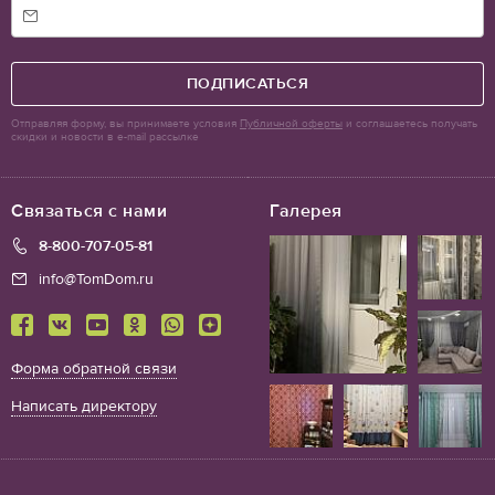
ПОДПИСАТЬСЯ
Отправляя форму, вы принимаете условия
Публичной оферты
и соглашаетесь получать
скидки и новости в e-mail рассылке
Связаться с нами
Галерея
8-800-707-05-81
info@TomDom.ru
Форма обратной связи
Написать директору