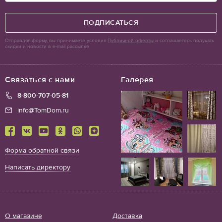
ПОДПИСАТЬСЯ
Отправляя форму, вы принимаете условия
Публичной оферты
и соглашаетесь получать
скидки и новости в e-mail рассылке
Связаться с нами
Галерея
8-800-707-05-81
info@TomDom.ru
Форма обратной связи
Написать директору
О магазине
Доставка