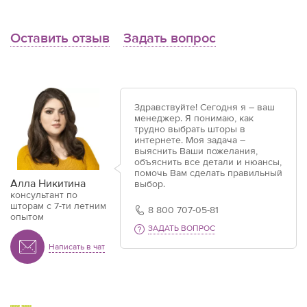
Оставить отзыв
Задать вопрос
Здравствуйте! Сегодня я – ваш
менеджер. Я понимаю, как
трудно выбрать шторы в
интернете. Моя задача –
выяснить Ваши пожелания,
объяснить все детали и нюансы,
помочь Вам сделать правильный
Алла Никитина
выбор.
консультант по
шторам с 7-ти летним
8 800 707-05-81
опытом
ЗАДАТЬ ВОПРОС
Написать в чат