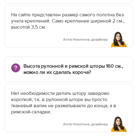
На сайте представлен размер самого полотна без
учета креплений. Само крепление шириной 2 см.,
высотой 3,5 см.
Алла Никитина, дизайнер
Высота рулонной и римской шторы 160 см.,
можно ли их сделать короче?
Нет необходимости делать штору заведомо
короткой, т.к. в рулонной шторе вы просто
тканевый валик не разматываете до конца, а в
римской-складки.
Алла Никитина, дизайнер