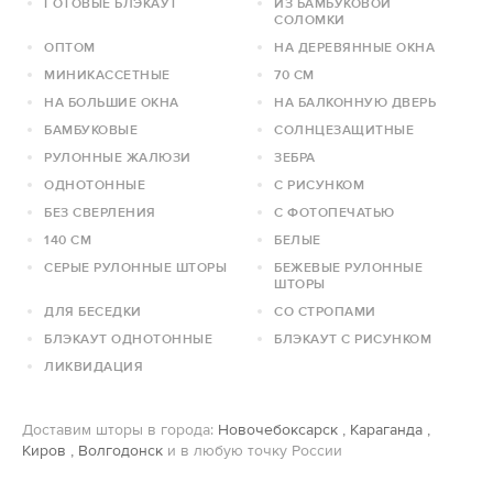
ГОТОВЫЕ БЛЭКАУТ
ИЗ БАМБУКОВОЙ
СОЛОМКИ
ОПТОМ
НА ДЕРЕВЯННЫЕ ОКНА
МИНИКАССЕТНЫЕ
70 СМ
НА БОЛЬШИЕ ОКНА
НА БАЛКОННУЮ ДВЕРЬ
БАМБУКОВЫЕ
СОЛНЦЕЗАЩИТНЫЕ
РУЛОННЫЕ ЖАЛЮЗИ
ЗЕБРА
ОДНОТОННЫЕ
С РИСУНКОМ
БЕЗ СВЕРЛЕНИЯ
С ФОТОПЕЧАТЬЮ
140 СМ
БЕЛЫЕ
СЕРЫЕ РУЛОННЫЕ ШТОРЫ
БЕЖЕВЫЕ РУЛОННЫЕ
ШТОРЫ
ДЛЯ БЕСЕДКИ
СО СТРОПАМИ
БЛЭКАУТ ОДНОТОННЫЕ
БЛЭКАУТ С РИСУНКОМ
ЛИКВИДАЦИЯ
Доставим шторы в города:
Новочебоксарск
,
Караганда
,
Киров
,
Волгодонск
и в любую точку России