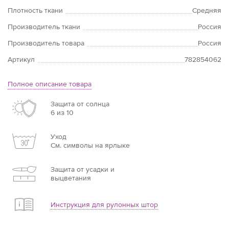
Плотность ткани
Средняя
Производитель ткани
Россия
Производитель товара
Россия
Артикул
782854062
Полное описание товара
Защита от солнца
6 из 10
Уход
См. символы на ярлыке
Защита от усадки и
выцветания
Инструкция для рулонных штор