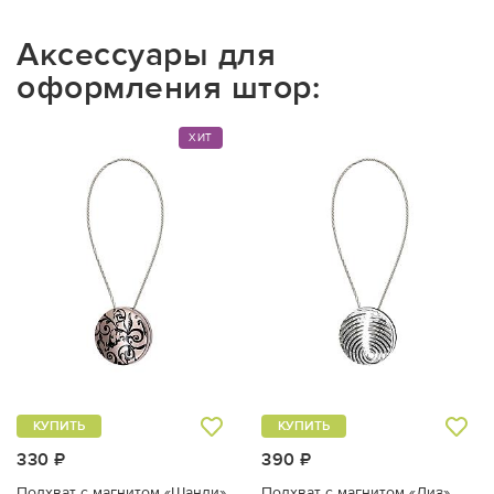
Аксессуары для
оформления штор:
ХИТ
КУПИТЬ
КУПИТЬ
330 ₽
390 ₽
Подхват с магнитом «Шанди»
Подхват с магнитом «Лиз»