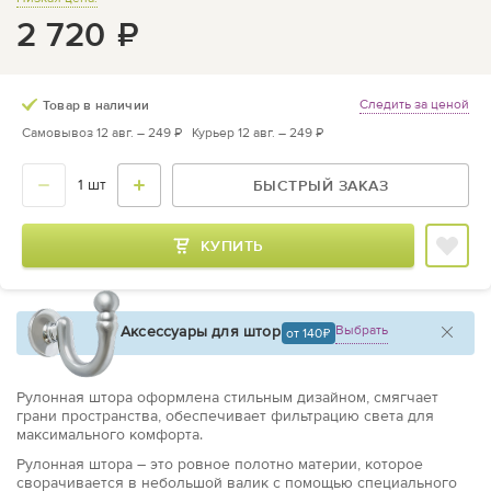
2 720
₽
Следить за ценой
Товар в наличии
Самовывоз 12 авг. –
249 ₽
Курьер 12 авг. –
249 ₽
БЫСТРЫЙ ЗАКАЗ
КУПИТЬ
Аксессуары для штор
Выбрать
от 140
Рулонная штора оформлена стильным дизайном, смягчает
грани пространства, обеспечивает фильтрацию света для
максимального комфорта.
Рулонная штора – это ровное полотно материи, которое
сворачивается в небольшой валик с помощью специального