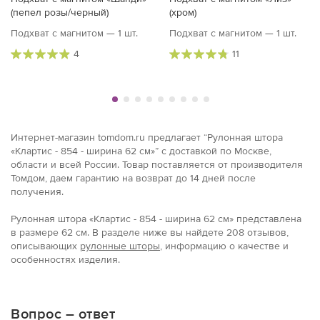
(пепел розы/черный)
(хром)
Подхват с магнитом — 1 шт.
Подхват с магнитом — 1 шт.
4
11
Интернет-магазин tomdom.ru предлагает “Рулонная штора
«Клартис - 854 - ширина 62 см»” с доставкой по Москве,
области и всей России. Товар поставляется от производителя
Томдом, даем гарантию на возврат до 14 дней после
получения.
Рулонная штора «Клартис - 854 - ширина 62 см» представлена
в размерe 62 см. В разделе ниже вы найдете 208 отзывов,
описывающих
рулонные шторы
, информацию о качестве и
особенностях изделия.
Вопрос – ответ