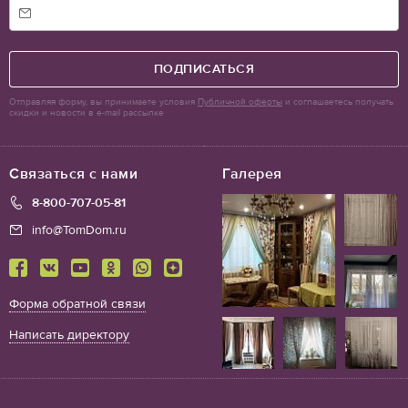
ПОДПИСАТЬСЯ
Отправляя форму, вы принимаете условия
Публичной оферты
и соглашаетесь получать
скидки и новости в e-mail рассылке
Связаться с нами
Галерея
8-800-707-05-81
info@TomDom.ru
Форма обратной связи
Написать директору