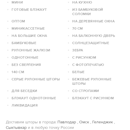
МИНИ
НА КУХНЮ
ГОТОВЫЕ БЛЭКАУТ
ИЗ БАМБУКОВОЙ
СОЛОМКИ
ОПТОМ
НА ДЕРЕВЯННЫЕ ОКНА
МИНИКАССЕТНЫЕ
70 СМ
НА БОЛЬШИЕ ОКНА
НА БАЛКОННУЮ ДВЕРЬ
БАМБУКОВЫЕ
СОЛНЦЕЗАЩИТНЫЕ
РУЛОННЫЕ ЖАЛЮЗИ
ЗЕБРА
ОДНОТОННЫЕ
С РИСУНКОМ
БЕЗ СВЕРЛЕНИЯ
С ФОТОПЕЧАТЬЮ
140 СМ
БЕЛЫЕ
СЕРЫЕ РУЛОННЫЕ ШТОРЫ
БЕЖЕВЫЕ РУЛОННЫЕ
ШТОРЫ
ДЛЯ БЕСЕДКИ
СО СТРОПАМИ
БЛЭКАУТ ОДНОТОННЫЕ
БЛЭКАУТ С РИСУНКОМ
ЛИКВИДАЦИЯ
Доставим шторы в города:
Павлодар
,
Омск
,
Геленджик
,
Сыктывкар
и в любую точку России