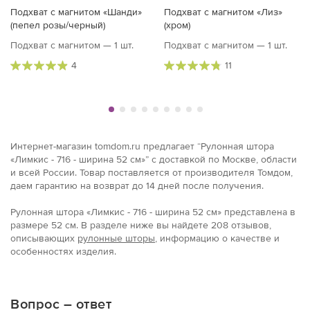
Подхват с магнитом «Шанди»
Подхват с магнитом «Лиз»
(пепел розы/черный)
(хром)
Подхват с магнитом — 1 шт.
Подхват с магнитом — 1 шт.
4
11
Интернет-магазин tomdom.ru предлагает “Рулонная штора
«Лимкис - 716 - ширина 52 см»” с доставкой по Москве, области
и всей России. Товар поставляется от производителя Томдом,
даем гарантию на возврат до 14 дней после получения.
Рулонная штора «Лимкис - 716 - ширина 52 см» представлена в
размерe 52 см. В разделе ниже вы найдете 208 отзывов,
описывающих
рулонные шторы
, информацию о качестве и
особенностях изделия.
Вопрос – ответ