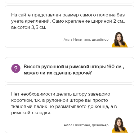
На сайте представлен размер самого полотна без
учета креплений. Само крепление шириной 2 см.,
высотой 3,5 см.
Алла Никитина, дизайнер
Высота рулонной и римской шторы 160 см.,
можно ли их сделать короче?
Нет необходимости делать штору заведомо
короткой, т.к. в рулонной шторе вы просто
тканевый валик не разматываете до конца, а в
римской-складки.
Алла Никитина, дизайнер