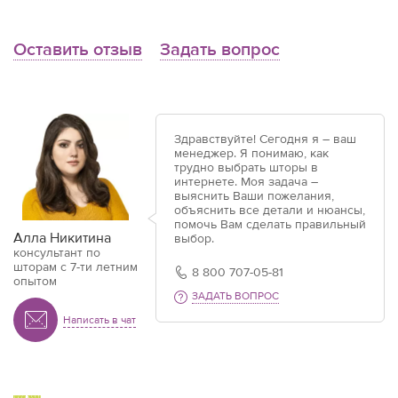
Оставить отзыв
Задать вопрос
Здравствуйте! Сегодня я – ваш
менеджер. Я понимаю, как
трудно выбрать шторы в
интернете. Моя задача –
выяснить Ваши пожелания,
объяснить все детали и нюансы,
помочь Вам сделать правильный
Алла Никитина
выбор.
консультант по
шторам с 7-ти летним
8 800 707-05-81
опытом
ЗАДАТЬ ВОПРОС
Написать в чат