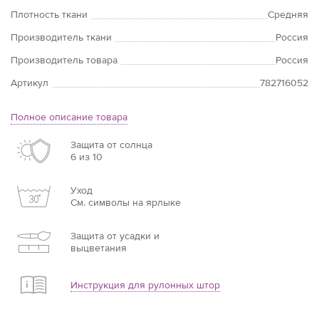
Плотность ткани
Средняя
Производитель ткани
Россия
Производитель товара
Россия
Артикул
782716052
Полное описание товара
Защита от солнца
6 из 10
Уход
См. символы на ярлыке
Защита от усадки и
выцветания
Инструкция для рулонных штор