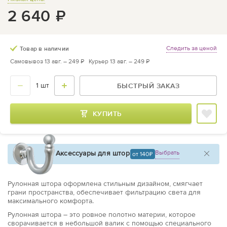
2 640
₽
Следить за ценой
Товар в наличии
Самовывоз 13 авг. –
249 ₽
Курьер 13 авг. –
249 ₽
БЫСТРЫЙ ЗАКАЗ
КУПИТЬ
Аксессуары для штор
Выбрать
от 140
Рулонная штора оформлена стильным дизайном, смягчает
грани пространства, обеспечивает фильтрацию света для
максимального комфорта.
Рулонная штора – это ровное полотно материи, которое
сворачивается в небольшой валик с помощью специального