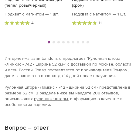
(пепел розы/черный)
(хром)
Подхват с магнитом — 1 шт.
Подхват с магнитом — 1 шт.
4
11
Интернет-магазин tomdom.ru предлагает “Рулонная штора
«Лимкис - 742 - ширина 52 см»” с доставкой по Москве, области
и всей России. Товар поставляется от производителя Томдом,
даем гарантию на возврат до 14 дней после получения.
Рулонная штора «Лимкис - 742 - ширина 52 см» представлена в
размерe 52 см. В разделе ниже вы найдете 208 отзывов,
описывающих
рулонные шторы
, информацию о качестве и
особенностях изделия.
Вопрос – ответ