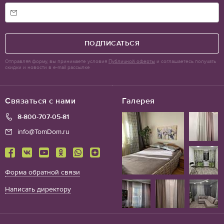
ПОДПИСАТЬСЯ
Отправляя форму, вы принимаете условия
Публичной оферты
и соглашаетесь получать
скидки и новости в e-mail рассылке
Связаться с нами
Галерея
8-800-707-05-81
info@TomDom.ru
Форма обратной связи
Написать директору