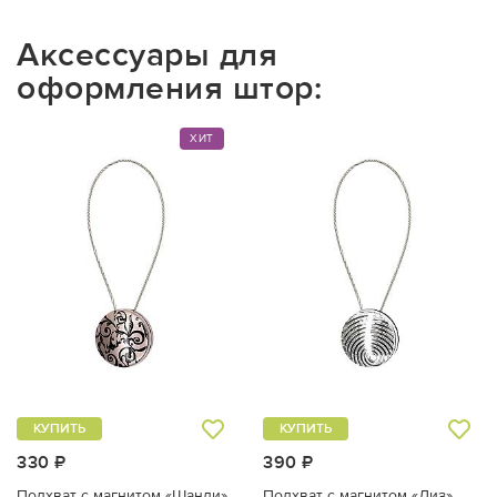
Аксессуары для
оформления штор:
ХИТ
КУПИТЬ
КУПИТЬ
330 ₽
390 ₽
Подхват с магнитом «Шанди»
Подхват с магнитом «Лиз»