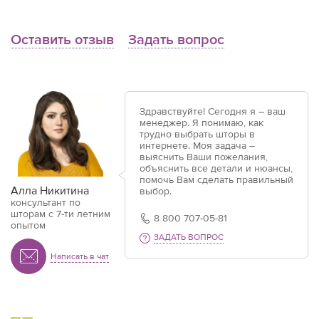
Оставить отзыв
Задать вопрос
Здравствуйте! Сегодня я – ваш
менеджер. Я понимаю, как
трудно выбрать шторы в
интернете. Моя задача –
выяснить Ваши пожелания,
объяснить все детали и нюансы,
помочь Вам сделать правильный
Алла Никитина
выбор.
консультант по
шторам с 7-ти летним
8 800 707-05-81
опытом
ЗАДАТЬ ВОПРОС
Написать в чат