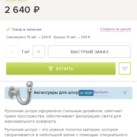
2 640
₽
Следить за ценой
Товар в наличии
Самовывоз 15 авг. –
249 ₽
Курьер 15 авг. –
249 ₽
БЫСТРЫЙ ЗАКАЗ
КУПИТЬ
Аксессуары для штор
Выбрать
от 140
Рулонная штора оформлена стильным дизайном, смягчает
грани пространства, обеспечивает фильтрацию света для
максимального комфорта.
Рулонная штора – это ровное полотно материи, которое
сворачивается в небольшой валик с помощью специального