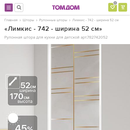
0
Главная
Шторы
Рулонные шторы
Лимкис - 742 - ширина 52 см
«Лимкис - 742 - ширина 52 см»
Рулонная штора для кухни для детской
арт.782742052