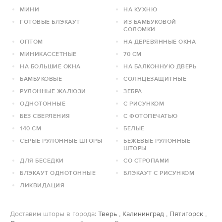
МИНИ
НА КУХНЮ
ГОТОВЫЕ БЛЭКАУТ
ИЗ БАМБУКОВОЙ
СОЛОМКИ
ОПТОМ
НА ДЕРЕВЯННЫЕ ОКНА
МИНИКАССЕТНЫЕ
70 СМ
НА БОЛЬШИЕ ОКНА
НА БАЛКОННУЮ ДВЕРЬ
БАМБУКОВЫЕ
СОЛНЦЕЗАЩИТНЫЕ
РУЛОННЫЕ ЖАЛЮЗИ
ЗЕБРА
ОДНОТОННЫЕ
С РИСУНКОМ
БЕЗ СВЕРЛЕНИЯ
С ФОТОПЕЧАТЬЮ
140 СМ
БЕЛЫЕ
СЕРЫЕ РУЛОННЫЕ ШТОРЫ
БЕЖЕВЫЕ РУЛОННЫЕ
ШТОРЫ
ДЛЯ БЕСЕДКИ
СО СТРОПАМИ
БЛЭКАУТ ОДНОТОННЫЕ
БЛЭКАУТ С РИСУНКОМ
ЛИКВИДАЦИЯ
Доставим шторы в города:
Тверь
,
Калининград
,
Пятигорск
,