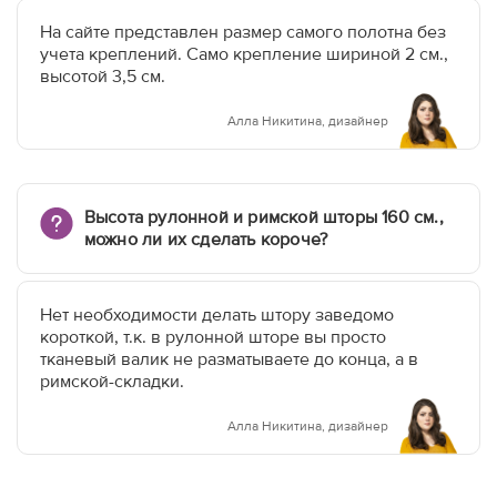
На сайте представлен размер самого полотна без
учета креплений. Само крепление шириной 2 см.,
высотой 3,5 см.
Алла Никитина, дизайнер
Высота рулонной и римской шторы 160 см.,
можно ли их сделать короче?
Нет необходимости делать штору заведомо
короткой, т.к. в рулонной шторе вы просто
тканевый валик не разматываете до конца, а в
римской-складки.
Алла Никитина, дизайнер