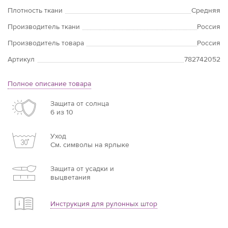
Плотность ткани
Средняя
Производитель ткани
Россия
Производитель товара
Россия
Артикул
782742052
Полное описание товара
Защита от солнца
6 из 10
Уход
См. символы на ярлыке
Защита от усадки и
выцветания
Инструкция для рулонных штор