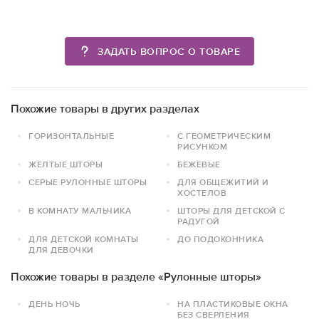
ЗАДАТЬ ВОПРОС О ТОВАРЕ
Похожие товары в других разделах
ГОРИЗОНТАЛЬНЫЕ
С ГЕОМЕТРИЧЕСКИМ
РИСУНКОМ
ЖЕЛТЫЕ ШТОРЫ
БЕЖЕВЫЕ
СЕРЫЕ РУЛОННЫЕ ШТОРЫ
ДЛЯ ОБЩЕЖИТИЙ И
ХОСТЕЛОВ
В КОМНАТУ МАЛЬЧИКА
ШТОРЫ ДЛЯ ДЕТСКОЙ С
РАДУГОЙ
ДЛЯ ДЕТСКОЙ КОМНАТЫ
ДО ПОДОКОННИКА
ДЛЯ ДЕВОЧКИ
Похожие товары в разделе «Рулонные шторы»
ДЕНЬ НОЧЬ
НА ПЛАСТИКОВЫЕ ОКНА
БЕЗ СВЕРЛЕНИЯ