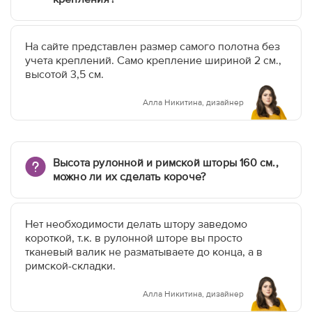
На сайте представлен размер самого полотна без
учета креплений. Само крепление шириной 2 см.,
высотой 3,5 см.
Алла Никитина, дизайнер
Высота рулонной и римской шторы 160 см.,
можно ли их сделать короче?
Нет необходимости делать штору заведомо
короткой, т.к. в рулонной шторе вы просто
тканевый валик не разматываете до конца, а в
римской-складки.
Алла Никитина, дизайнер