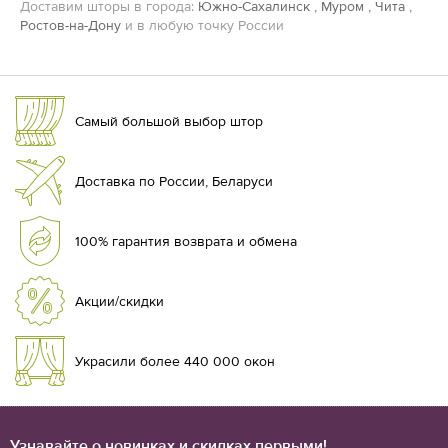
Доставим шторы в города:
Южно-Сахалинск
,
Муром
,
Чита
,
Ростов-на-Дону
и в любую точку России
Самый большой выбор штор
Доставка по России, Беларуси
100% гарантия возврата и обмена
Акции/скидки
Украсили более 440 000 окон
Узнавайте о новинках и скидках первыми!