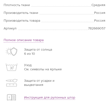
Плотность ткани
Средняя
Производитель ткани
Россия
Производитель товара
Россия
Артикул
782669057
Полное описание товара
Защита от солнца
6 из 10
Уход
См. символы на ярлыке
Защита от усадки и
выцветания
Инструкция для рулонных штор