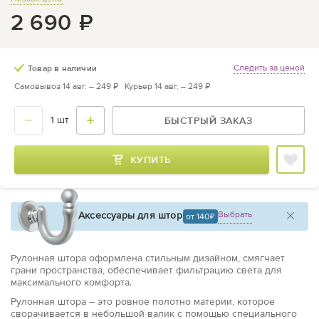
2 690
₽
Следить за ценой
Товар в наличии
Самовывоз 14 авг. –
249 ₽
Курьер 14 авг. –
249 ₽
БЫСТРЫЙ ЗАКАЗ
КУПИТЬ
Аксессуары для штор
Выбрать
от 140
Рулонная штора оформлена стильным дизайном, смягчает
грани пространства, обеспечивает фильтрацию света для
максимального комфорта.
Рулонная штора – это ровное полотно материи, которое
сворачивается в небольшой валик с помощью специального