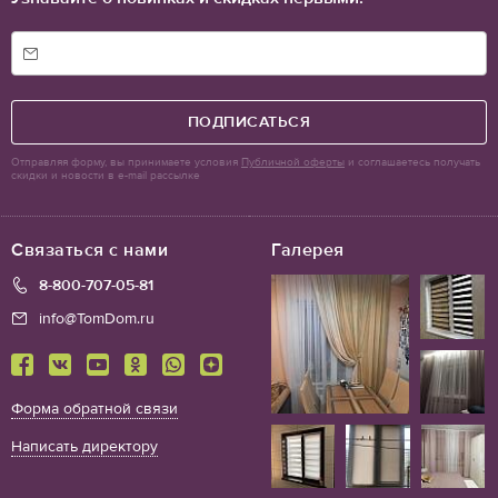
ПОДПИСАТЬСЯ
Отправляя форму, вы принимаете условия
Публичной оферты
и соглашаетесь получать
скидки и новости в e-mail рассылке
Связаться с нами
Галерея
8-800-707-05-81
info@TomDom.ru
Форма обратной связи
Написать директору