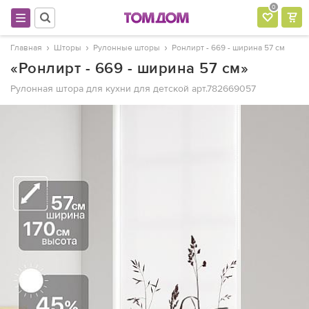
0
Главная
Шторы
Рулонные шторы
Ронлирт - 669 - ширина 57 см
«Ронлирт - 669 - ширина 57 см»
Рулонная штора для кухни для детской
арт.782669057