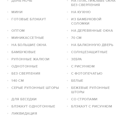
ДЕНЬ НОЧЬ
НА ПЛАСТИКОВЫЕ ОКНА
БЕЗ СВЕРЛЕНИЯ
МИНИ
НА КУХНЮ
ГОТОВЫЕ БЛЭКАУТ
ИЗ БАМБУКОВОЙ
СОЛОМКИ
ОПТОМ
НА ДЕРЕВЯННЫЕ ОКНА
МИНИКАССЕТНЫЕ
70 СМ
НА БОЛЬШИЕ ОКНА
НА БАЛКОННУЮ ДВЕРЬ
БАМБУКОВЫЕ
СОЛНЦЕЗАЩИТНЫЕ
РУЛОННЫЕ ЖАЛЮЗИ
ЗЕБРА
ОДНОТОННЫЕ
С РИСУНКОМ
БЕЗ СВЕРЛЕНИЯ
С ФОТОПЕЧАТЬЮ
140 СМ
БЕЛЫЕ
СЕРЫЕ РУЛОННЫЕ ШТОРЫ
БЕЖЕВЫЕ РУЛОННЫЕ
ШТОРЫ
ДЛЯ БЕСЕДКИ
СО СТРОПАМИ
БЛЭКАУТ ОДНОТОННЫЕ
БЛЭКАУТ С РИСУНКОМ
ЛИКВИДАЦИЯ