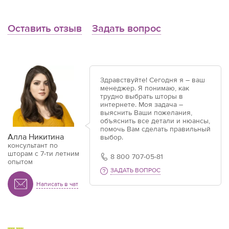
Оставить отзыв
Задать вопрос
Здравствуйте! Сегодня я – ваш
менеджер. Я понимаю, как
трудно выбрать шторы в
интернете. Моя задача –
выяснить Ваши пожелания,
объяснить все детали и нюансы,
помочь Вам сделать правильный
Алла Никитина
выбор.
консультант по
шторам с 7-ти летним
8 800 707-05-81
опытом
ЗАДАТЬ ВОПРОС
Написать в чат