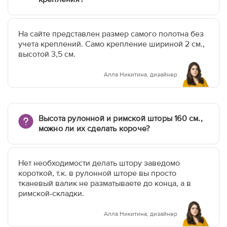
На сайте представлен размер самого полотна без
учета креплений. Само крепление шириной 2 см.,
высотой 3,5 см.
Алла Никитина, дизайнер
Высота рулонной и римской шторы 160 см.,
можно ли их сделать короче?
Нет необходимости делать штору заведомо
короткой, т.к. в рулонной шторе вы просто
тканевый валик не разматываете до конца, а в
римской-складки.
Алла Никитина, дизайнер