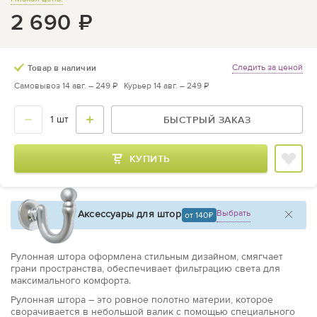
2 690
₽
Следить за ценой
Товар в наличии
Самовывоз 14 авг. –
249 ₽
Курьер 14 авг. –
249 ₽
БЫСТРЫЙ ЗАКАЗ
КУПИТЬ
Аксессуары для штор
Выбрать
от 140
Рулонная штора оформлена стильным дизайном, смягчает
грани пространства, обеспечивает фильтрацию света для
максимального комфорта.
Рулонная штора – это ровное полотно материи, которое
сворачивается в небольшой валик с помощью специального