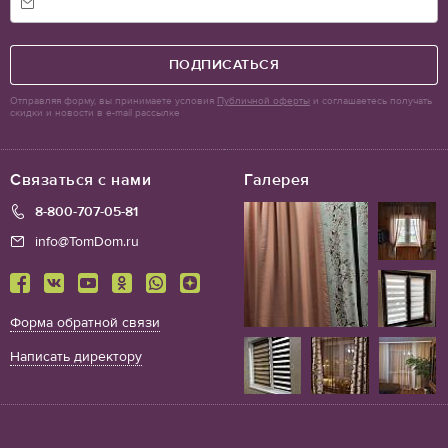
ПОДПИСАТЬСЯ
Отправляя форму, вы принимаете условия
Публичной оферты
и соглашаетесь получать
скидки и новости в e-mail рассылке
Связаться с нами
Галерея
8-800-707-05-81
info@TomDom.ru
Форма обратной связи
Написать директору