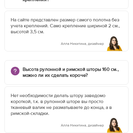
На сайте представлен размер самого полотна без
учета креплений. Само крепление шириной 2 см.,
высотой 3,5 см.
Алла Никитина, дизайнер
Высота рулонной и римской шторы 160 см.,
можно ли их сделать короче?
Нет необходимости делать штору заведомо
короткой, т.к. в рулонной шторе вы просто
тканевый валик не разматываете до конца, а в
римской-складки.
Алла Никитина, дизайнер