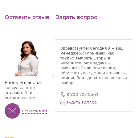
Оставить отзыв
Задать вопрос
Здравствуйте! Сегодня я – ваш
менеджер. Я понимаю, как
трудно выбрать шторы в
интернете. Моя задача –
выяснить Ваши пожелания,
объяснить все детали и нюансы,
помочь Вам сделать правильный
Елена Розанова
выбор.
консультант по
шторам с 5-ти
8 800 707-05-81
летним опытом
ЗАДАТЬ ВОПРОС
Написать в чат