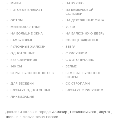
МИНИ
НА КУХНЮ
ГОТОВЫЕ БЛЭКАУТ
ИЗ БАМБУКОВОЙ
СОЛОМКИ
ОПТОМ
НА ДЕРЕВЯННЫЕ ОКНА
МИНИКАССЕТНЫЕ
70 СМ
НА БОЛЬШИЕ ОКНА
НА БАЛКОННУЮ ДВЕРЬ
БАМБУКОВЫЕ
СОЛНЦЕЗАЩИТНЫЕ
РУЛОННЫЕ ЖАЛЮЗИ
ЗЕБРА
ОДНОТОННЫЕ
С РИСУНКОМ
БЕЗ СВЕРЛЕНИЯ
С ФОТОПЕЧАТЬЮ
140 СМ
БЕЛЫЕ
СЕРЫЕ РУЛОННЫЕ ШТОРЫ
БЕЖЕВЫЕ РУЛОННЫЕ
ШТОРЫ
ДЛЯ БЕСЕДКИ
СО СТРОПАМИ
БЛЭКАУТ ОДНОТОННЫЕ
БЛЭКАУТ С РИСУНКОМ
ЛИКВИДАЦИЯ
Доставим шторы в города:
Армавир
,
Невинномысск
,
Якутск
,
Тверь
и в любую точку России