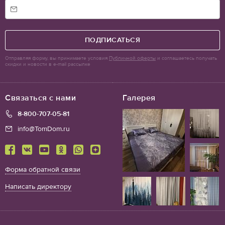
ПОДПИСАТЬСЯ
Отправляя форму, вы принимаете условия
Публичной оферты
и соглашаетесь получать
скидки и новости в e-mail рассылке
Связаться с нами
Галерея
8-800-707-05-81
info@TomDom.ru
Форма обратной связи
Написать директору