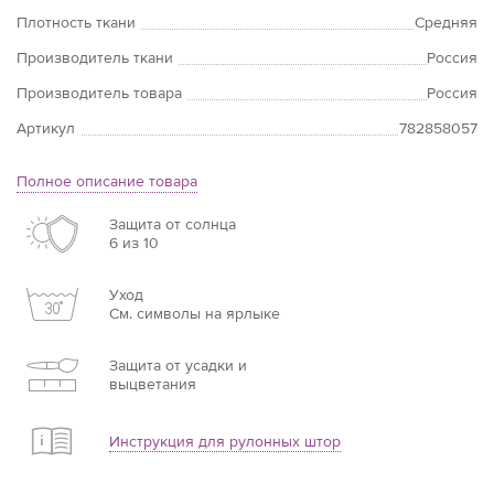
Плотность ткани
Средняя
Производитель ткани
Россия
Производитель товара
Россия
Артикул
782858057
Полное описание товара
Защита от солнца
6 из 10
Уход
См. символы на ярлыке
Защита от усадки и
выцветания
Инструкция для рулонных штор