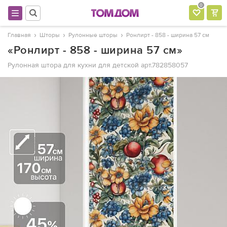
0
Главная
Шторы
Рулонные шторы
Ронлирт - 858 - ширина 57 см
«Ронлирт - 858 - ширина 57 см»
Рулонная штора для кухни для детской
арт.782858057