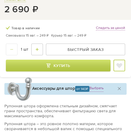
2 690
₽
Следить за ценой
Товар в наличии
Самовывоз 15 авг. –
249 ₽
Курьер 15 авг. –
249 ₽
БЫСТРЫЙ ЗАКАЗ
КУПИТЬ
Аксессуары для штор
Выбрать
от 140
Рулонная штора оформлена стильным дизайном, смягчает
грани пространства, обеспечивает фильтрацию света для
максимального комфорта.
Рулонная штора – это ровное полотно материи, которое
сворачивается в небольшой валик с помощью специального