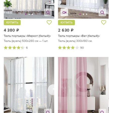
КУПИТЬ
КУПИТЬ
4 380
руб.
2 630
руб.
Тюль портьеры «Маркот (белый)»
Тюль портьеры «Вет (белый)»
Тюль (вуаль) 500х280 см — 1 шт.
Тюль (вуаль) 300х180 см.
6
90