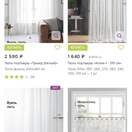
КУПИТЬ
КУПИТЬ
2 580
руб.
1 640
руб.
4 820
руб.
Тюль портьеры «Трюид (белый)»
Тюль портьеры «Алим-1 - 310 см»
Тюль (вуаль) 200х260 см
Тюль 300х 250, 260, 270, 280, 290,
300, 310 см — 1 шт.
28
ХИТ