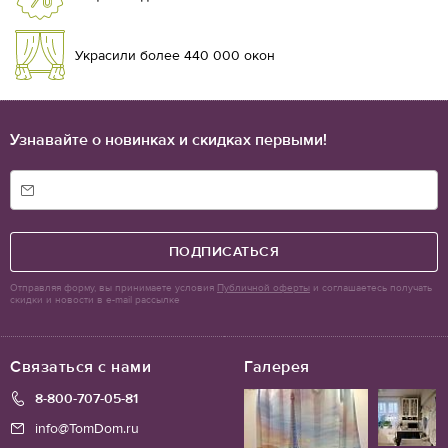
Украсили более 440 000 окон
Узнавайте о новинках и скидках первыми!
ПОДПИСАТЬСЯ
Отправляя форму, вы принимаете условия
Публичной оферты
и соглашаетесь получать
скидки и новости в e-mail рассылке
Связаться с нами
Галерея
8-800-707-05-81
info@TomDom.ru