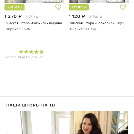
КУПИТЬ
КУПИТЬ
1 270
руб.
1 120
руб.
3 730
3 730
руб.
руб.
Римская штора «Рамниак - ширина 100 см»
Римская штора «Бранбрис - ширина 100 см»
Ширина 100 (см)
Ширина 100 (см)
Голосов:
81
, рейтинг:
5
из
5
НАШИ ШТОРЫ НА ТВ