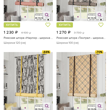
КУПИТЬ
КУПИТЬ
1 230
руб.
1 270
руб.
4 100
3 730
руб.
руб.
Римская штора «Нерлир - ширина 120 см»
Римская штора «Тинтрел - ширина 100 см»
Ширина 120 (см)
Ширина 100 (см)
-66%
-70%