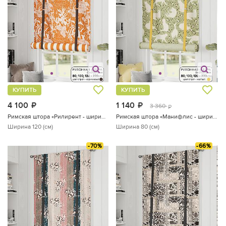
КУПИТЬ
КУПИТЬ
4 100
руб.
1 140
руб.
3 360
руб.
Римская штора «Рилирент - ширина 120 см»
Римская штора «Манифлис - ширина 80 см»
Ширина 120 (см)
Ширина 80 (см)
-70%
-66%