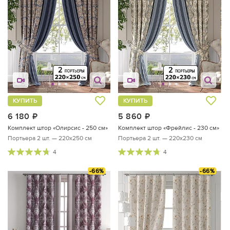
КУПИТЬ
КУПИТЬ
6 180
руб.
5 860
руб.
Комплект штор «Олирсис - 250 см»
Комплект штор «Фрейлис - 230 см»
Портьера 2 шт. — 220х250 см
Портьера 2 шт. — 220х230 см
4
4
-66%
-66%