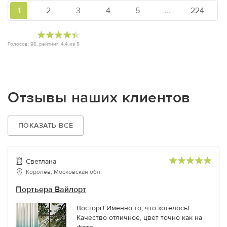
1
2
3
4
5
...
224
Голосов:
96
, рейтинг:
4.4
из
5
Отзывы наших клиентов
ПОКАЗАТЬ ВСЕ
Светлана
Королев, Московская обл.
Портьера Вайлорт
Восторг! Именно то, что хотелось!
Качество отличное, цвет точно как на