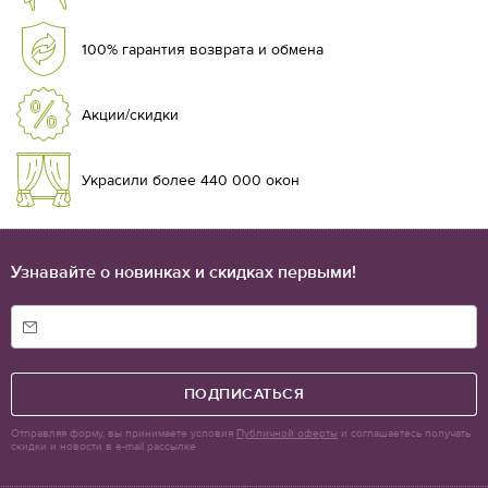
100% гарантия возврата и обмена
Акции/скидки
Украсили более 440 000 окон
Узнавайте о новинках и скидках первыми!
ПОДПИСАТЬСЯ
Отправляя форму, вы принимаете условия
Публичной оферты
и соглашаетесь получать
скидки и новости в e-mail рассылке