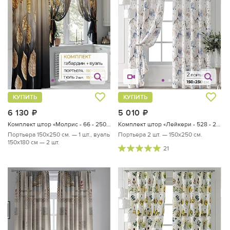
КУПИТЬ
КУПИТЬ
6 130
руб.
5 010
руб.
Комплект штор «Молрис - 66 - 250 см»
Комплект штор «Лейкери - 528 - 250 см»
Портьера 150х250 см. — 1 шт., вуаль
Портьера 2 шт. — 150х250 см.
150х180 см — 2 шт.
21