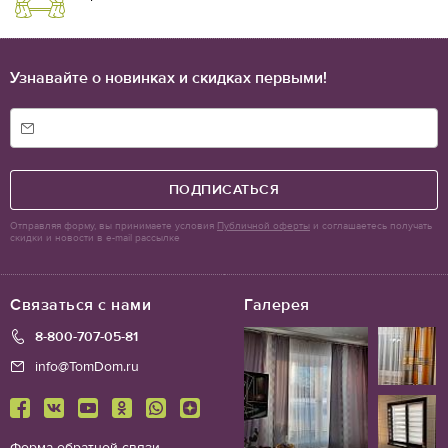
Узнавайте о новинках и скидках первыми!
ПОДПИСАТЬСЯ
Отправляя форму, вы принимаете условия
Публичной оферты
и соглашаетесь получать
скидки и новости в e-mail рассылке
Связаться с нами
Галерея
8-800-707-05-81
info@TomDom.ru
Форма обратной связи