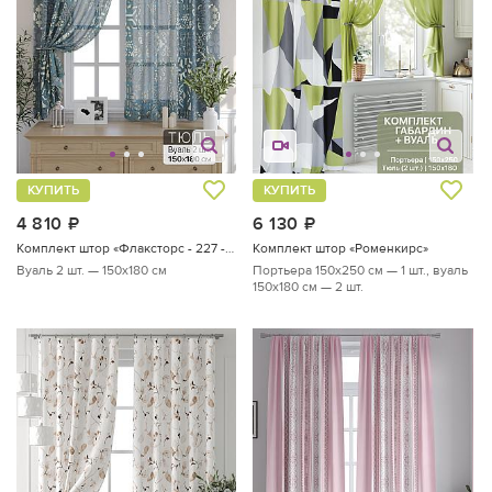
КУПИТЬ
КУПИТЬ
4 810
руб.
6 130
руб.
Комплект штор «Флаксторс - 227 - 180 см»
Комплект штор «Роменкирс»
Вуаль 2 шт. — 150х180 см
Портьера 150х250 см — 1 шт., вуаль
150х180 см — 2 шт.