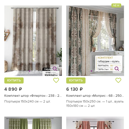
NEW
КУПИТЬ
КУПИТЬ
4 890
руб.
6 130
руб.
Комплект штор «Флертон - 238 - 240 см»
Комплект штор «Молрис - 68 - 250 см»
Портьера 150х240 см — 2 шт.
Портьера 150х250 см. — 1 шт., вуаль
150х180 см — 2 шт.