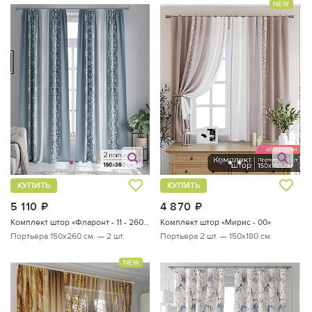
NEW
КУПИТЬ
КУПИТЬ
5 110
руб.
4 870
руб.
Комплект штор «Фларонт - 11 - 260 см»
Комплект штор «Мирис - 00»
Портьера 150х260 см. — 2 шт.
Портьера 2 шт. — 150х180 см.
NEW