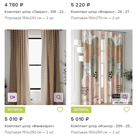
4 780
руб.
5 220
руб.
Комплект штор «Лакрост - 109 - 230 см»
Комплект штор «Фларонт - 26 - 270 см»
Портьера 150х230 см — 2 шт.
Портьера 150х270 см — 2 шт.
КУПИТЬ
КУПИТЬ
5 010
руб.
5 010
руб.
Комплект штор «Фанвиарис»
Комплект штор «Иселор - 039 - 250 см»
Портьера 150х250 см — 2 шт.
Портьера 150х250 см — 2 шт.