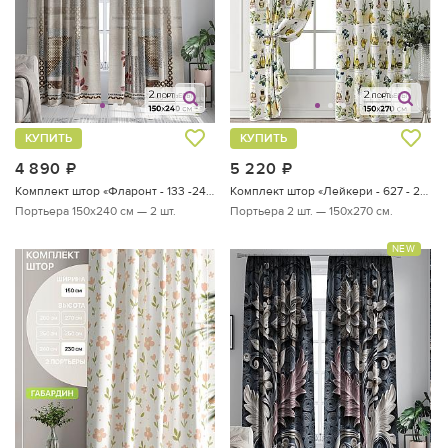
КУПИТЬ
КУПИТЬ
4 890
руб.
5 220
руб.
Комплект штор «Фларонт - 133 -240 см»
Комплект штор «Лейкери - 627 - 270 см»
Портьера 150х240 см — 2 шт.
Портьера 2 шт. — 150х270 см.
NEW