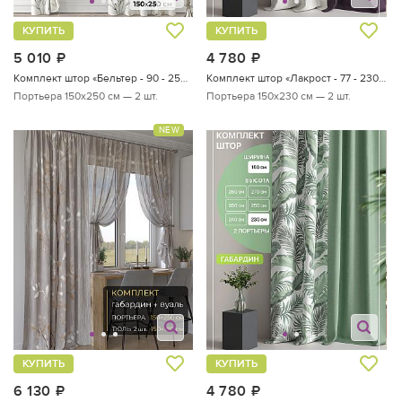
КУПИТЬ
КУПИТЬ
5 010
руб.
4 780
руб.
Комплект штор «Бельтер - 90 - 250 см»
Комплект штор «Лакрост - 77 - 230 см»
Портьера 150х250 см — 2 шт.
Портьера 150х230 см — 2 шт.
NEW
КУПИТЬ
КУПИТЬ
6 130
руб.
4 780
руб.