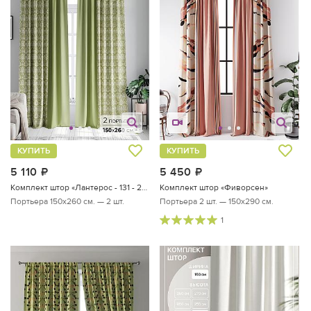
КУПИТЬ
КУПИТЬ
5 110
руб.
5 450
руб.
Комплект штор «Лантерос - 131 - 260 см»
Комплект штор «Фиворсен»
Портьера 150х260 см. — 2 шт.
Портьера 2 шт. — 150х290 см.
1