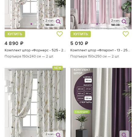
КУПИТЬ
КУПИТЬ
4 890
руб.
5 010
руб.
Комплект штор «Форнерс - 525 - 240 см»
Комплект штор «Фларонт - 13 - 250 см»
Портьера 150х240 см — 2 шт.
Портьера 150х250 см — 2 шт.
NEW