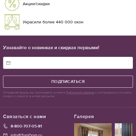
Акции/скидки
Украсили более 440 000 окон
Узнавайте о новинках и скидках первыми!
ПОДПИСАТЬСЯ
Отправляя форму, вы принимаете условия
Публичной оферты
и соглашаетесь получать
скидки и новости в e-mail рассылке
Связаться с нами
Галерея
8-800-707-05-81
info@TomDom.ru