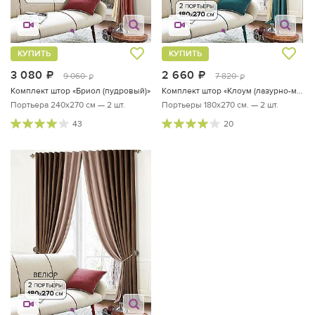
КУПИТЬ
КУПИТЬ
3 080
руб.
2 660
руб.
9 060
7 820
руб.
руб.
Комплект штор «Бриол (пудровый)»
Комплект штор «Клоум (лазурно-молочный)»
Портьера 240х270 см — 2 шт.
Портьеры 180х270 см. — 2 шт.
43
20