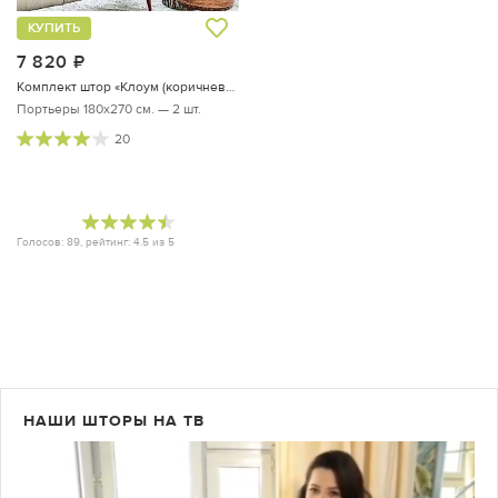
КУПИТЬ
7 820
руб.
Комплект штор «Клоум (коричнево-пудровый)»
Портьеры 180х270 см. — 2 шт.
20
Голосов:
89
, рейтинг:
4.5
из
5
НАШИ ШТОРЫ НА ТВ