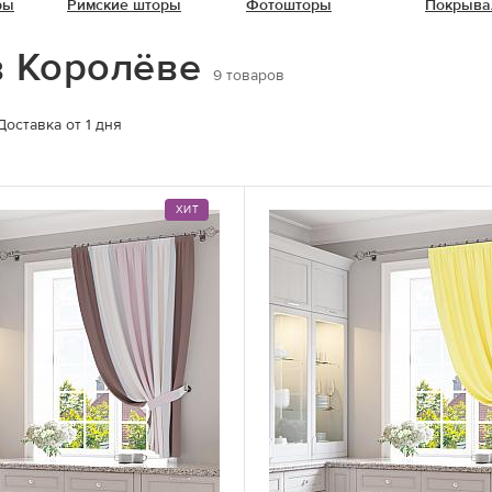
ры
Римские шторы
Фотошторы
Покрыва
в Королёве
9
товаров
Доставка от 1 дня
ХИТ