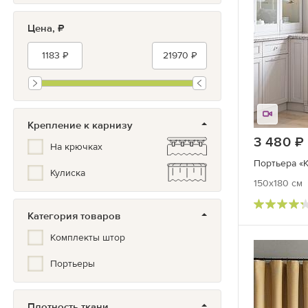
Цена, ₽
Крепление к карнизу
3 480
На крючках
Портьера «К
Кулиска
150x180 см
Категория товаров
Комплекты штор
Портьеры
Плотность ткани