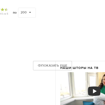
200
по
4.5
из
5
ПОКАЗАТЬ ЕЩЕ
НАШИ ШТОРЫ НА ТВ