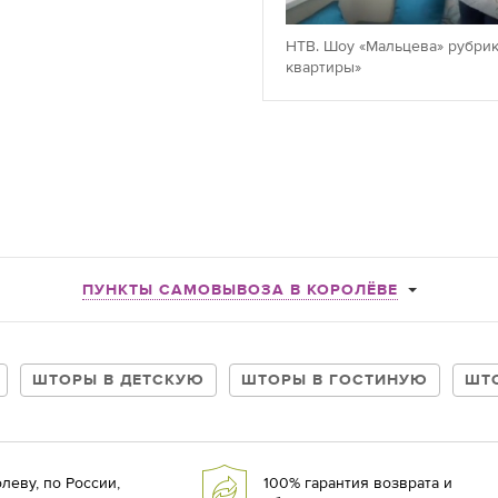
НТВ. Шоу «Мальцева» рубрик
квартиры»
ПУНКТЫ САМОВЫВОЗА В КОРОЛЁВЕ
ШТОРЫ В ДЕТСКУЮ
ШТОРЫ В ГОСТИНУЮ
ШТ
леву, по России,
100% гарантия возврата и