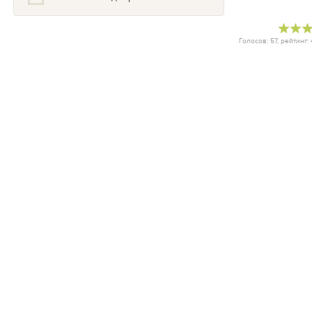
Голосов:
57
, рейтинг: