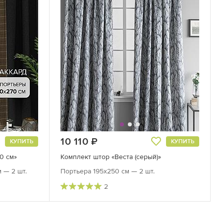
10 110
руб.
КУПИТЬ
КУПИТЬ
0 см»
Комплект штор «Веста (серый)»
 — 2 шт.
Портьера 195х250 см — 2 шт.
2