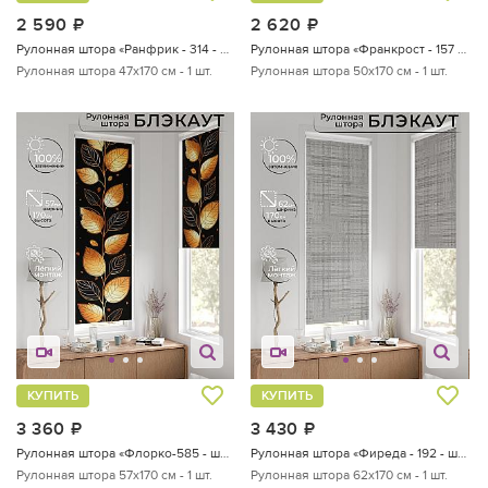
2 590
руб.
2 620
руб.
Рулонная штора «Ранфрик - 314 - ширина 47 см»
Рулонная штора «Франкрост - 157 - ширина 50 см»
Рулонная штора 47х170 см - 1 шт.
Рулонная штора 50х170 см - 1 шт.
КУПИТЬ
КУПИТЬ
3 360
руб.
3 430
руб.
Рулонная штора «Флорко-585 - ширина 57 см, длина 170 см.»
Рулонная штора «Фиреда - 192 - ширина 62 см»
Рулонная штора 57х170 см - 1 шт.
Рулонная штора 62х170 см - 1 шт.