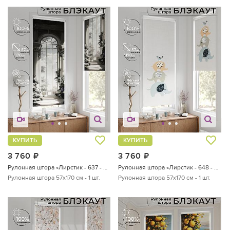
КУПИТЬ
КУПИТЬ
3 760
руб.
3 760
руб.
Рулонная штора «Лирстик - 637 - 57 см»
Рулонная штора «Лирстик - 648 - 57 см»
Рулонная штора 57х170 см - 1 шт.
Рулонная штора 57х170 см - 1 шт.