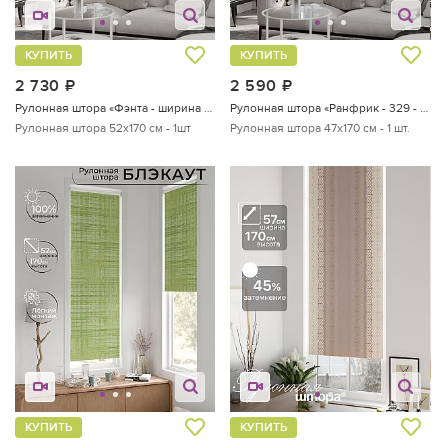
КУПИТЬ
КУПИТЬ
2 730
руб.
2 590
руб.
Рулонная штора «Фэнта - ширина 52 см»
Рулонная штора «Ранфрик - 329 - ширина 47 см»
Рулонная штора 52х170 см - 1шт
Рулонная штора 47х170 см - 1 шт.
КУПИТЬ
КУПИТЬ