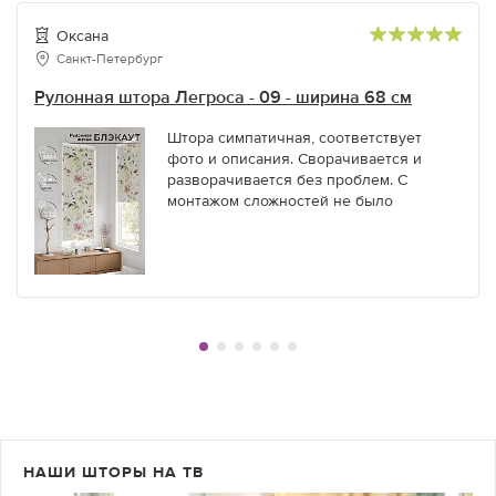
Оксана
Санкт-Петербург
Рулонная штора Легроса - 09 - ширина 68 см
Штора симпатичная, соответствует
фото и описания. Сворачивается и
разворачивается без проблем. С
монтажом сложностей не было
НАШИ ШТОРЫ НА ТВ