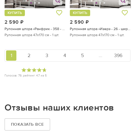
КУПИТЬ
КУПИТЬ
2 590
руб.
2 590
руб.
Рулонная штора «Ранфрик - 358 - ширина 47 см»
Рулонная штора «Изерэ - 26 - ширина 47 см»
Рулонная штора 47х170 см - 1 шт.
Рулонная штора 47х170 см - 1 шт.
1
2
3
4
5
...
396
Голосов:
79
, рейтинг:
4.7
из
5
Отзывы наших клиентов
ПОКАЗАТЬ ВСЕ