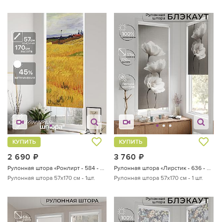
КУПИТЬ
КУПИТЬ
2 690
руб.
3 760
руб.
Рулонная штора «Ронлирт - 584 - ширина 57 см»
Рулонная штора «Лирстик - 636 - 57 см»
Рулонная штора 57х170 см - 1шт.
Рулонная штора 57х170 см - 1 шт.