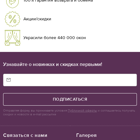
100% гарантия возврата и обмена
Акции/скидки
Украсили более 440 000 окон
Узнавайте о новинках и скидках первыми!
ПОДПИСАТЬСЯ
Отправляя форму, вы принимаете условия
Публичной оферты
и соглашаетесь получать
скидки и новости в e-mail рассылке
Связаться с нами
Галерея