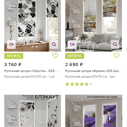
КУПИТЬ
КУПИТЬ
3 760
руб.
2 690
руб.
Рулонная штора «Лирстик - 635 - 57 см»
Рулонная штора «Фрезис-835 Ширина 57 см, Высота 170 см.»
Рулонная штора 57х170 см - 1 шт.
Рулонная штора 57х170 см - 1шт.
1