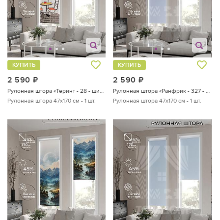
КУПИТЬ
КУПИТЬ
2 590
руб.
2 590
руб.
Рулонная штора «Теринт - 28 - ширина 47 см»
Рулонная штора «Ранфрик - 327 - ширина 47 см»
Рулонная штора 47х170 см - 1 шт.
Рулонная штора 47х170 см - 1 шт.