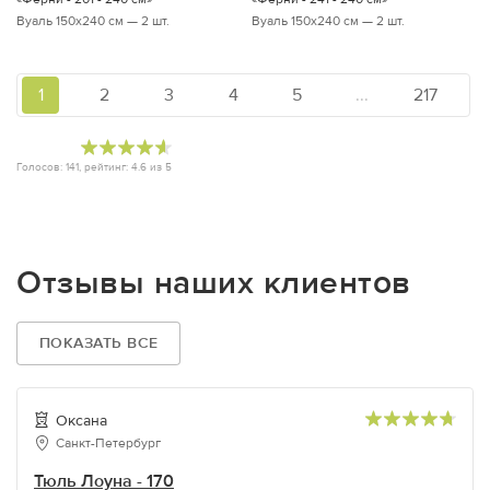
Вуаль 150х240 см — 2 шт.
Вуаль 150х240 см — 2 шт.
1
2
3
4
5
...
217
Голосов:
141
, рейтинг:
4.6
из
5
Отзывы наших клиентов
ПОКАЗАТЬ ВСЕ
Оксана
Санкт-Петербург
Тюль Лоуна - 170