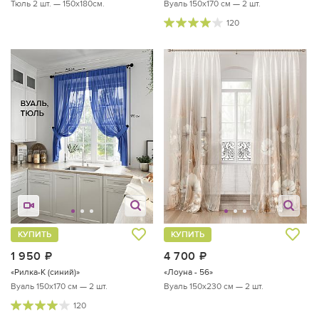
Тюль 2 шт. — 150х180см.
Вуаль 150х170 см — 2 шт.
120
КУПИТЬ
КУПИТЬ
1 950
руб.
4 700
руб.
«Рилка-К (синий)»
«Лоуна - 56»
Вуаль 150х170 см — 2 шт.
Вуаль 150х230 см — 2 шт.
120