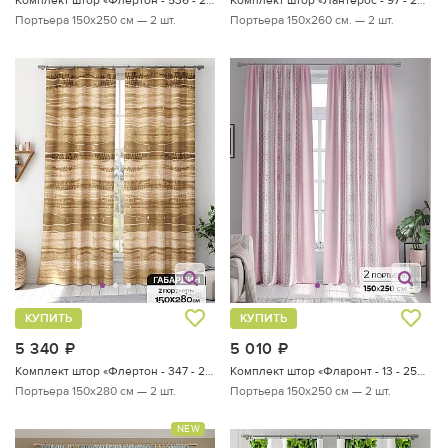
Портьера 150х250 см — 2 шт.
Портьера 150х260 см. — 2 шт.
КУПИТЬ
КУПИТЬ
5 340
руб.
5 010
руб.
Комплект штор «Флертон - 347 - 280 см»
Комплект штор «Фларонт - 13 - 250 см»
Портьера 150х280 см — 2 шт.
Портьера 150х250 см — 2 шт.
NEW