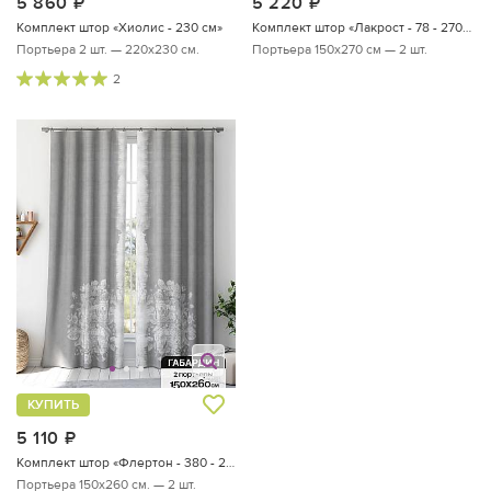
5 860
руб.
5 220
руб.
Комплект штор «Хиолис - 230 см»
Комплект штор «Лакрост - 78 - 270 см»
Портьера 2 шт. — 220х230 см.
Портьера 150х270 см — 2 шт.
2
КУПИТЬ
5 110
руб.
Комплект штор «Флертон - 380 - 260 см»
Портьера 150х260 см. — 2 шт.