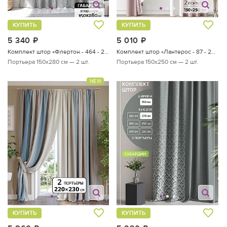
КУПИТЬ
КУПИТЬ
5 340
руб.
5 010
руб.
Комплект штор «Флертон - 464 - 280 см»
Комплект штор «Лантерос - 87 - 250 см»
Портьера 150х280 см — 2 шт.
Портьера 150х250 см — 2 шт.
NEW
КУПИТЬ
КУПИТЬ