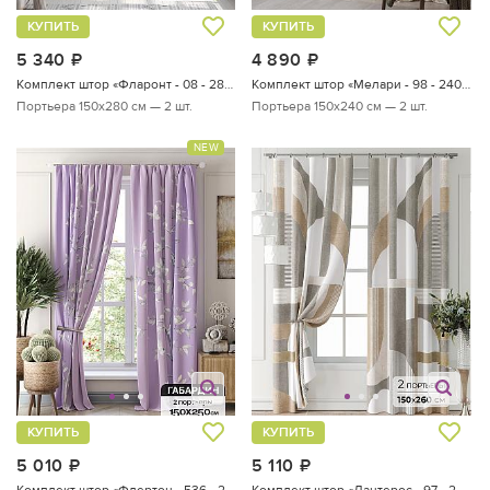
КУПИТЬ
КУПИТЬ
5 340
руб.
4 890
руб.
Комплект штор «Фларонт - 08 - 280 см»
Комплект штор «Мелари - 98 - 240 см»
Портьера 150х280 см — 2 шт.
Портьера 150х240 см — 2 шт.
NEW
КУПИТЬ
КУПИТЬ
5 010
руб.
5 110
руб.
Комплект штор «Флертон - 536 - 250 см»
Комплект штор «Лантерос - 97 - 260 см»