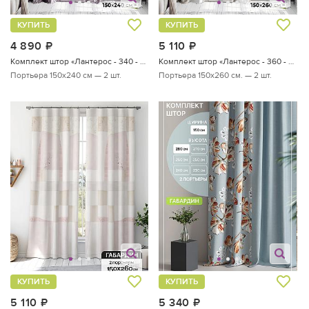
КУПИТЬ
КУПИТЬ
4 890
руб.
5 110
руб.
Комплект штор «Лантерос - 340 - 240 см»
Комплект штор «Лантерос - 360 - 260 см»
Портьера 150х240 см — 2 шт.
Портьера 150х260 см. — 2 шт.
КУПИТЬ
КУПИТЬ
5 110
руб.
5 340
руб.