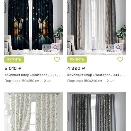
КУПИТЬ
КУПИТЬ
5 010
руб.
4 890
руб.
Комплект штор «Лантерос - 227 - 250 см»
Комплект штор «Лантерос - 344 - 240 см»
Портьера 150х250 см — 2 шт.
Портьера 150х240 см — 2 шт.