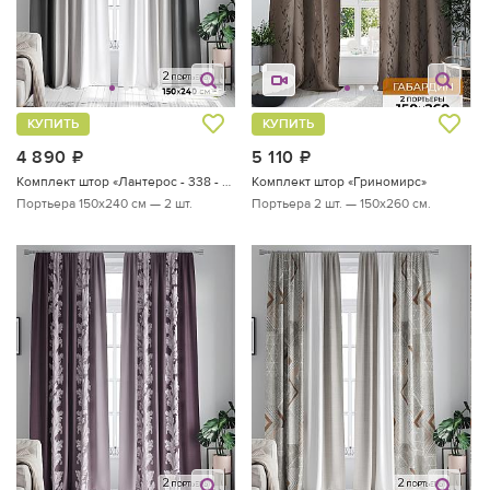
КУПИТЬ
КУПИТЬ
4 890
руб.
5 110
руб.
Комплект штор «Лантерос - 338 - 240 см»
Комплект штор «Гриномирс»
Портьера 150х240 см — 2 шт.
Портьера 2 шт. — 150х260 см.