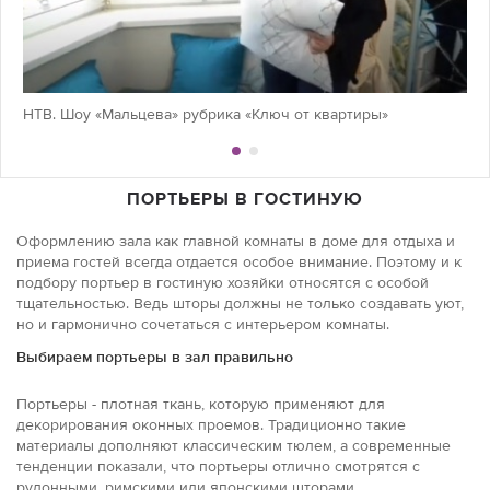
НТВ. Шоу «Мальцева» рубрика «Ключ от квартиры»
ПОРТЬЕРЫ В ГОСТИНУЮ
Оформлению зала как главной комнаты в доме для отдыха и
приема гостей всегда отдается особое внимание. Поэтому и к
подбору портьер в гостиную хозяйки относятся с особой
тщательностью. Ведь шторы должны не только создавать уют,
но и гармонично сочетаться с интерьером комнаты.
Выбираем портьеры в зал правильно
Портьеры - плотная ткань, которую применяют для
декорирования оконных проемов. Традиционно такие
материалы дополняют классическим тюлем, а современные
тенденции показали, что портьеры отлично смотрятся с
рулонными, римскими или японскими шторами.