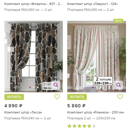
Комплект штор «Флертон - 407 - 260 см»
Комплект штор «Лакрост - 124»
Портьера 150х260 см. — 2 шт.
Портьера 150х280 см — 2 шт.
NEW
КУПИТЬ
КУПИТЬ
4 890
руб.
5 860
руб.
Комплект штор «Тесса»
Комплект штор «Ромикон - 230 см»
Портьера 150х240 см — 2 шт.
Портьера 2 шт. — 220х230 см.
2