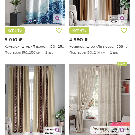
КУПИТЬ
КУПИТЬ
5 010
руб.
4 890
руб.
Комплект штор «Лакрост - 130 - 250 см»
Комплект штор «Лантерос - 336 - 240 см»
Портьера 150х250 см — 2 шт.
Портьера 150х240 см — 2 шт.
NEW