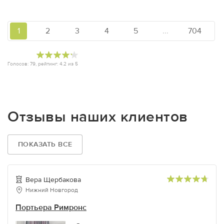
1
2
3
4
5
...
704
Голосов:
79
, рейтинг:
4.2
из
5
Отзывы наших клиентов
ПОКАЗАТЬ ВСЕ
Вера Щербакова
Нижний Новгород
Портьера Римронс