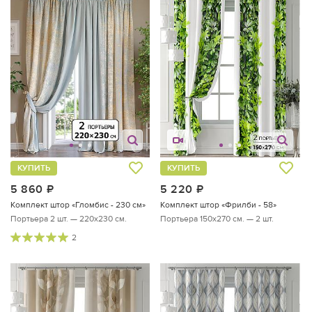
КУПИТЬ
КУПИТЬ
5 860
руб.
5 220
руб.
Комплект штор «Гломбис - 230 см»
Комплект штор «Фрилби - 58»
Портьера 2 шт. — 220х230 см.
Портьера 150х270 см. — 2 шт.
2