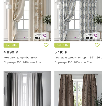
КУПИТЬ
КУПИТЬ
4 890
руб.
5 110
руб.
Комплект штор «Феникс»
Комплект штор «Колтери - 641 - 260 см»
Портьера 150х240 см — 2 шт.
Портьера 150х260 см. — 2 шт.