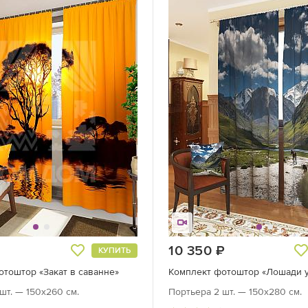
руб.
10 350
руб.
КУПИТЬ
тоштор «Закат в саванне»
Комплект фотоштор «Лошади у
шт. — 150х260 см.
Портьера 2 шт. — 150х280 см.