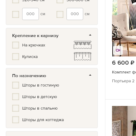
см
см
Крепление к карнизу
На крючках
Кулиска
6 600
Комплект ф
По назначению
Портьера 2 
Шторы в гостиную
Шторы в детскую
Шторы в спальню
Шторы для коттеджа