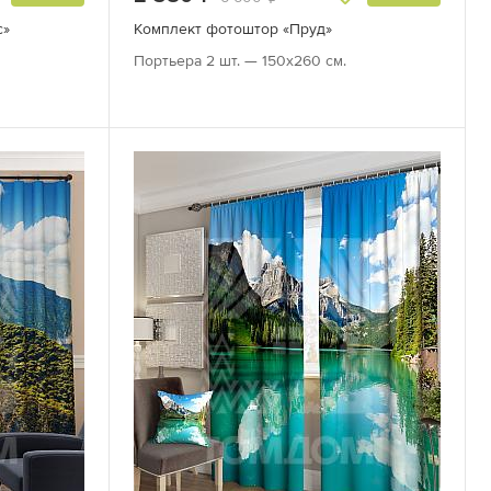
с»
Комплект фотоштор «Пруд»
Портьера 2 шт. — 150х260 см.