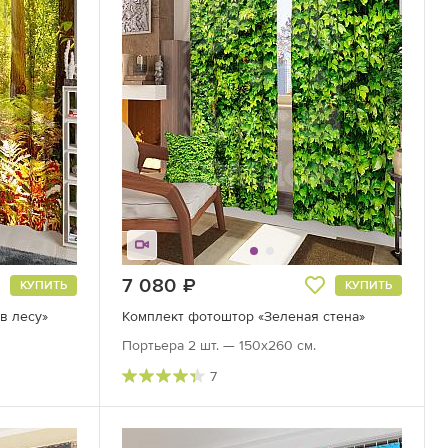
7 080
руб.
КУПИТЬ
КУПИТЬ
в лесу»
Комплект фотоштор «Зеленая стена»
Портьера 2 шт. — 150х260 см.
7