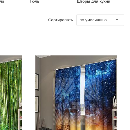
ла
Тюль
Шторы для кухни
по умолчанию
Сортировать