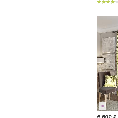
Цветы
6 600