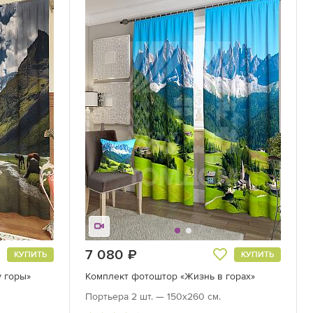
7 080
руб.
КУПИТЬ
КУПИТЬ
 горы»
Комплект фотоштор «Жизнь в горах»
Портьера 2 шт. — 150х260 см.