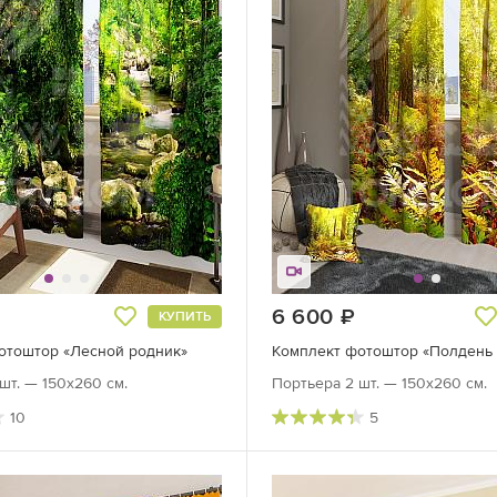
руб.
6 600
руб.
КУПИТЬ
отоштор «Лесной родник»
Комплект фотоштор «Полдень 
шт. — 150х260 см.
Портьера 2 шт. — 150х260 см.
10
5