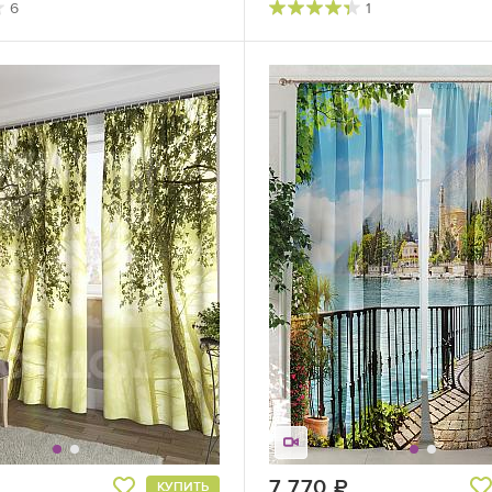
6
1
руб.
7 770
руб.
КУПИТЬ