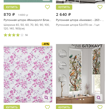
КУПИТЬ
КУПИТЬ
870
руб.
2 640
руб.
1 480
руб.
Рулонная штора «Миниролл Блэкаут Сатин (малахитовый) - ширина 50 см.»
Рулонная штора «Анимаис - 263 - ширина 52 см»
Ширина 40, 50, 60, 70, 80, 90, 100,
Рулонная штора 52х170 см - 1 шт.
120, 140, 160(см)
14
-41%
КУПИТЬ
КУПИТЬ