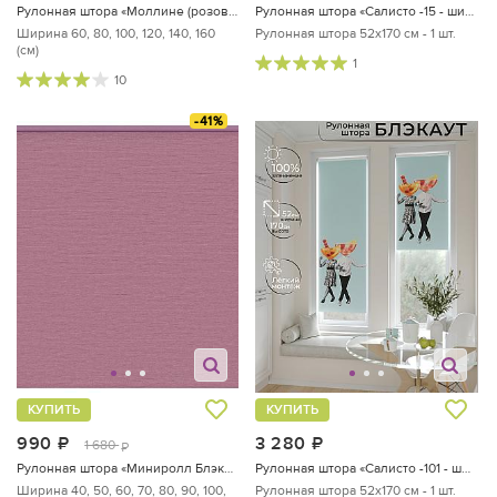
Рулонная штора «Моллине (розовый) - ширина 160 см.»
Рулонная штора «Салисто -15 - ширина 52 см»
Ширина 60, 80, 100, 120, 140, 160
Рулонная штора 52х170 см - 1 шт.
(см)
1
10
-41%
КУПИТЬ
КУПИТЬ
990
руб.
3 280
руб.
1 680
руб.
Рулонная штора «Миниролл Блэкаут Сатин (малиновый) - ширина 60 см.»
Рулонная штора «Салисто -101 - ширина 52 см»
Ширина 40, 50, 60, 70, 80, 90, 100,
Рулонная штора 52х170 см - 1 шт.