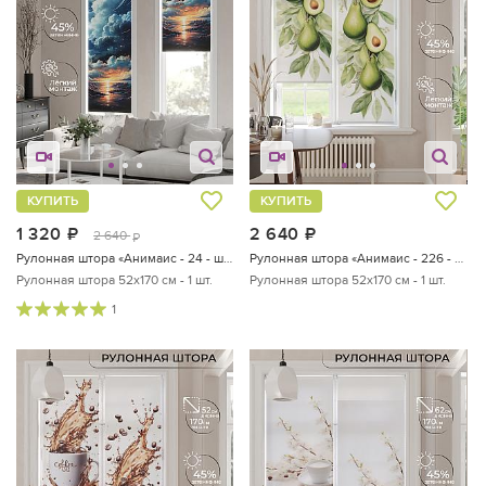
КУПИТЬ
КУПИТЬ
1 320
руб.
2 640
руб.
2 640
руб.
Рулонная штора «Анимаис - 24 - ширина 52 см»
Рулонная штора «Анимаис - 226 - ширина 52 см»
Рулонная штора 52х170 см - 1 шт.
Рулонная штора 52х170 см - 1 шт.
1