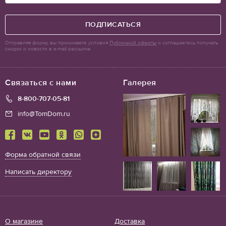
ПОДПИСАТЬСЯ
Отправляя форму, вы принимаете условия
Публичной оферты
и соглашаетесь получать
скидки и новости в e-mail рассылке
Связаться с нами
Галерея
8-800-707-05-81
info@TomDom.ru
Форма обратной связи
Написать директору
О магазине
Доставка