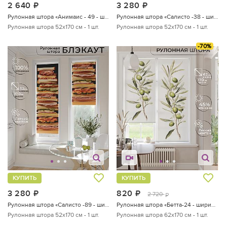
2 640
руб.
3 280
руб.
Рулонная штора «Анимаис - 49 - ширина 52 см»
Рулонная штора «Салисто -38 - ширина 52 см»
Рулонная штора 52х170 см - 1 шт.
Рулонная штора 52х170 см - 1 шт.
-70%
КУПИТЬ
КУПИТЬ
3 280
руб.
820
руб.
2 720
руб.
Рулонная штора «Салисто -89 - ширина 52 см»
Рулонная штора «Бетта-24 - ширина 62 см»
Рулонная штора 52х170 см - 1 шт.
Рулонная штора 62х170 см - 1 шт.