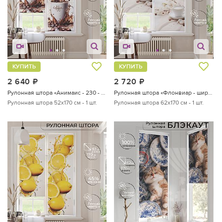
КУПИТЬ
КУПИТЬ
2 640
руб.
2 720
руб.
Рулонная штора «Анимаис - 230 - ширина 52 см»
Рулонная штора «Флонвиар - ширина 62 см»
Рулонная штора 52х170 см - 1 шт.
Рулонная штора 62х170 см - 1 шт.