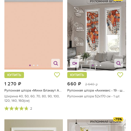
КУПИТЬ
КУПИТЬ
1 270
руб.
660
руб.
2 640
руб.
Рулонная штора «Мини Блэкаут Аспен (розовое дерево) - ширина 80 см.»
Рулонная штора «Анимаис - 19 - ширина 52 см»
Ширина 40, 50, 60, 70, 80, 90, 100,
Рулонная штора 52х170 см - 1 шт.
120, 140, 160(см)
2
-75%