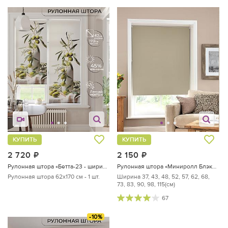
КУПИТЬ
КУПИТЬ
2 720
руб.
2 150
руб.
Рулонная штора «Бетта-23 - ширина 62 см»
Рулонная штора «Миниролл Блэкаут Ультиса (капучино)»
Рулонная штора 62х170 см - 1 шт.
Ширина 37, 43, 48, 52, 57, 62, 68,
73, 83, 90, 98, 115(см)
67
-10%