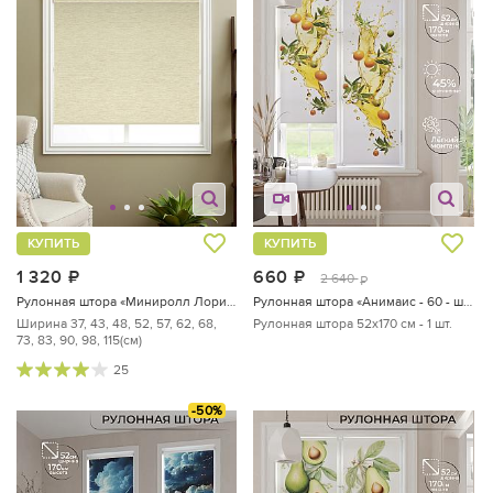
КУПИТЬ
КУПИТЬ
1 320
руб.
660
руб.
2 640
руб.
Рулонная штора «Миниролл Лорим (бежевый)»
Рулонная штора «Анимаис - 60 - ширина 52 см»
Ширина 37, 43, 48, 52, 57, 62, 68,
Рулонная штора 52х170 см - 1 шт.
73, 83, 90, 98, 115(см)
25
-50%