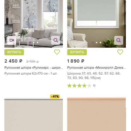
КУПИТЬ
КУПИТЬ
2 450
руб.
1 890
руб.
2 720
руб.
Рулонная штора «Рулинарс - ширина 62 см»
Рулонная штора «Миниролл Димаут Клорикс (серый)»
Рулонная штора 62х170 см - 1 шт.
Ширина 37, 43, 48, 52, 57, 62, 68,
73, 83, 90, 98, 115(см)
11
-41%