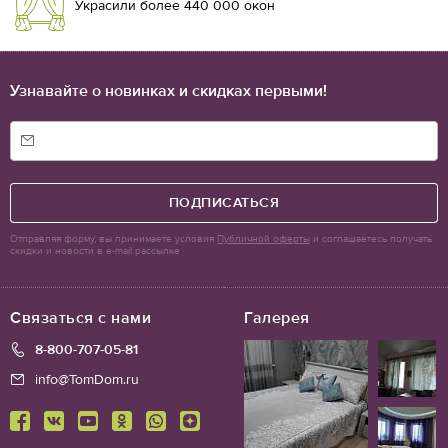
Украсили более 440 000 окон
Узнавайте о новинках и скидках первыми!
ПОДПИСАТЬСЯ
Отправляя форму, вы принимаете условия
Публичной оферты
и соглашаетесь получать
скидки и новости в e-mail рассылке
Связаться с нами
Галерея
8-800-707-05-81
info@TomDom.ru