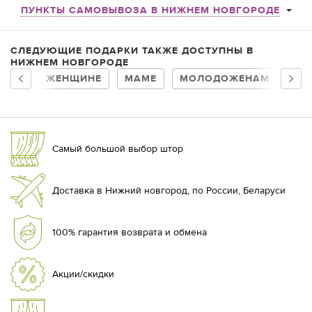
ПУНКТЫ САМОВЫВОЗА В НИЖНЕМ НОВГОРОДЕ
СЛЕДУЮЩИЕ ПОДАРКИ ТАКЖЕ ДОСТУПНЫ В
НИЖНЕМ НОВГОРОДЕ
ЖЕНЩИНЕ
МАМЕ
МОЛОДОЖЕНАМ
БА
Самый большой выбор штор
Доставка в Нижний новгород, по России, Беларуси
100% гарантия возврата и обмена
Акции/скидки