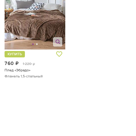
КУПИТЬ
760
руб.
1 220
руб.
Плед «Эбрадо»
Фланель
1,5-спальный