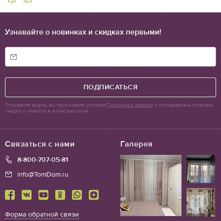
Узнавайте о новинках и скидках первыми!
ПОДПИСАТЬСЯ
Отправляя форму, вы принимаете условия
Публичной оферты
и соглашаетесь получать
скидки и новости в e-mail рассылке
Связаться с нами
Галерея
8-800-707-05-81
info@TomDom.ru
Форма обратной связи