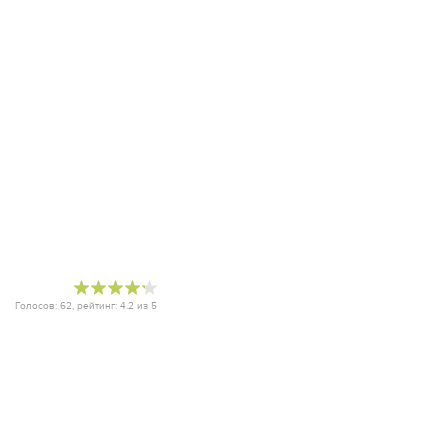
Голосов:
62
, рейтинг:
4.2
из
5