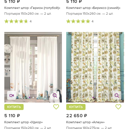
5 110
руб.
5 110
руб.
Комплект штор «Герион (голубой)»
Комплект штор «Бириксо (синий)»
Портьера 150х260 см. — 2 шт.
Портьера 150х260 см. — 2 шт.
4
4
КУПИТЬ
КУПИТЬ
5 110
руб.
22 650
руб.
Комплект штор «Удиор»
Комплект штор «Алеун»
Портьера 150х260 см. — 2 шт.
Портьера 180х275см. — 2 шт.