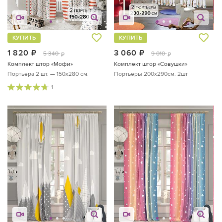
КУПИТЬ
КУПИТЬ
1 820
руб.
3 060
руб.
5 340
9 010
руб.
руб.
Комплект штор «Мофи»
Комплект штор «Совушки»
Портьера 2 шт. — 150х280 см.
Портьеры 200х290см. 2шт
1