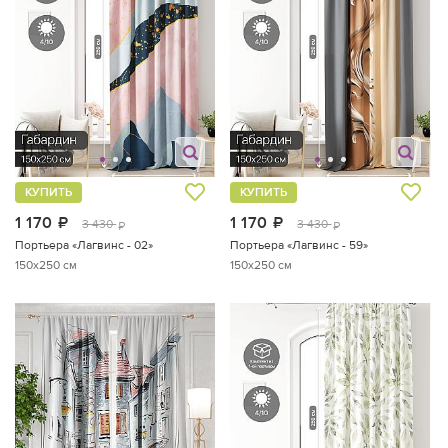
КУПИТЬ
КУПИТЬ
1 170
руб.
1 170
руб.
3 430
3 430
руб.
руб.
Портьера «Лагвинс - 02»
Портьера «Лагвинс - 59»
150x250 см
150x250 см