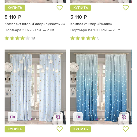
КУПИТЬ
КУПИТЬ
5 110
руб.
5 110
руб.
Комплект штор «Гилорис (желтый)»
Комплект штор «Раника»
Портьера 150х260 см. — 2 шт.
Портьера 150х260 см. — 2 шт.
18
5
КУПИТЬ
КУПИТЬ