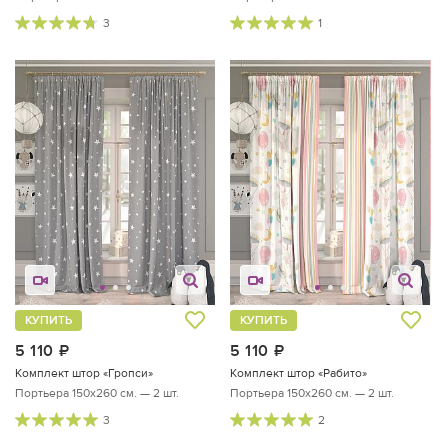
3
1
КУПИТЬ
КУПИТЬ
5 110
руб.
5 110
руб.
Комплект штор «Гропси»
Комплект штор «Рабито»
Портьера 150х260 см. — 2 шт.
Портьера 150х260 см. — 2 шт.
3
2