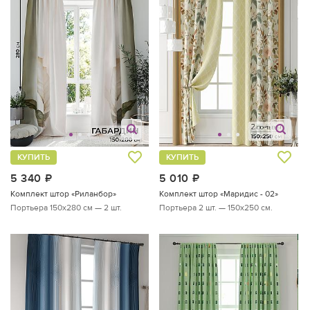
КУПИТЬ
КУПИТЬ
5 340
руб.
5 010
руб.
Комплект штор «Риланбор»
Комплект штор «Маридис - 02»
Портьера 150х280 см — 2 шт.
Портьера 2 шт. — 150х250 см.