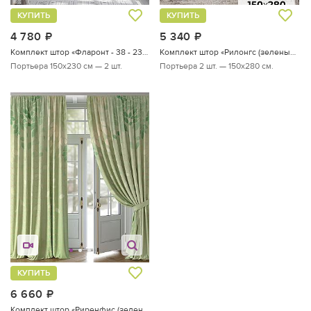
КУПИТЬ
КУПИТЬ
4 780
руб.
5 340
руб.
Комплект штор «Фларонт - 38 - 230 см»
Комплект штор «Рилонгс (зеленый)»
Портьера 150х230 см — 2 шт.
Портьера 2 шт. — 150х280 см.
КУПИТЬ
6 660
руб.
Комплект штор «Риренфис (зеленый)»