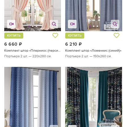
КУПИТЬ
КУПИТЬ
6 660
руб.
6 210
руб.
Комплект штор «Плерниос (персиковый)»
Комплект штор «Ломенкис (синий)»
Портьера 2 шт. — 220х280 см.
Портьера 2 шт. — 150х260 см.