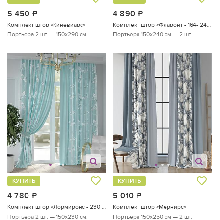
5 450
руб.
4 890
руб.
Комплект штор «Киневиарс»
Комплект штор «Фларонт - 164- 240 см»
Портьера 2 шт. — 150х290 см.
Портьера 150х240 см — 2 шт.
КУПИТЬ
КУПИТЬ
4 780
руб.
5 010
руб.
Комплект штор «Лормиронс - 230 см»
Комплект штор «Мернирс»
Портьера 2 шт. — 150х230 см.
Портьера 150х250 см — 2 шт.