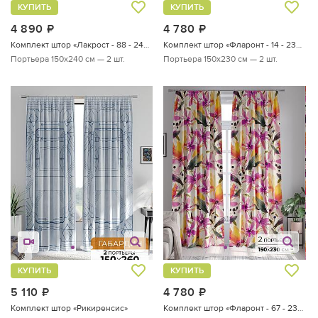
КУПИТЬ
КУПИТЬ
4 890
руб.
4 780
руб.
Комплект штор «Лакрост - 88 - 240 см»
Комплект штор «Фларонт - 14 - 230 см»
Портьера 150х240 см — 2 шт.
Портьера 150х230 см — 2 шт.
КУПИТЬ
КУПИТЬ
5 110
руб.
4 780
руб.
Комплект штор «Рикиренсис»
Комплект штор «Фларонт - 67 - 230 см»