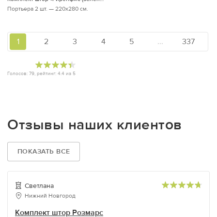
Портьера 2 шт. — 220х280 см.
1
2
3
4
5
...
337
Голосов:
79
, рейтинг:
4.4
из
5
Отзывы наших клиентов
ПОКАЗАТЬ ВСЕ
Светлана
Нижний Новгород
Комплект штор Розмарс