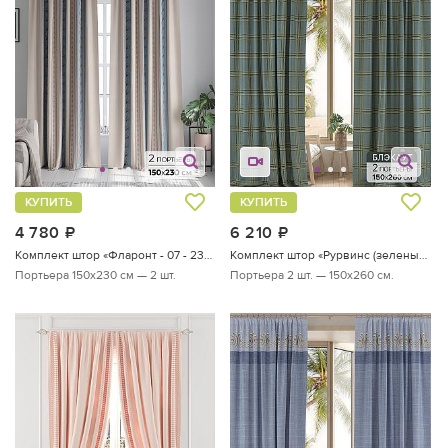
КУПИТЬ
КУПИТЬ
4 780
руб.
6 210
руб.
Комплект штор «Фларонт - 07 - 230 см»
Комплект штор «Рурвинс (зеленый)»
Портьера 150х230 см — 2 шт.
Портьера 2 шт. — 150х260 см.