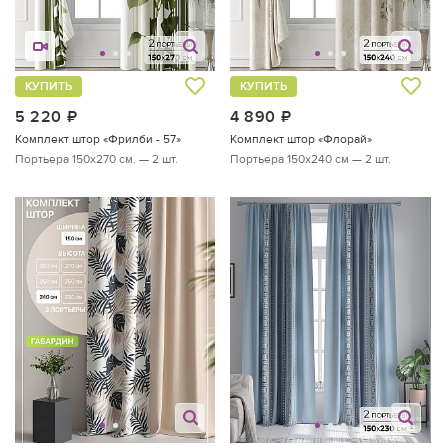
КУПИТЬ
КУПИТЬ
5 220
руб.
4 890
руб.
Комплект штор «Фрилби - 57»
Комплект штор «Флорай»
Портьера 150х270 см. — 2 шт.
Портьера 150х240 см — 2 шт.