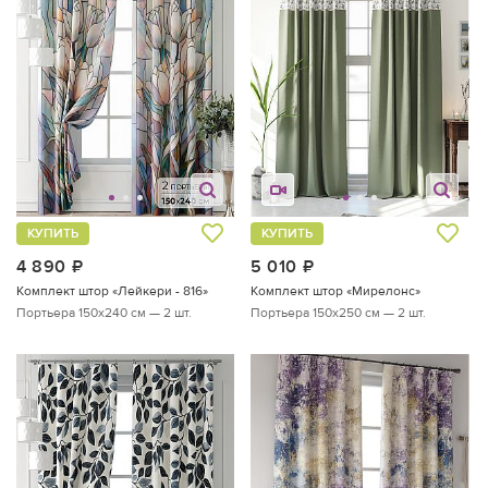
КУПИТЬ
КУПИТЬ
4 890
руб.
5 010
руб.
Комплект штор «Лейкери - 816»
Комплект штор «Мирелонс»
Портьера 150х240 см — 2 шт.
Портьера 150х250 см — 2 шт.