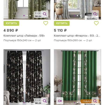
КУПИТЬ
КУПИТЬ
4 890
руб.
5 110
руб.
Комплект штор «Лейкери - 518»
Комплект штор «Флертон - 513 - 260 см»
Портьера 150х240 см — 2 шт.
Портьера 150х260 см. — 2 шт.