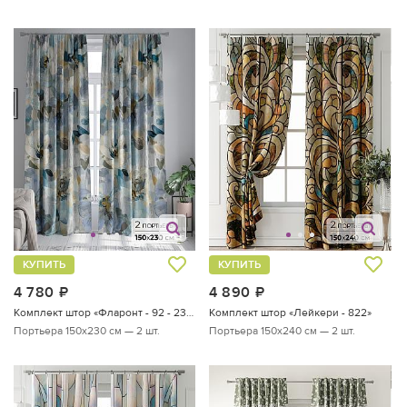
КУПИТЬ
КУПИТЬ
4 780
руб.
4 890
руб.
Комплект штор «Фларонт - 92 - 230 см»
Комплект штор «Лейкери - 822»
Портьера 150х230 см — 2 шт.
Портьера 150х240 см — 2 шт.