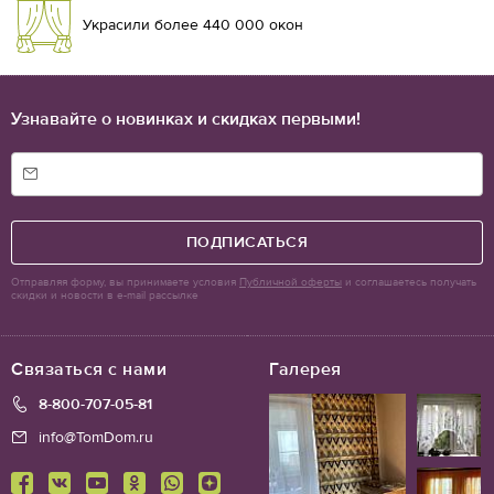
Украсили более 440 000 окон
Узнавайте о новинках и скидках первыми!
ПОДПИСАТЬСЯ
Отправляя форму, вы принимаете условия
Публичной оферты
и соглашаетесь получать
скидки и новости в e-mail рассылке
Связаться с нами
Галерея
8-800-707-05-81
info@TomDom.ru