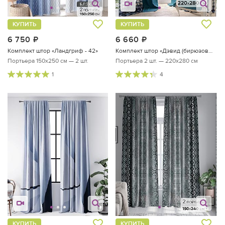
КУПИТЬ
КУПИТЬ
6 750
руб.
6 660
руб.
Комплект штор «Ландгриф - 42»
Комплект штор «Дэвид (бирюзовый)»
Портьера 150х250 см — 2 шт.
Портьера 2 шт. — 220х280 см
1
4
КУПИТЬ
КУПИТЬ