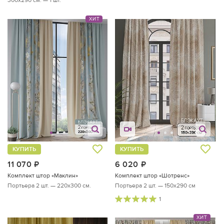
300х290 см. — 1 шт.
ХИТ
КУПИТЬ
КУПИТЬ
11 070
руб.
6 020
руб.
Комплект штор «Маклин»
Комплект штор «Шотренс»
Портьера 2 шт. — 220х300 см.
Портьера 2 шт. — 150х290 см
1
ХИТ