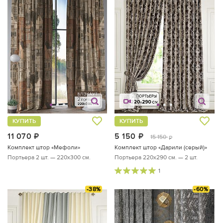
КУПИТЬ
КУПИТЬ
11 070
руб.
5 150
руб.
15 150
руб.
Комплект штор «Мефоли»
Комплект штор «Дарили (серый)»
Портьера 2 шт. — 220х300 см.
Портьера 220х290 см. — 2 шт.
1
-38%
-60%