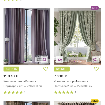
ХИТ
КУПИТЬ
КУПИТЬ
11 070
руб.
7 310
руб.
Комплект штор «Келлис»
Комплект штор «Риолинс»
Портьера 2 шт. — 220х300 см.
Портьера 2 шт. — 220х300 см
1
2
-66%