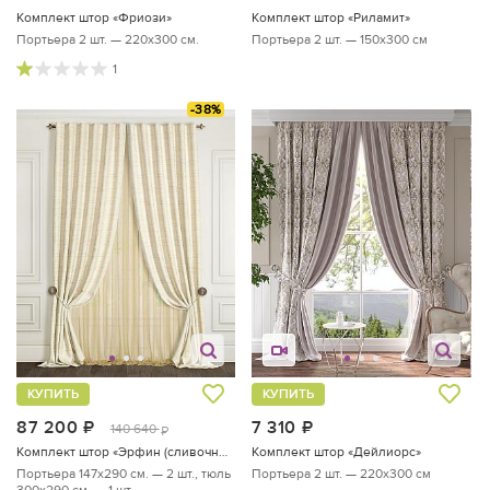
Комплект штор «Фриози»
Комплект штор «Риламит»
Портьера 2 шт. — 220х300 см.
Портьера 2 шт. — 150х300 см
1
-38%
КУПИТЬ
КУПИТЬ
87 200
руб.
7 310
руб.
140 640
руб.
Комплект штор «Эрфин (сливочный)»
Комплект штор «Дейлиорс»
Портьера 147х290 см. — 2 шт., тюль
Портьера 2 шт. — 220х300 см