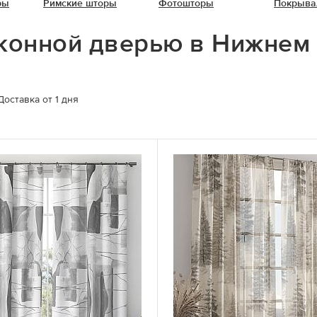
ры
Римские шторы
Фотошторы
Покрыва
лконной дверью в Нижнем
Доставка от 1 дня