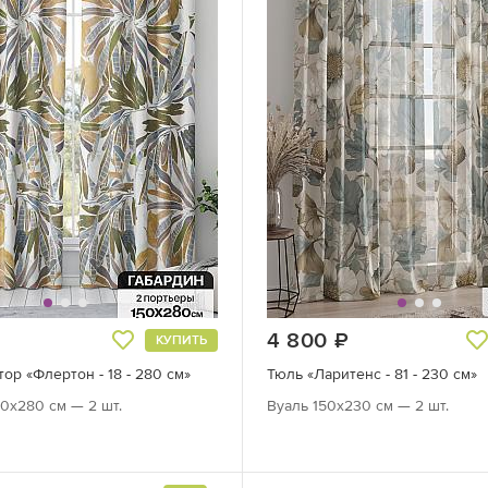
руб.
4 800
руб.
КУПИТЬ
ор «Флертон - 18 - 280 см»
Тюль «Ларитенс - 81 - 230 см»
0х280 см — 2 шт.
Вуаль 150х230 см — 2 шт.