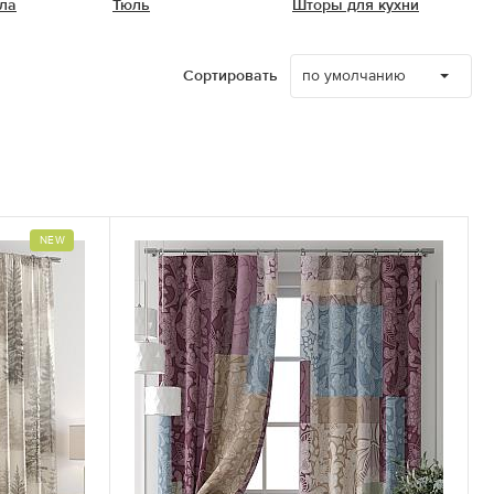
ла
Тюль
Шторы для кухни
по умолчанию
Сортировать
NEW