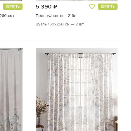
5 390
руб.
КУПИТЬ
КУПИТЬ
 260 см»
Тюль «Флантес - 216»
Вуаль 150х250 см — 2 шт.