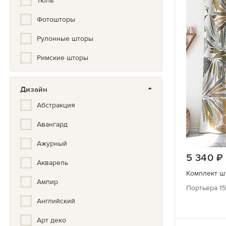
Тюль
Фотошторы
Рулонные шторы
Римские шторы
Дизайн
Абстракция
Авангард
Ажурный
5 340
Акварель
Комплект шт
Ампир
Портьера 15
Английский
Арт деко