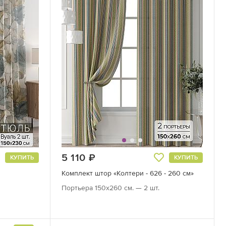
5 110
руб.
КУПИТЬ
КУПИТЬ
Комплект штор «Колтери - 626 - 260 см»
Портьера 150х260 см. — 2 шт.