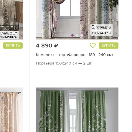
4 890
руб.
КУПИТЬ
КУПИТЬ
Комплект штор «Форнерс - 189 - 240 см»
Портьера 150х240 см — 2 шт.