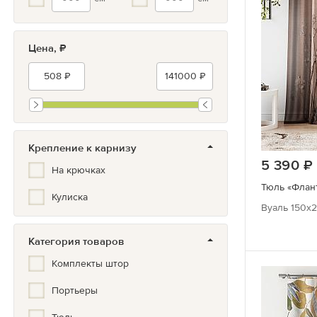
Серебристый
Бронза
Цена, ₽
Крепление к карнизу
5 390
На крючках
Тюль «Флант
Кулиска
Вуаль 150х2
Категория товаров
Комплекты штор
Портьеры