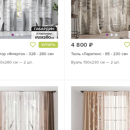
руб.
4 800
руб.
КУПИТЬ
ор «Флертон - 328 - 280 см»
Тюль «Ларитенс - 85 - 230 см»
0х280 см — 2 шт.
Вуаль 150х230 см — 2 шт.