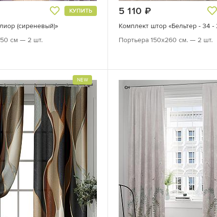
руб.
5 110
руб.
КУПИТЬ
лиор (сиреневый)»
Комплект штор «Бельтер - 34 -
50 см — 2 шт.
Портьера 150х260 см. — 2 шт.
NEW