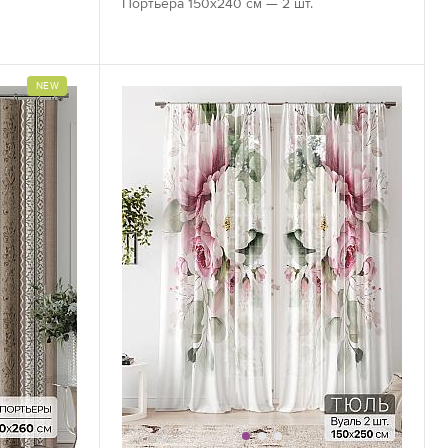
Портьера 150х240 см — 2 шт.
NEW