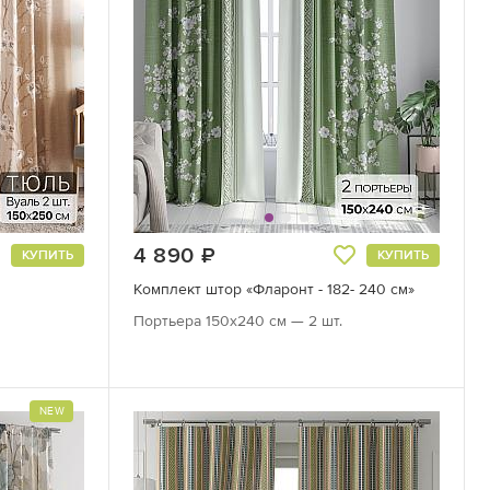
4 890
руб.
КУПИТЬ
КУПИТЬ
Комплект штор «Фларонт - 182- 240 см»
Портьера 150х240 см — 2 шт.
NEW