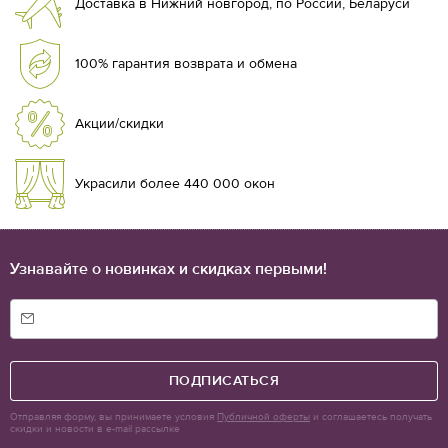
Доставка в Нижний новгород, по России, Беларуси
100% гарантия возврата и обмена
Акции/скидки
Украсили более 440 000 окон
Узнавайте о новинках и скидках первыми!
ПОДПИСАТЬСЯ
Отправляя форму, вы принимаете условия
Публичной оферты
и соглашаетесь получать
скидки и новости в e-mail рассылке