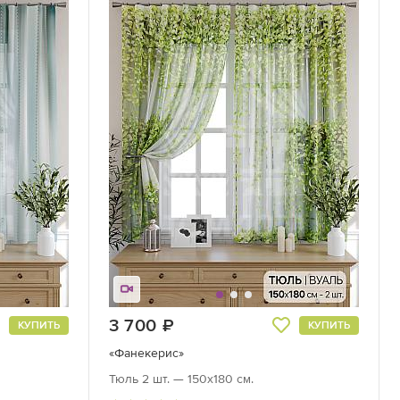
3 700
руб.
КУПИТЬ
КУПИТЬ
«Фанекерис»
Тюль 2 шт. — 150х180 см.