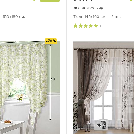
«Юнис (белый)»
— 150х180 см.
Тюль 145х160 см — 2 шт.
1
-70%