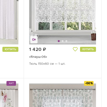
1 420
руб.
КУПИТЬ
КУПИТЬ
«Ялауш-06»
Тюль 150х60 см — 1 шт.
-66%
ХИТ