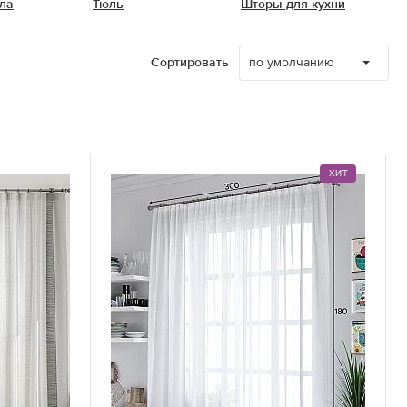
ла
Тюль
Шторы для кухни
по умолчанию
Сортировать
ХИТ