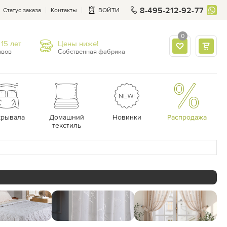
8-495-212-92-77
Статус заказа
Контакты
ВОЙТИ
0
15 лет
Цены ниже!
ывов
Собственная фабрика
крывала
Домашний
Новинки
Распродажа
текстиль