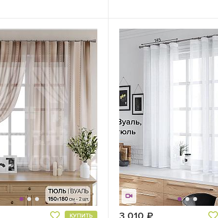
руб.
3 010
руб.
КУПИТЬ