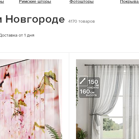
ры
Римские шторы
Фотошторы
Покрыва
м Новгороде
4170
товаров
Доставка от 1 дня