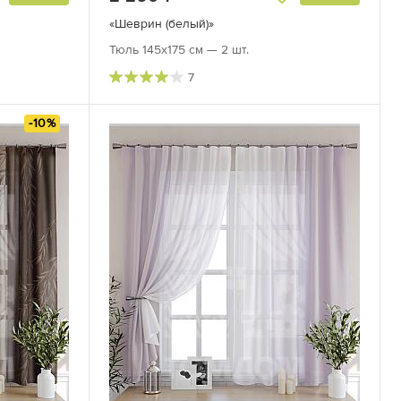
«Шеврин (белый)»
Тюль 145х175 см — 2 шт.
7
-10%