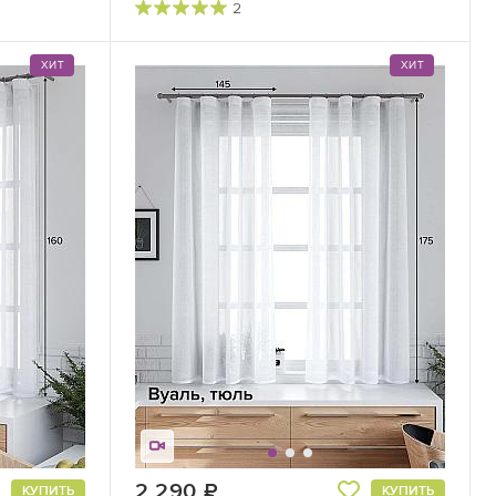
2
ХИТ
ХИТ
2 290
руб.
КУПИТЬ
КУПИТЬ