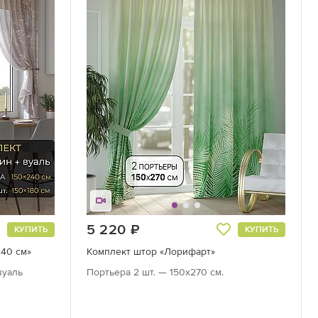
5 220
руб.
КУПИТЬ
КУПИТЬ
240 см»
Комплект штор «Лорифарт»
вуаль
Портьера 2 шт. — 150х270 см.