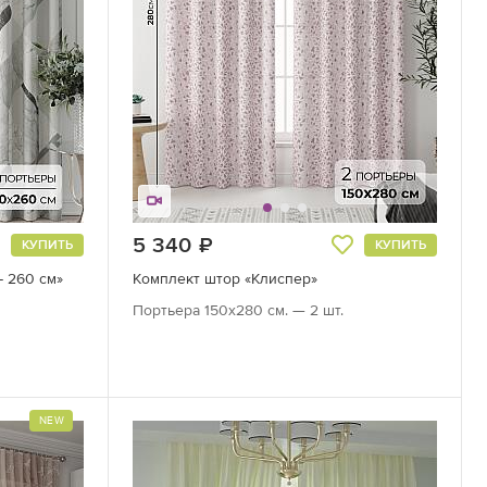
5 340
руб.
КУПИТЬ
КУПИТЬ
- 260 см»
Комплект штор «Клиспер»
Портьера 150х280 см. — 2 шт.
NEW