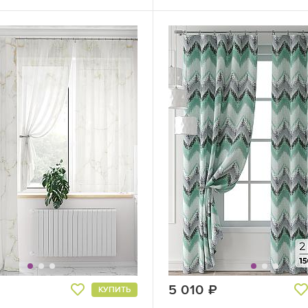
руб.
5 010
руб.
КУПИТЬ