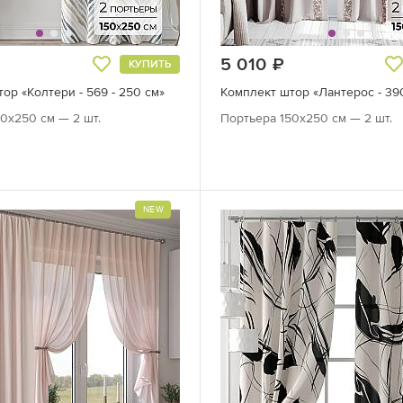
руб.
5 010
руб.
КУПИТЬ
ор «Колтери - 569 - 250 см»
Комплект штор «Лантерос - 390
0х250 см — 2 шт.
Портьера 150х250 см — 2 шт.
NEW