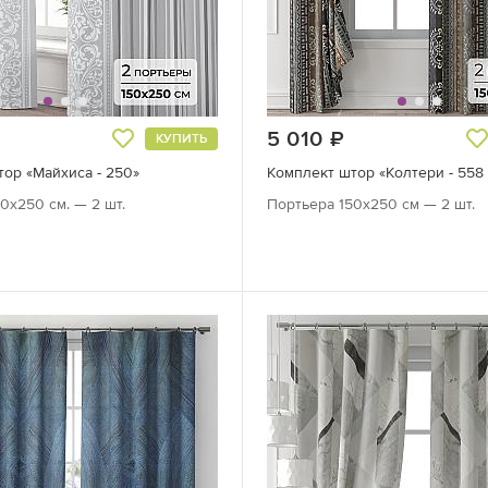
руб.
5 010
руб.
КУПИТЬ
ор «Майхиса - 250»
Комплект штор «Колтери - 558 
0х250 см. — 2 шт.
Портьера 150х250 см — 2 шт.