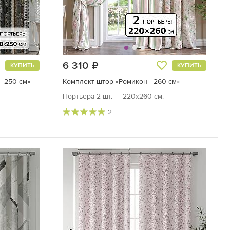
6 310
руб.
КУПИТЬ
КУПИТЬ
- 250 см»
Комплект штор «Ромикон - 260 см»
Портьера 2 шт. — 220х260 см.
2