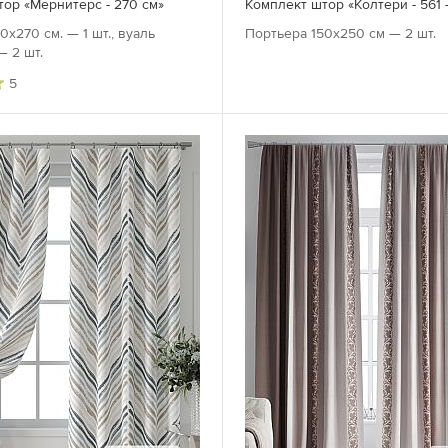
ор «Мернитерс - 270 см»
Комплект штор «Колтери - 561 
0х270 см. — 1 шт., вуаль
Портьера 150х250 см — 2 шт.
— 2 шт.
5