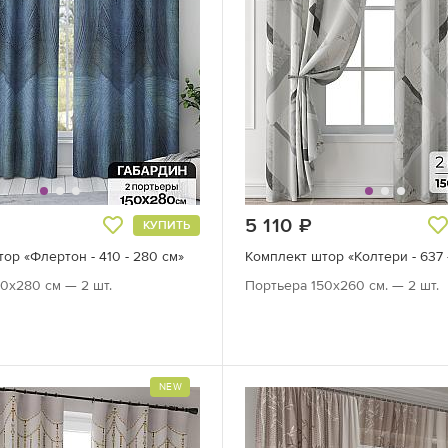
руб.
5 110
руб.
КУПИТЬ
ор «Флертон - 410 - 280 см»
Комплект штор «Колтери - 637 
0х280 см — 2 шт.
Портьера 150х260 см. — 2 шт.
NEW