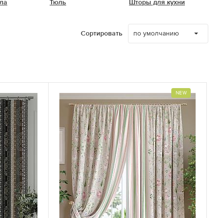
ла
Тюль
Шторы для кухни
по умолчанию
Сортировать
NEW