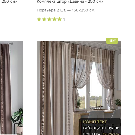
- 250 см»
Комплект штор «Давина - 250 см»
Портьера 2 шт. — 150х250 см.
1
NEW