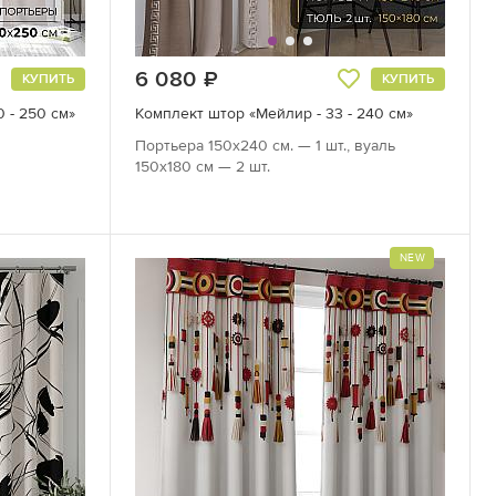
6 080
руб.
КУПИТЬ
КУПИТЬ
 - 250 см»
Комплект штор «Мейлир - 33 - 240 см»
Портьера 150х240 см. — 1 шт., вуаль
150х180 см — 2 шт.
NEW