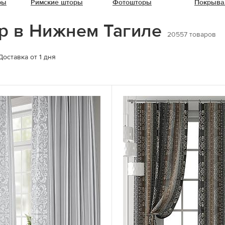
ры
Римские шторы
Фотошторы
Покрыва
р в Нижнем Тагиле
20557
товаров
Доставка от 1 дня