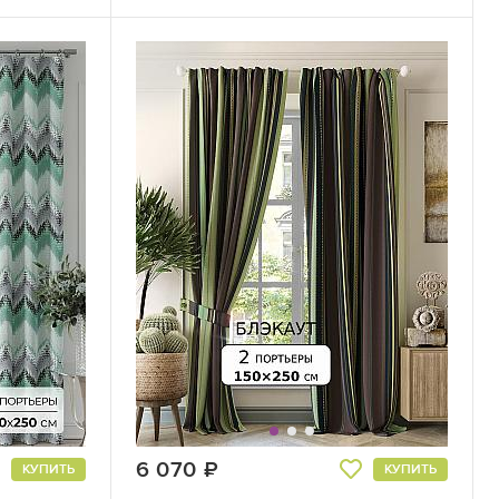
6 070
руб.
КУПИТЬ
КУПИТЬ