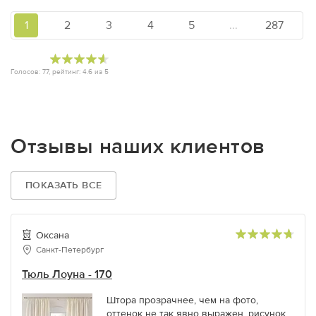
1
2
3
4
5
...
287
Голосов:
77
, рейтинг:
4.6
из
5
Отзывы наших клиентов
ПОКАЗАТЬ ВСЕ
Оксана
Санкт-Петербург
Тюль Лоуна - 170
Штора прозрачнее, чем на фото,
оттенок не так явно выражен, рисунок