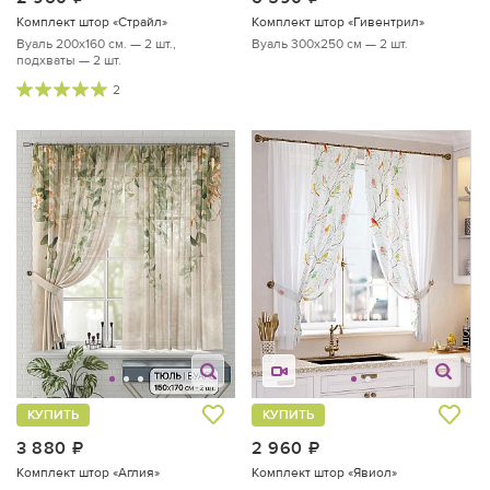
Комплект штор «Страйл»
Комплект штор «Гивентрил»
Вуаль 200х160 см. — 2 шт.,
Вуаль 300х250 см — 2 шт.
подхваты — 2 шт.
2
КУПИТЬ
КУПИТЬ
3 880
руб.
2 960
руб.
Комплект штор «Аглия»
Комплект штор «Явиол»