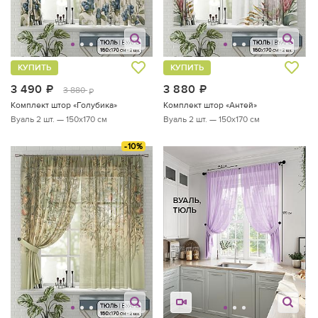
КУПИТЬ
КУПИТЬ
3 490
руб.
3 880
руб.
3 880
руб.
Комплект штор «Голубика»
Комплект штор «Антей»
Вуаль 2 шт. — 150х170 см
Вуаль 2 шт. — 150х170 см
-10%