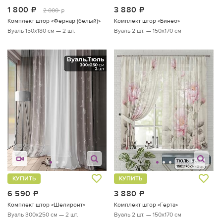
1 800
руб.
3 880
руб.
2 000
руб.
Комплект штор «Фернар (белый)»
Комплект штор «Бинео»
Вуаль 150х180 см — 2 шт.
Вуаль 2 шт. — 150х170 см
КУПИТЬ
КУПИТЬ
6 590
руб.
3 880
руб.
Комплект штор «Шелиронт»
Комплект штор «Герта»
Вуаль 300х250 см — 2 шт.
Вуаль 2 шт. — 150х170 см