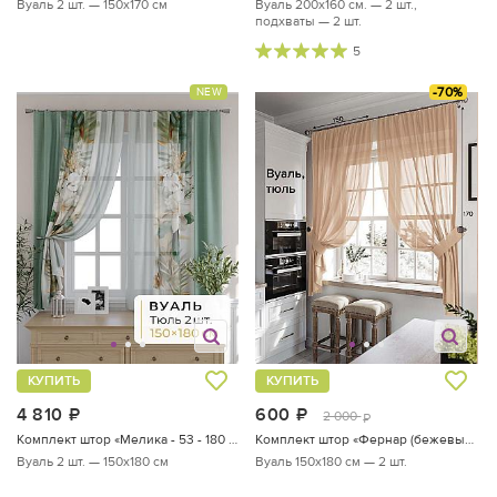
Вуаль 2 шт. — 150х170 см
Вуаль 200х160 см. — 2 шт.,
подхваты — 2 шт.
5
-70%
NEW
КУПИТЬ
КУПИТЬ
4 810
руб.
600
руб.
2 000
руб.
Комплект штор «Мелика - 53 - 180 см»
Комплект штор «Фернар (бежевый)»
Вуаль 2 шт. — 150х180 см
Вуаль 150х180 см — 2 шт.