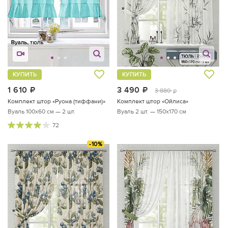
КУПИТЬ
КУПИТЬ
1 610
руб.
3 490
руб.
3 880
руб.
Комплект штор «Руона (тиффани)»
Комплект штор «Ойлиса»
Вуаль 100х60 см — 2 шт.
Вуаль 2 шт. — 150х170 см
72
-10%