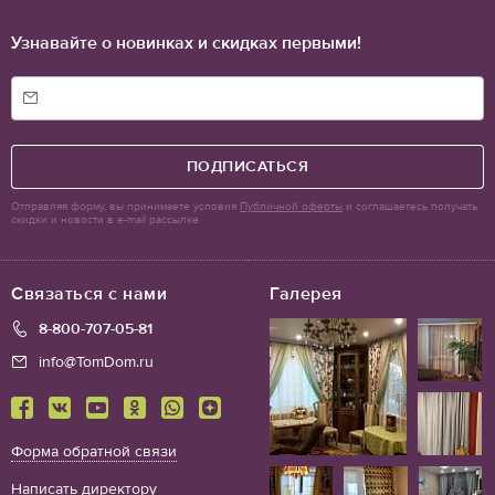
Узнавайте о новинках и скидках первыми!
ПОДПИСАТЬСЯ
Отправляя форму, вы принимаете условия
Публичной оферты
и соглашаетесь получать
скидки и новости в e-mail рассылке
Связаться с нами
Галерея
8-800-707-05-81
info@TomDom.ru
Форма обратной связи
Написать директору