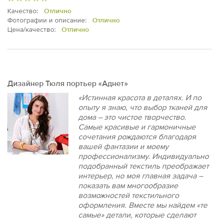
Качество:
Отлично
Фотографии и описание:
Отлично
Цена/качество:
Отлично
Дизайнер Тюля портьер «Аднет»
«Истинная красота в деталях. И по
опыту я знаю, что выбор тканей для
дома – это чистое творчество.
Самые красивые и гармоничные
сочетания рождаются благодаря
вашей фантазии и моему
профессионализму. Индивидуально
подобранный текстиль преображает
интерьер, но моя главная задача –
показать вам многообразие
возможностей текстильного
оформления. Вместе мы найдем «те
самые» детали, которые сделают