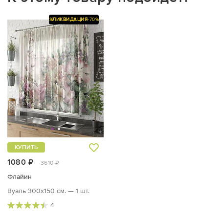
%
ЛИКВИДАЦИЯ
-70%
КУПИТЬ
1080 ₽
3610 ₽
Флайин
Вуаль 300х150 см. — 1 шт.
4