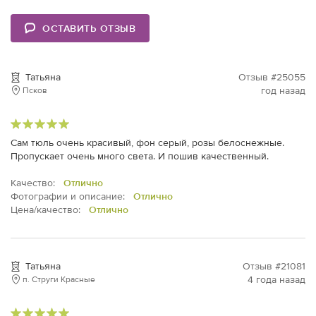
ОСТАВИТЬ ОТЗЫВ
Татьяна
Отзыв #25055
год назад
Псков
Сам тюль очень красивый, фон серый, розы белоснежные.
Пропускает очень много света. И пошив качественный.
Качество:
Отлично
Фотографии и описание:
Отлично
Цена/качество:
Отлично
Татьяна
Отзыв #21081
4 года назад
п. Струги Красные