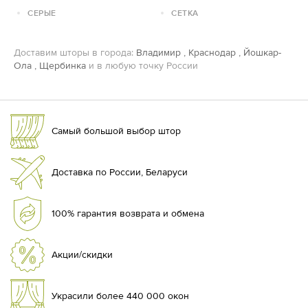
СЕРЫЕ
СЕТКА
Доставим шторы в города:
Владимир
,
Краснодар
,
Йошкар-
Ола
,
Щербинка
и в любую точку России
Самый большой выбор штор
Доставка по России, Беларуси
100% гарантия возврата и обмена
Акции/скидки
Украсили более 440 000 окон