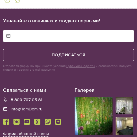
Узнавайте о новинках и скидках первыми!
ПОДПИСАТЬСЯ
Отправляя форму, вы принимаете условия
Публичной оферты
и соглашаетесь получать
скидки и новости в e-mail рассылке
Связаться с нами
Галерея
8-800-707-05-81
info@TomDom.ru
Форма обратной связи