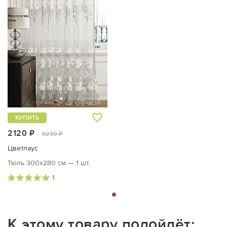
КУПИТЬ
2120 ₽
6230 ₽
Цветлаус
Тюль 300х280 см — 1 шт.
1
К этому товару подойдёт: