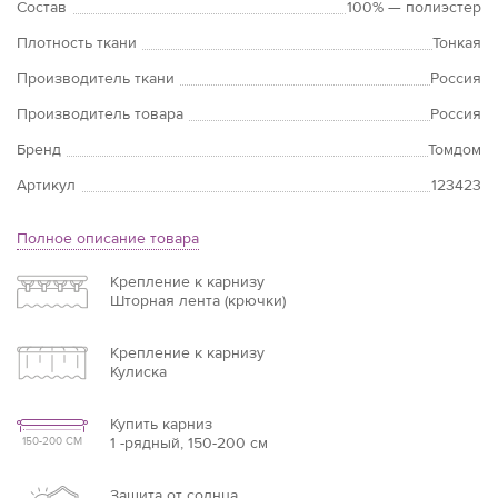
Состав
100% — полиэстер
Плотность ткани
Тонкая
Производитель ткани
Россия
Производитель товара
Россия
Бренд
Томдом
Артикул
123423
Полное описание товара
Крепление к карнизу
Шторная лента (крючки)
Крепление к карнизу
Кулиска
Купить карниз
1 -рядный, 150-200 см
150-200 СМ
Защита от солнца