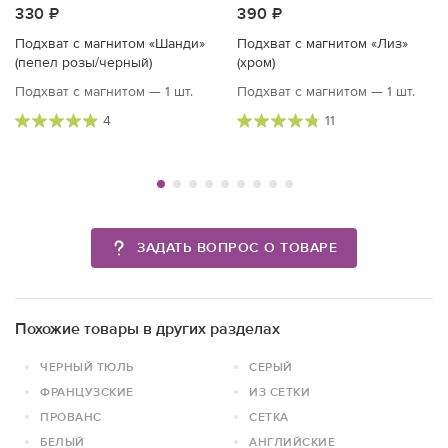
330 ₽
390 ₽
Подхват с магнитом «Шанди»
Подхват с магнитом «Лиз»
(пепел розы/черный)
(хром)
Подхват с магнитом — 1 шт.
Подхват с магнитом — 1 шт.
4
11
ЗАДАТЬ ВОПРОС О ТОВАРЕ
Похожие товары в других разделах
ЧЕРНЫЙ ТЮЛЬ
СЕРЫЙ
ФРАНЦУЗСКИЕ
ИЗ СЕТКИ
ПРОВАНС
СЕТКА
БЕЛЫЙ
АНГЛИЙСКИЕ