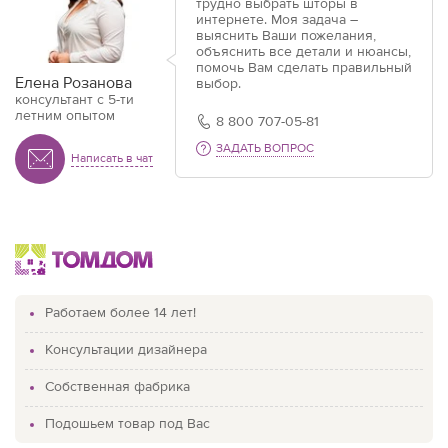
трудно выбрать шторы в
интернете. Моя задача –
выяснить Ваши пожелания,
объяснить все детали и нюансы,
помочь Вам сделать правильный
Елена Розанова
выбор.
консультант с 5-ти
летним опытом
8 800 707-05-81
ЗАДАТЬ ВОПРОС
Написать в чат
Работаем более 14 лет!
Консультации дизайнера
Собственная фабрика
Подошьем товар под Вас