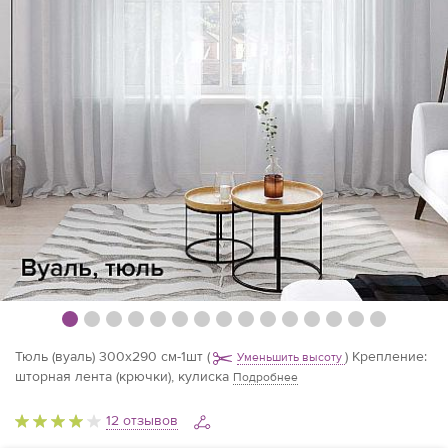
Тюль (вуаль) 300х290 см-1шт
(
)
Крепление:
Уменьшить высоту
шторная лента (крючки), кулиска
Подробнее
12 отзывов