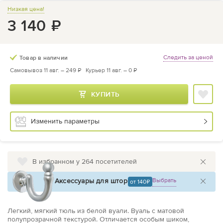
Низкая цена!
3 140
₽
Следить за ценой
Товар в наличии
Самовывоз 11 авг. –
249 ₽
Курьер 11 авг. –
0 ₽
КУПИТЬ
Изменить параметры
В избранном у 264 посетителей
Аксессуары для штор
Выбрать
от 140
Легкий, мягкий тюль из белой вуали. Вуаль с матовой
полупрозрачной текстурой. Отличается особым шиком,