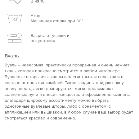
2 из 10
Уход
Машинная стирка при 30°
Защита от усадки и
выцветания
Вуаль
Вуаль – невесомая, практически прозрачная и очень нежная
ткань, которая прекрасно смотрится в любом интерьере.
Вуалевые шторы изысканны и элегантны как соло, так и в
составе шторных ансамблей. Такие гардины придают окну
воздушность, легко драпируются, мягко преломляют
солнечные лучи и вносят изящество в оформление комнаты.
Благодаря широкому ассортименту можно выбрать
однотонные вуалевые шторы, либо с орнаментом, с
аппликацией или вышивкой, в любом случае ваш выбор будет
смотреться красиво и современно.