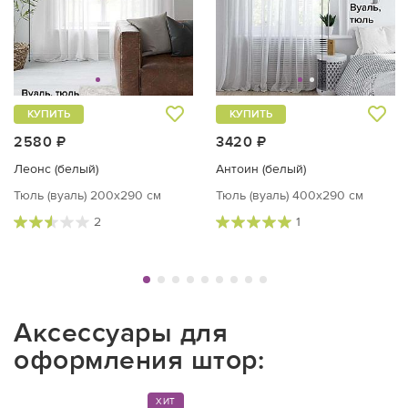
КУПИТЬ
КУПИТЬ
2580 ₽
3420 ₽
Леонс (белый)
Антоин (белый)
Тюль (вуаль) 200х290 см
Тюль (вуаль) 400х290 см
2
1
Аксессуары для
оформления штор:
ХИТ