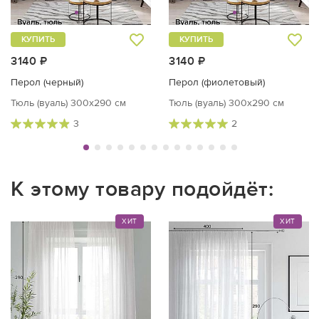
КУПИТЬ
КУПИТЬ
3140 ₽
3140 ₽
Перол (черный)
Перол (фиолетовый)
Тюль (вуаль) 300х290 см
Тюль (вуаль) 300х290 см
3
2
К этому товару подойдёт:
ХИТ
ХИТ