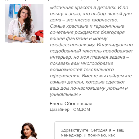
«Истинная красота в деталях. И по
опыту я знаю, что выбор тканей для
дома – это чистое творчество.
Самые красивые и гармоничные
сочетания рождаются благодаря
вашей фантазии и моему
профессионализму. Индивидуально
подобранный текстиль преображает
интерьер, но моя главная задача –
показать вам многообразие
возможностей текстильного
оформления. Вместе мы найдем «те
самые» детали, которые сделают
ваш дом по-настоящему уютным и
уникальным.»
Елена Оболенская
Дизайнер ТОМДОМ
Здравствуйте! Сегодня я – ваш
менеджер. Я понимаю, как