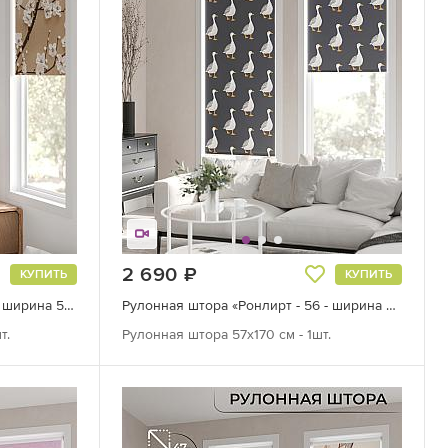
2 690
руб.
КУПИТЬ
КУПИТЬ
Рулонная штора «Флорко-795 - ширина 57 см, длина 170 см.»
Рулонная штора «Ронлирт - 56 - ширина 57 см»
т.
Рулонная штора 57х170 см - 1шт.