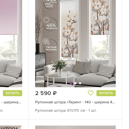
2 590
руб.
КУПИТЬ
КУПИТЬ
Рулонная штора «Лирикас - 182 - ширина 68 см»
Рулонная штора «Теринт - 140 - ширина 47 см»
т.
Рулонная штора 47х170 см - 1 шт.