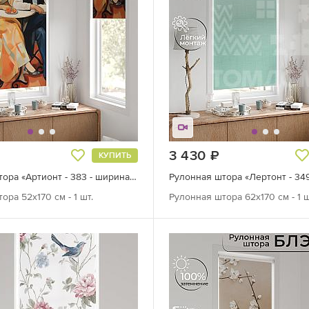
руб.
3 430
руб.
КУПИТЬ
Рулонная штора «Артионт - 383 - ширина 52 см»
ора 52х170 см - 1 шт.
Рулонная штора 62х170 см - 1 ш