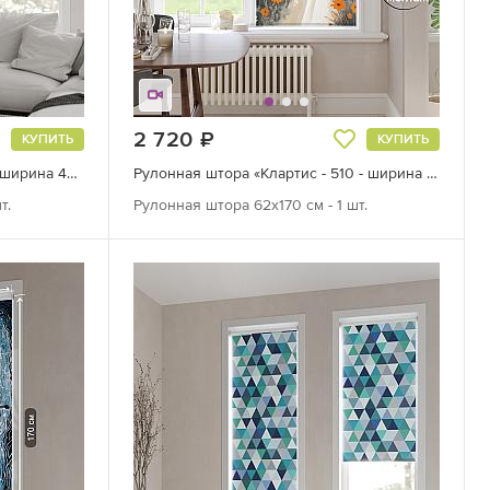
2 720
руб.
КУПИТЬ
КУПИТЬ
Рулонная штора «Теринт - 119 - ширина 47 см»
Рулонная штора «Клартис - 510 - ширина 62 см»
т.
Рулонная штора 62х170 см - 1 шт.