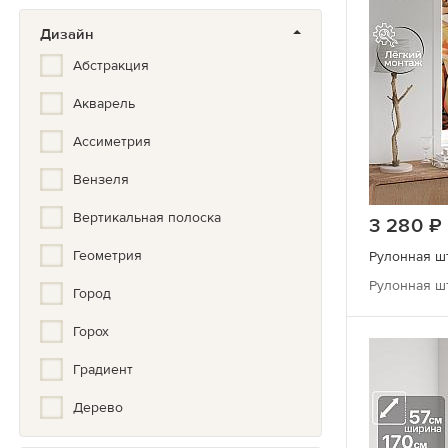
Дизайн
Абстракция
Акварель
Ассиметрия
Вензеля
Вертикальная полоска
3 280
Геометрия
Рулонная шт
Город
Горох
Градиент
Дерево
Детский