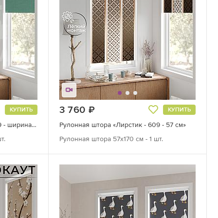
3 760
руб.
КУПИТЬ
КУПИТЬ
Рулонная штора «Лертонт - 349 - ширина 62 см»
Рулонная штора «Лирстик - 609 - 57 см»
т.
Рулонная штора 57х170 см - 1 шт.