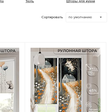
ла
Тюль
Шторы для кухни
по умолчанию
Сортировать