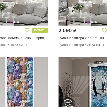
руб.
2 590
руб.
КУПИТЬ
Рулонная штора «Анимаис - 295 - ширина 52 см»
ора 52х170 см - 1 шт.
Рулонная штора 47х170 см - 1 ш