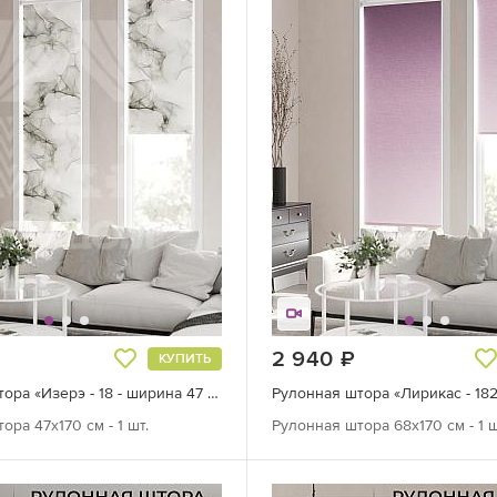
руб.
2 940
руб.
КУПИТЬ
Рулонная штора «Изерэ - 18 - ширина 47 см»
ора 47х170 см - 1 шт.
Рулонная штора 68х170 см - 1 ш