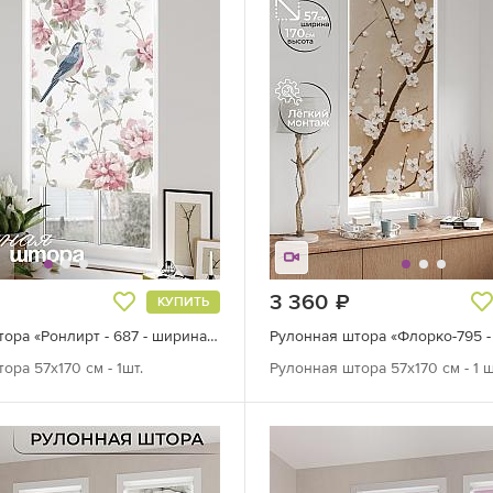
руб.
3 360
руб.
КУПИТЬ
Рулонная штора «Ронлирт - 687 - ширина 57 см»
ора 57х170 см - 1шт.
Рулонная штора 57х170 см - 1 ш