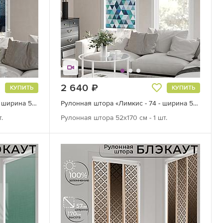
2 640
руб.
КУПИТЬ
КУПИТЬ
Рулонная штора «Фрезис - 99 - ширина 57 см»
Рулонная штора «Лимкис - 74 - ширина 52 см»
.
Рулонная штора 52х170 см - 1 шт.