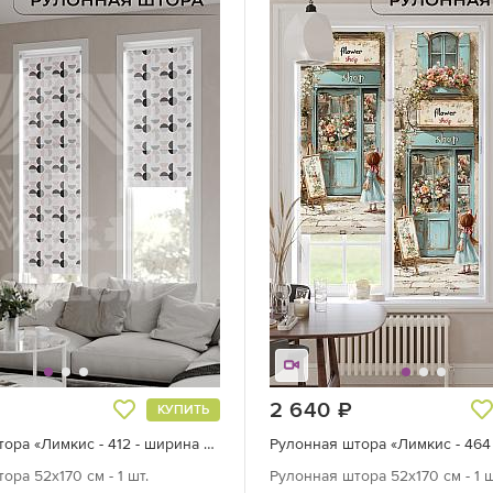
руб.
2 640
руб.
КУПИТЬ
Рулонная штора «Лимкис - 412 - ширина 52 см»
ора 52х170 см - 1 шт.
Рулонная штора 52х170 см - 1 ш