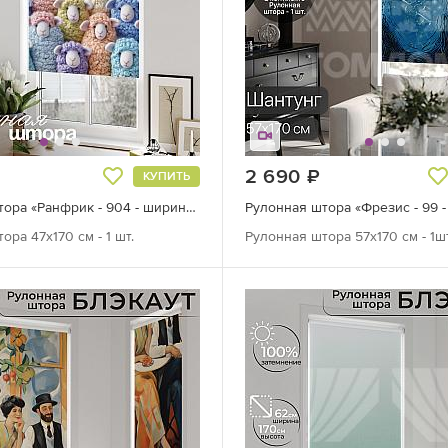
руб.
2 690
руб.
КУПИТЬ
Рулонная штора «Ранфрик - 904 - ширина 47 см»
ора 47х170 см - 1 шт.
Рулонная штора 57х170 см - 1шт