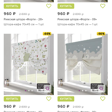
КУПИТЬ
КУПИТЬ
960
руб.
960
руб.
2 830
2 830
руб.
руб.
Римская штора «Форти - 28»
Римская штора «Форти - 09»
Штора-кафе 70х45 см — 1 шт.
Штора-кафе 70х45 см — 1 шт.
-66%
-66%
КУПИТЬ
КУПИТЬ
960
руб.
960
руб.
2 830
2 830
руб.
руб.
Римская штора «Форти - 43»
Римская штора «Форти - 00»