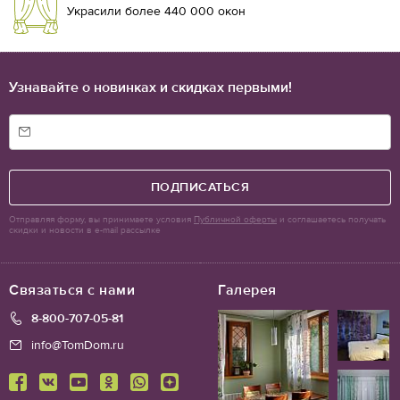
Украсили более 440 000 окон
Узнавайте о новинках и скидках первыми!
ПОДПИСАТЬСЯ
Отправляя форму, вы принимаете условия
Публичной оферты
и соглашаетесь получать
скидки и новости в e-mail рассылке
Связаться с нами
Галерея
8-800-707-05-81
info@TomDom.ru