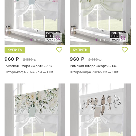
КУПИТЬ
КУПИТЬ
960
руб.
960
руб.
2 830
2 830
руб.
руб.
Римская штора «Форти - 33»
Римская штора «Форти - 13»
Штора-кафе 70х45 см — 1 шт.
Штора-кафе 70х45 см — 1 шт.