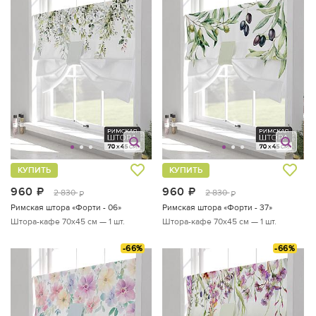
КУПИТЬ
КУПИТЬ
960
руб.
960
руб.
2 830
2 830
руб.
руб.
Римская штора «Форти - 06»
Римская штора «Форти - 37»
Штора-кафе 70х45 см — 1 шт.
Штора-кафе 70х45 см — 1 шт.
-66%
-66%