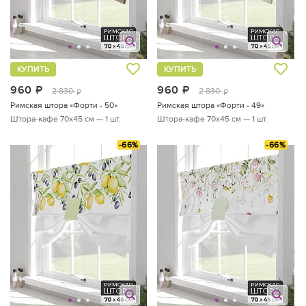
КУПИТЬ
КУПИТЬ
960
руб.
960
руб.
2 830
2 830
руб.
руб.
Римская штора «Форти - 50»
Римская штора «Форти - 49»
Штора-кафе 70х45 см — 1 шт.
Штора-кафе 70х45 см — 1 шт.
-66%
-66%