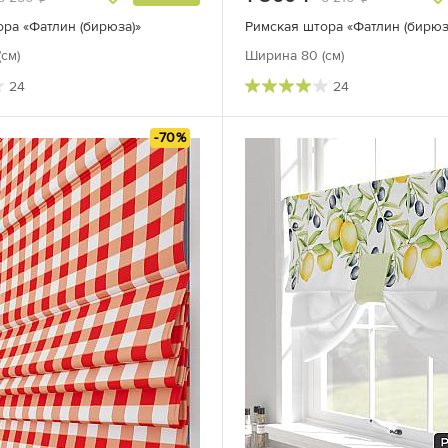
ра «Фатлин (бирюза)»
см)
Ширина 80 (см)
24
24
-70%