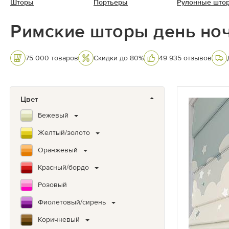
Шторы
Портьеры
Рулонные што
Римские шторы день но
75 000 товаров
Скидки до 80%
49 935 отзывов
Цвет
Бежевый
Желтый/золото
Оранжевый
Красный/бордо
Розовый
Фиолетовый/сирень
Коричневый