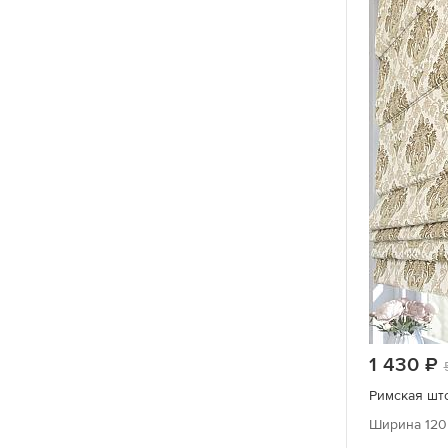
1 430
Римская што
Ширина 120 