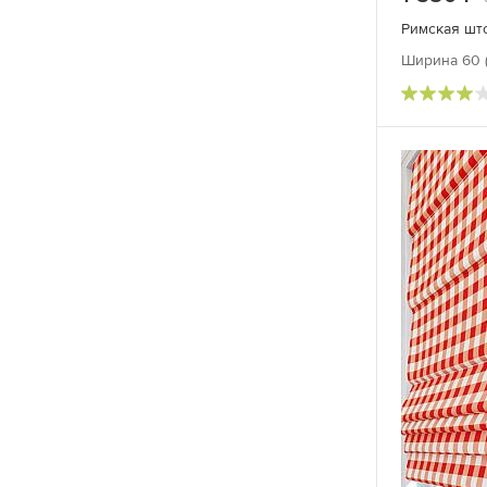
Римская што
Ширина 60 (