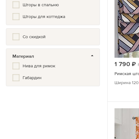
Шторы в спальню
Шторы для коттеджа
Со скидкой
Материал
1 790
Нива для римок
Римская што
Габардин
Ширина 120 