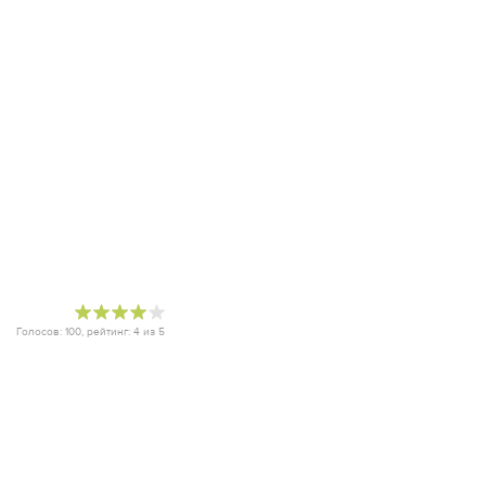
Голосов:
100
, рейтинг:
4
из
5