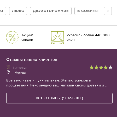
РО
ЛЮКС
ДВУХСТОРОННИЕ
В СОВРЕМЕННУЮ 
Акции/
Украсили более 440 000
скидки
окон
Отзывы наших клиентов
Наталья
г.Москва
Все вежливые и пунктуальные. Желаю успехов и
процветания. Рекомендую ваш магазин своим друзьям и ...
ВСЕ ОТЗЫВЫ (50656 ШТ.)