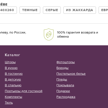
ЛЁВЕ
240Х260
ТЕМНЫЕ
СЕРЫЕ
ИЗ ЖАККАРДА
ЕВ
леву, по России,
100% гарантия возврата и
обмена
Каталог
Шторы
Фотошторы
В кухню
Бренды
В гостиную
Постельное белье
В детскую
Пледы
В спальню
Покрывала
Портьеры для гостиной
Подарки
Комплекты
Распродажа
Тюль