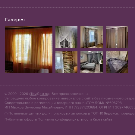
Галерея
© 2009 - 2026 «
ТомДом.ru
». Все права защищены.
Запрещено любое копирование материалов с сайта без письменного разре
Свидетельство о регистрации товарного знака «ТОМДОМ» №606798.
ИП Марков Вячеслав Михайлович, ИНН 772871203684, ОГРНИП 309774603
(*) По
анализу данных
доли поисковых запросов в ТОП-10 Яндекса, проведе
Публичная оферта
Политика конфиденциальности
Карта сайта