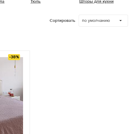
ла
Тюль
Шторы для кухни
по умолчанию
Сортировать
-38%