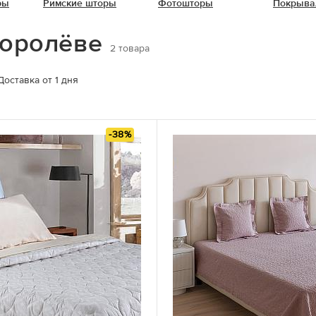
ры
Римские шторы
Фотошторы
Покрыва
Королёве
2
товара
Доставка от 1 дня
-38%