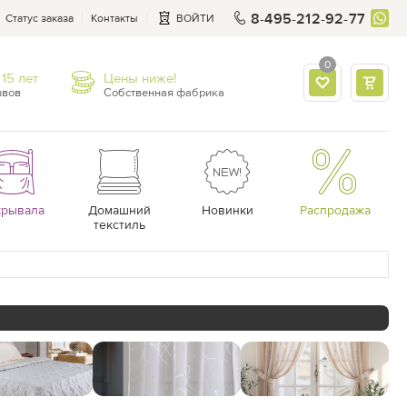
8-495-212-92-77
Статус заказа
Контакты
ВОЙТИ
0
15 лет
Цены ниже!
ывов
Собственная фабрика
крывала
Домашний
Новинки
Распродажа
текстиль