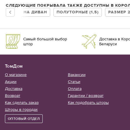
СЛЕДУЮЩИЕ ПОКРЫВАЛА ТАКЖЕ ДОСТУПНЫ В КОРО
НА ДИВАН
ПОЛУТОРНЫЕ (1,5)
РАЗМЕР 
Самый большой выбор
Доставка в Коро
штор
Беларуси
ТомДом
О магазине
Вакансии
Акции
Статьи
Доставка
Оплата
Возврат
Гарантии / возврат
Как сделать заказ
Как подобрать шторы
Шторы в городах
ОПТОВЫЙ ОТДЕЛ