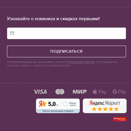
Узнавайте о новинках и скидках первыми!
ПОДПИСАТЬСЯ
Отправляя форму, вы принимаете условия
Публичной оферты
и соглашаетесь
получать скидки и новости в e-mail рассылке