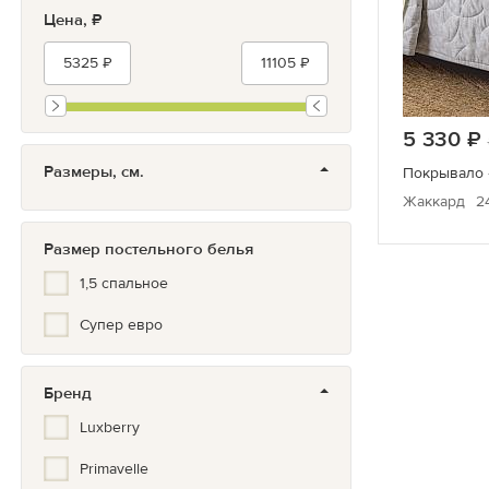
Цена, ₽
5 330
Размеры, см.
Покрывало 
Жаккард
2
Размер постельного белья
1,5 спальное
Супер евро
Бренд
Luxberry
Primavelle