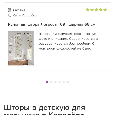
Оксана
Санкт-Петербург
Рулонная штора Легроса - 09 - ширина 68 см
Штора симпатичная, соответствует
фото и описания. Сворачивается и
разворачивается без проблем. С
монтажом сложностей не было
Шторы в детскую для