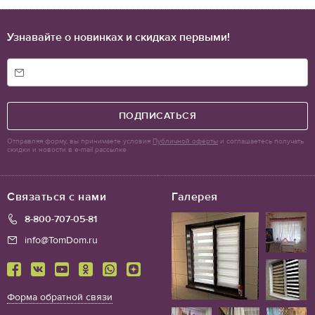
Узнавайте о новинках и скидках первыми!
ПОДПИСАТЬСЯ
Отправляя форму, вы принимаете условия
Публичной оферты
и соглашаетесь получать
скидки и новости в e-mail рассылке
Связаться с нами
Галерея
8-800-707-05-81
info@TomDom.ru
Форма обратной связи