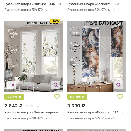
Рулонная штора «Лимкис - 886 - ширина 52 см»
Рулонная штора «Артионт - 350 - ширина 52 см»
Рулонная штора 52х170 см - 1 шт.
Рулонная штора 52х170 см - 1 шт.
-10%
КУПИТЬ
КУПИТЬ
2 640
руб.
3 530
руб.
2 930
руб.
Рулонная штора «Лиана. ширина 68см.»
Рулонная штора «Федера - 732 - ширина 62 см»
Рулонная штора 68х170 см - 1 шт.
Рулонная штора 62х170 см - 1 шт.