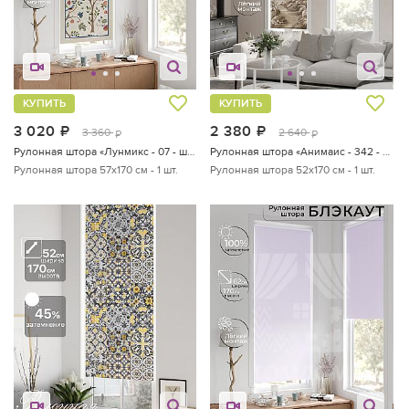
КУПИТЬ
КУПИТЬ
3 020
руб.
2 380
руб.
3 360
2 640
руб.
руб.
Рулонная штора «Лунмикс - 07 - ширина 57 см»
Рулонная штора «Анимаис - 342 - ширина 52 см»
Рулонная штора 57х170 см - 1 шт.
Рулонная штора 52х170 см - 1 шт.