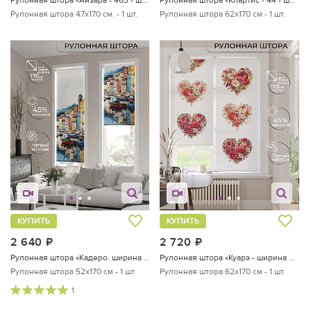
Рулонная штора 47х170 см. - 1 шт.
Рулонная штора 62х170 см - 1 шт.
КУПИТЬ
КУПИТЬ
2 640
руб.
2 720
руб.
Рулонная штора «Кадеро. ширина 52 см»
Рулонная штора «Куарэ - ширина 62 см»
Рулонная штора 52х170 см - 1 шт.
Рулонная штора 62х170 см - 1 шт.
1