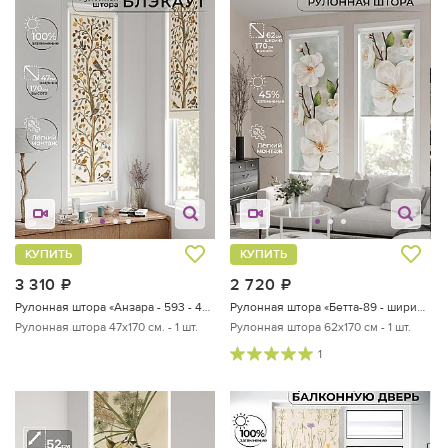
КУПИТЬ
КУПИТЬ
3 310
руб.
2 720
руб.
Рулонная штора «Анзара - 593 - 47см»
Рулонная штора «Бетта-89 - ширина 62 см»
Рулонная штора 47х170 см. - 1 шт.
Рулонная штора 62х170 см - 1 шт.
1