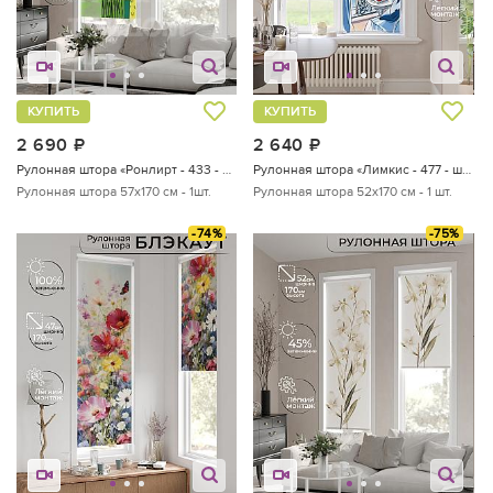
КУПИТЬ
КУПИТЬ
2 690
руб.
2 640
руб.
Рулонная штора «Ронлирт - 433 - ширина 57 см»
Рулонная штора «Лимкис - 477 - ширина 52 см»
Рулонная штора 57х170 см - 1шт.
Рулонная штора 52х170 см - 1 шт.
-74%
-75%