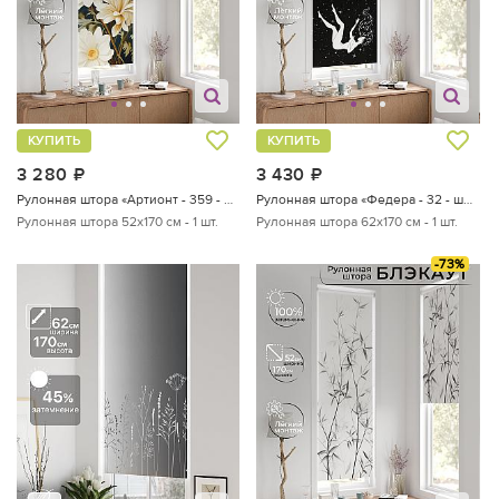
КУПИТЬ
КУПИТЬ
3 280
руб.
3 430
руб.
Рулонная штора «Артионт - 359 - ширина 52 см»
Рулонная штора «Федера - 32 - ширина 62 см»
Рулонная штора 52х170 см - 1 шт.
Рулонная штора 62х170 см - 1 шт.
-73%