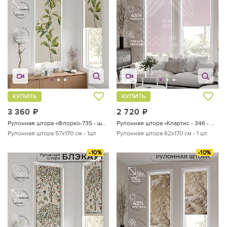
КУПИТЬ
КУПИТЬ
3 360
руб.
2 720
руб.
Рулонная штора «Флорко-735 - ширина 57 см, длина 170 см.»
Рулонная штора «Клартис - 346 - ширина 62 см»
Рулонная штора 57х170 см - 1шт
Рулонная штора 62х170 см - 1 шт.
-10%
-10%