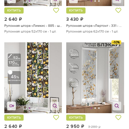
КУПИТЬ
КУПИТЬ
2 640
руб.
3 430
руб.
Рулонная штора «Лимкис - 885 - ширина 52 см»
Рулонная штора «Лертонт - 331 - ширина 62 см»
Рулонная штора 52х170 см - 1 шт.
Рулонная штора 62х170 см - 1 шт.
-10%
КУПИТЬ
КУПИТЬ
2 640
руб.
2 950
руб.
3 280
руб.