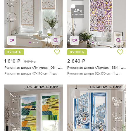
КУПИТЬ
КУПИТЬ
1 610
руб.
2 640
руб.
3 210
руб.
Рулонная штора «Лунмикс - 06 - ширина 47 см»
Рулонная штора «Лимкис - 884 - ширина 52 см»
Рулонная штора 47х170 см - 1 шт.
Рулонная штора 52х170 см - 1 шт.