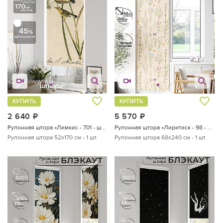
КУПИТЬ
КУПИТЬ
2 640
руб.
5 570
руб.
Рулонная штора «Лимкис - 701 - ширина 52 см»
Рулонная штора «Лиритиск - 98 - ширина 68 см»
Рулонная штора 52х170 см - 1 шт.
Рулонная штора 68х240 см - 1 шт.